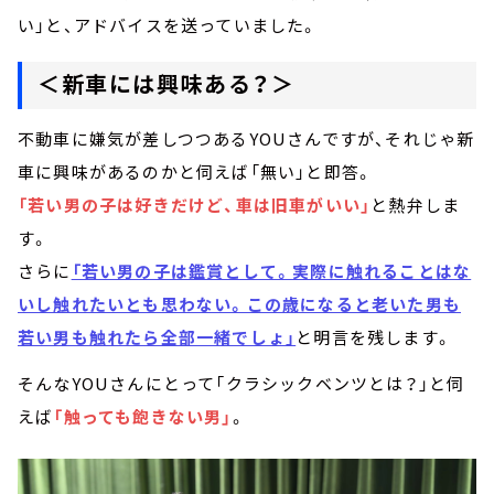
い」と、アドバイスを送っていました。
＜新車には興味ある？＞
不動車に嫌気が差しつつあるYOUさんですが、それじゃ新
車に興味があるのかと伺えば「無い」と即答。
「若い男の子は好きだけど、車は旧車がいい」
と熱弁しま
す。
さらに
「若い男の子は鑑賞として。実際に触れることはな
いし触れたいとも思わない。この歳になると老いた男も
若い男も触れたら全部一緒でしょ」
と明言を残します。
そんなYOUさんにとって「クラシックベンツとは？」と伺
えば
「触っても飽きない男」
。