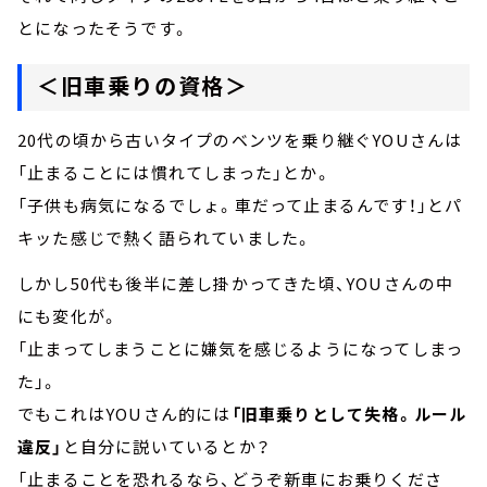
とになったそうです。
＜旧車乗りの資格＞
20代の頃から古いタイプのベンツを乗り継ぐYOUさんは
「止まることには慣れてしまった」とか。
「子供も病気になるでしょ。車だって止まるんです！」とパ
キッた感じで熱く語られていました。
しかし50代も後半に差し掛かってきた頃、YOUさんの中
にも変化が。
「止まってしまうことに嫌気を感じるようになってしまっ
た」。
でもこれはYOUさん的には
「旧車乗りとして失格。ルール
違反」
と自分に説いているとか？
「止まることを恐れるなら、どうぞ新車にお乗りくださ