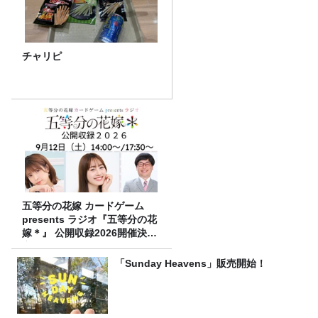
チャリピ
五等分の花嫁 カードゲーム
presents ラジオ『五等分の花
嫁＊』 公開収録2026開催決
定！
「Sunday Heavens」販売開始！