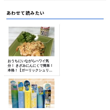
あわせて読みたい
おうちにいながらハワイ気
分！ きざみにんにくで簡単！
本格！【ガーリックシュリン
プ】 桃屋のかんたんレシピ