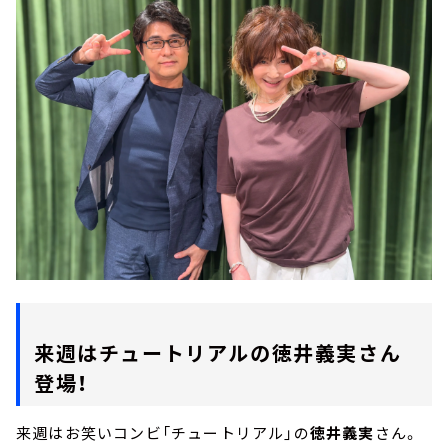
来週はチュートリアルの徳井義実さん
登場！
来週はお笑いコンビ「チュートリアル」の
徳井義実
さん。