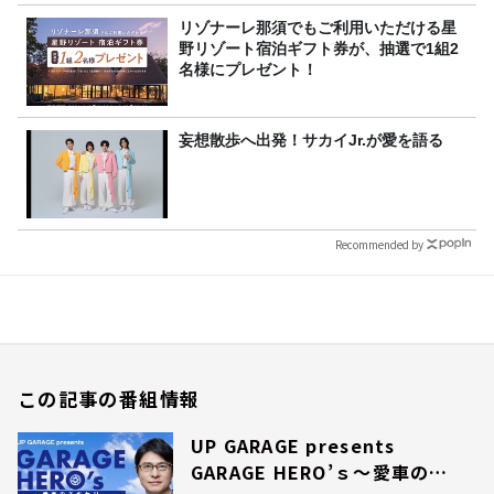
リゾナーレ那須でもご利用いただける星
野リゾート宿泊ギフト券が、抽選で1組2
名様にプレゼント！
妄想散歩へ出発！サカイJr.が愛を語る
Recommended by
この記事の番組情報
UP GARAGE presents
GARAGE HERO’ｓ～愛車のこ