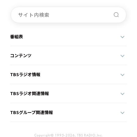
番組表
コンテンツ
TBSラジオ情報
TBSラジオ関連情報
TBSグループ関連情報
Copyright© 1995-2026, TBS RADIO,Inc.