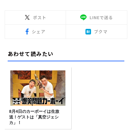
ポスト
LINEで送る
シェア
ブクマ
あわせて読みたい
8月4日のカーボーイは生放
送！ゲストは「真空ジェシ
カ」！