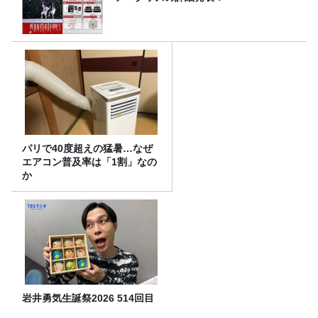
パリで40度超えの猛暑…なぜ
エアコン普及率は「1割」なの
か
岩井勇気生誕祭2026 514回目
のターン！