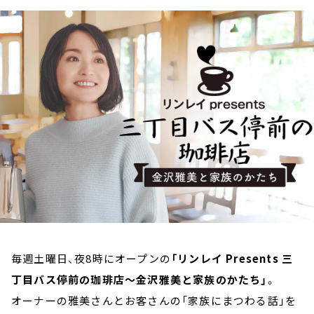
お知らせ
イベント・グッズ
YouTube
会社情報
毎週土曜日、夜8時にオープンの
「リンレイ Presents 三
丁目バス停前の珈琲店～金沢雅美と家族のかたち」
。
オーナーの雅美さんとお客さんの「家族にまつわる話」を