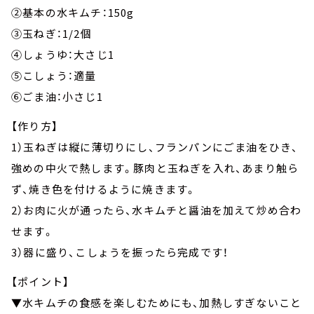
②基本の水キムチ：150g
③玉ねぎ：1/2個
④しょうゆ：大さじ1
⑤こしょう：適量
⑥ごま油：小さじ1
【作り方】
1）玉ねぎは縦に薄切りにし、フランパンにごま油をひき、
強めの中火で熱します。豚肉と玉ねぎを入れ、あまり触ら
ず、焼き色を付けるように焼きます。
2）お肉に火が通ったら、水キムチと醤油を加えて炒め合わ
せます。
3）器に盛り、こしょうを振ったら完成です！
【ポイント】
▼水キムチの食感を楽しむためにも、加熱しすぎないこと