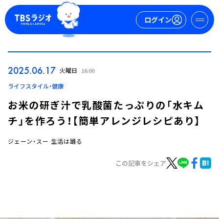
ログイン
マイページ
2025.06.17
火曜日
16:00
新規会員登録
ログイン
ライフスタイル・健康
お米の研ぎ汁で乳酸菌たっぷりの「水キム
チ」を作ろう！【簡単アレンジレシピあり】
ジェーン・スー 生活は踊る
この記事をシェア
今日の番組表
週間番組表
トピックス
TBS Podcast