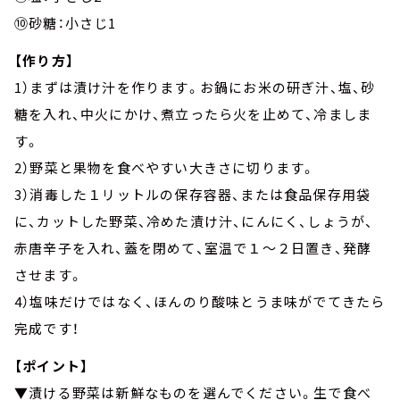
⑩砂糖：小さじ1
【作り方】
1）まずは漬け汁を作ります。お鍋にお米の研ぎ汁、塩、砂
糖を入れ、中火にかけ、煮立ったら火を止めて、冷ましま
す。
2）野菜と果物を食べやすい大きさに切ります。
3）消毒した１リットルの保存容器、または食品保存用袋
に、カットした野菜、冷めた漬け汁、にんにく、しょうが、
赤唐辛子を入れ、蓋を閉めて、室温で１～２日置き、発酵
させます。
4）塩味だけではなく、ほんのり酸味とうま味がでてきたら
完成です！
【ポイント】
▼漬ける野菜は新鮮なものを選んでください。生で食べ