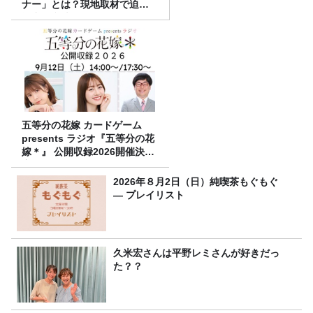
ナー」とは？現地取材で迫る
選出の意味
五等分の花嫁 カードゲーム
presents ラジオ『五等分の花
嫁＊』 公開収録2026開催決
定！
2026年８月2日（日）純喫茶もぐもぐ
― プレイリスト
久米宏さんは平野レミさんが好きだっ
た？？