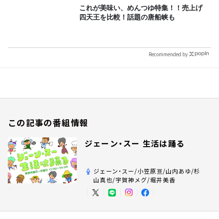
これが美味い、めんつゆ特集！！売上げ
四天王を比較！話題の唐船峡も
Recommended by
この記事の番組情報
ジェーン・スー 生活は踊る
ジェーン・スー/小笠原亘/山内あゆ/杉
山真也/宇賀神メグ/堀井美香