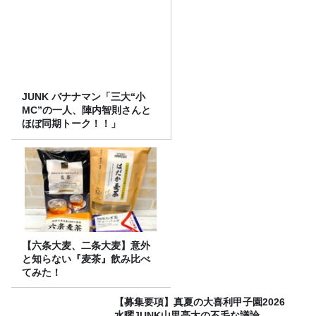
JUNK バナナマン「三大“小
MC”の一人、陣内智則さんと
ほぼ同期トーク！！」
【六条大麦、二条大麦】意外
と知らない『麦茶』飲み比べ
てみた！
【募集要項】真夏の大喜利甲子園2026
水曜JUNK山里亮太の不毛な議論