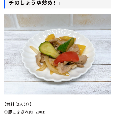
チのしょうゆ炒め！ 』
【材料（2人分）】
①豚こまぎれ肉：200g