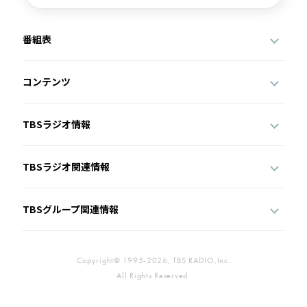
番組表
コンテンツ
TBSラジオ情報
TBSラジオ関連情報
TBSグループ関連情報
Copyright© 1995-2026, TBS RADIO,Inc.
All Rights Reserved.