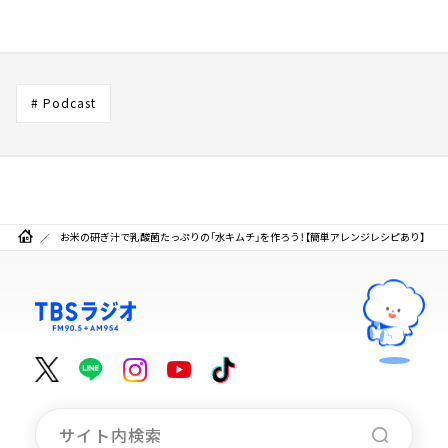
# Podcast
お米の研ぎ汁で乳酸菌たっぷりの「水キムチ」を作ろう！【簡単アレンジレシピあり】