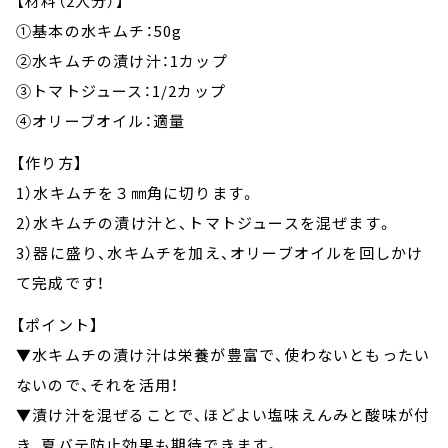
【材料（2人分）】
①基本の水キムチ：50g
②水キムチの漬け汁：1カップ
③トマトジュース：1/2カップ
④オリーブオイル：適量
【作り方】
1）水キムチを３㎜角に切ります。
2）水キムチの漬け汁と、トマトジュースを混ぜます。
3）器に盛り、水キムチを加え、オリーブオイルを回しかけ
て完成です！
【ポイント】
▼水キムチの漬け汁は栄養が豊富で、使わないともったい
ないので、それを活用！
▼漬け汁を混ぜることで、ほどよい塩味えんみと酸味が付
き、夏バテ防止効果も期待できます。