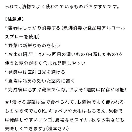
られて、漬物でよく使われているものがおすすめです。
【注意点】
* 容器はしっかり消毒する（煮沸消毒か食品用アルコール
スプレーを使用）
* 野菜は新鮮なものを使う
* お米の研ぎ汁は2～3回目の濃いもの（白濁したもの）を
使うと糖分が多く含まれ発酵しやすい
* 発酵中は直射日光を避ける
* 夏場は冷房の効いた室内に置く
* 完成後は必ず冷蔵庫で保存。およそ1週間は保存が可能！
★「漬ける野菜は生で食べられて、お漬物でよく使われる
ものなら何でもOK。キャベツや大根はもちろん、果物で
は発酵しやすいリンゴ、夏場ならスイカ、秋なら梨なども
美味しくできます」（榎本さん）