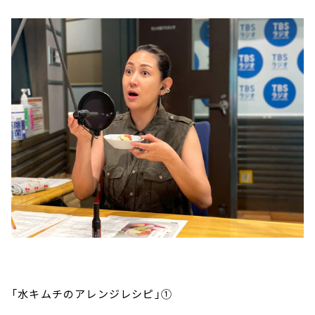
「水キムチのアレンジレシピ」①