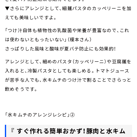
▼さらにアレンジとして、細麺パスタのカッペリーニを加
えても美味しいですよ。
「つけ汁自体も植物性の乳酸菌や栄養が豊富なので、これ
は使わないともったいない」（榎本さん）
さっぱりした風味と酸味が夏バテ防止にも効果的！
アレンジとして、細めのパスタ（カッペリーニ）や豆腐麺を
入れると、冷製パスタとしても楽しめる。トマトジュース
が苦手な人でも、水キムチのつけ汁で割ることでさらっと
飲めそうです。
「水キムチのアレンジレシピ」②
『 すぐ作れる簡単おかず！豚肉と水キム