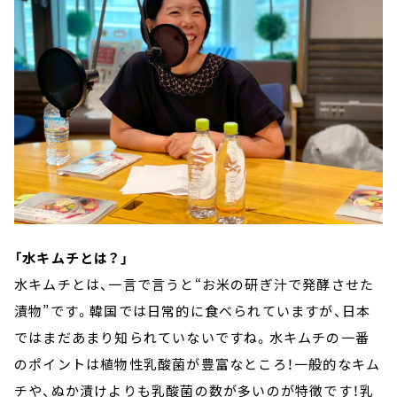
「水キムチとは？」
水キムチとは、一言で言うと“お米の研ぎ汁で発酵させた
漬物”です。韓国では日常的に食べられていますが、日本
ではまだあまり知られていないですね。水キムチの一番
のポイントは植物性乳酸菌が豊富なところ！一般的なキム
チや、ぬか漬けよりも乳酸菌の数が多いのが特徴です！乳