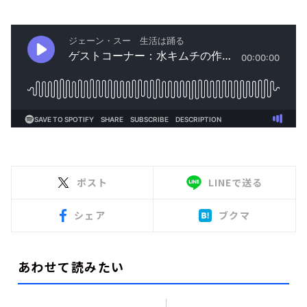
ポスト
LINEで送る
シェア
ブクマ
あわせて読みたい