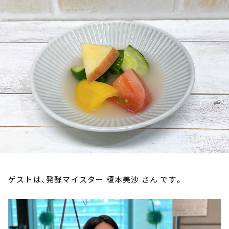
お知らせ
イベント・グッズ
YouTube
会社情報
ゲストは、発酵マイスター 榎本美沙 さん です。