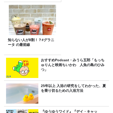
知らない人が8割！？#グラニ
ータ の最前線
おすすめPodcast・みうら五郎「もっち
ゅりんと映画ちいかわ 人魚の島のひみ
つ」
25年以上 入浴の研究をしてわかった、夏
を乗り切るための入浴方法
『ゆうゆうワイド』『デイ・キャッ