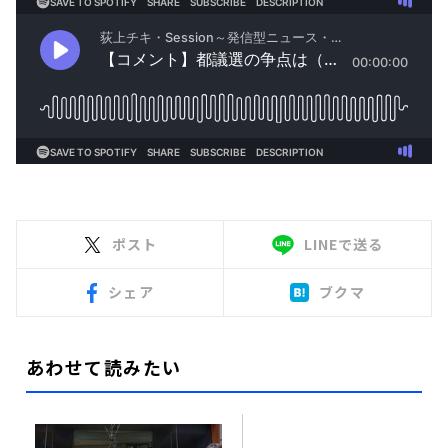
ポスト
LINEで送る
シェア
ブクマ
あわせて読みたい