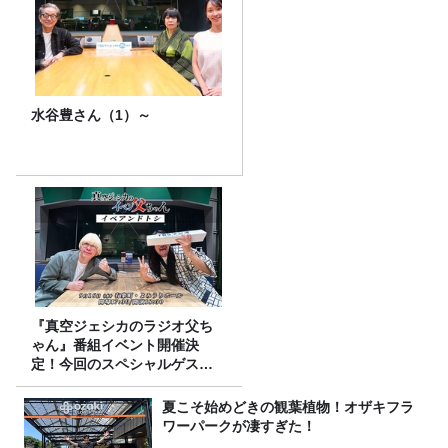
水谷豊さん（1）～
『真空ジェシカのラジオ父ち
ゃん』番組イベント開催決
定！今回のスペシャルゲスト
は、タカアンドトシ！
夏こそ始めどきの観葉植物！オザキフラ
ワーパークが凄すぎた！