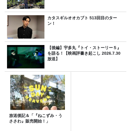
カタスギルオオカブト 513回目のター
ン！
【後編】宇多丸『トイ・ストーリー５』
を語る！【映画評書き起こし 2026.7.30
放送】
放送後記＆「『ねこずみ・う
ささわ』販売開始！」