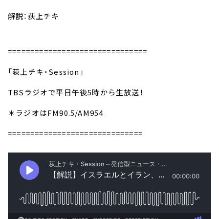
解説：荻上チキ
===============================
「荻上チキ・Session」
TBSラジオで平日午後5時から生放送！
＊ラジオはFM90.5/AM954
==============================