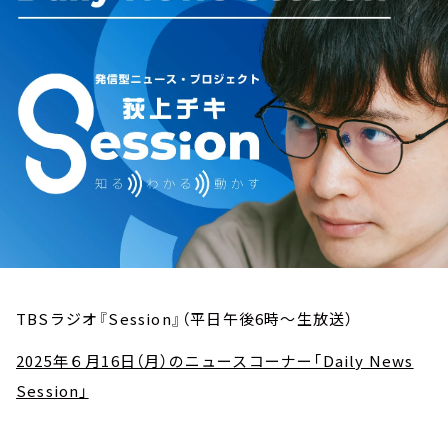
お知らせ
イベント・グッズ
YouTube
会社情報
TBSラジオ『Session』（平日午後6時～生放送）
2025年６月16日（月）のニュースコーナー「Daily News
Session」