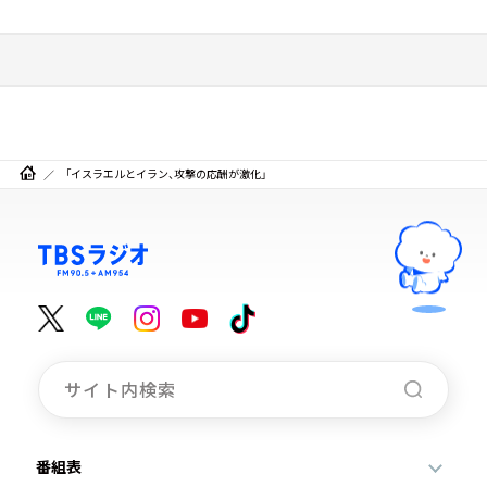
「イスラエルとイラン、攻撃の応酬が激化」
番組表