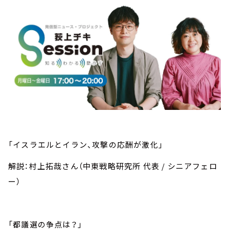
「イスラエルとイラン、攻撃の応酬が激化」
解説：村上拓哉さん（中東戦略研究所 代表 / シニアフェロ
ー）
「都議選の争点は？」