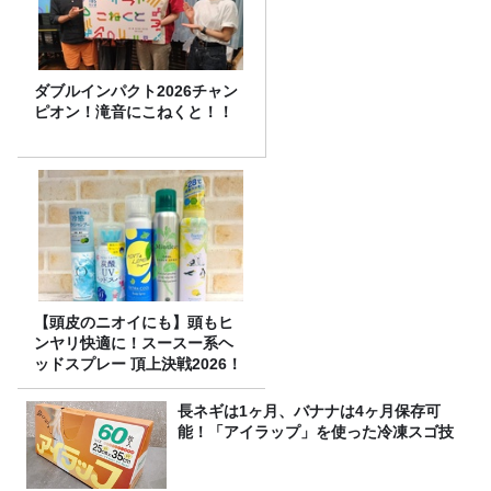
ダブルインパクト2026チャン
ピオン！滝音にこねくと！！
【頭皮のニオイにも】頭もヒ
ンヤリ快適に！スースー系ヘ
ッドスプレー 頂上決戦2026！
長ネギは1ヶ月、バナナは4ヶ月保存可
能！「アイラップ」を使った冷凍スゴ技