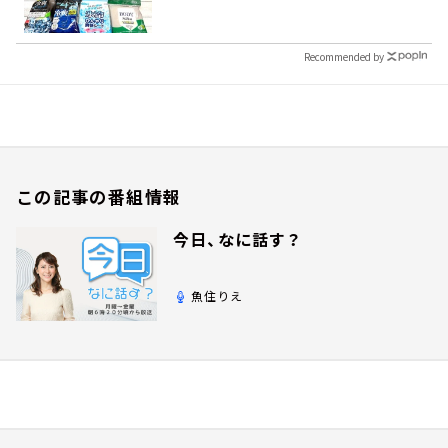
Recommended by
この記事の番組情報
今日、なに話す？
魚住りえ