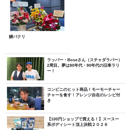
鰻パクリ
ラッパー・Boseさん（スチャダラパー）
2周目。夢は80年代・90年代の旧車ラリ
ー！
コンビニのヒット商品！モーモーチャー
チャーを食す！アレンジ自在のレシピ付
き
【100円ショップで買える！】スースー
系ボディシート頂上決戦２０２６