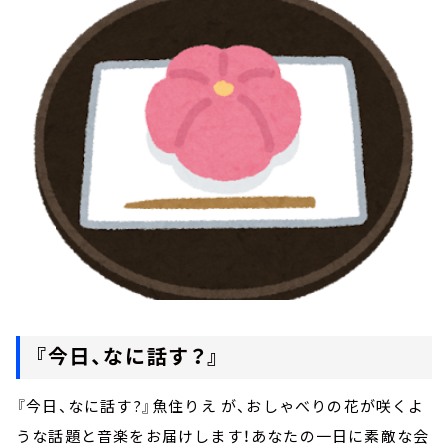
お知らせ
イベント・グッズ
YouTube
会社情報
『今日、なに話す？』
『今日、なに話す?』魚住りえ が、おしゃべりの花が咲くよ
うな話題と音楽をお届けします！あなたの一日に素敵な会