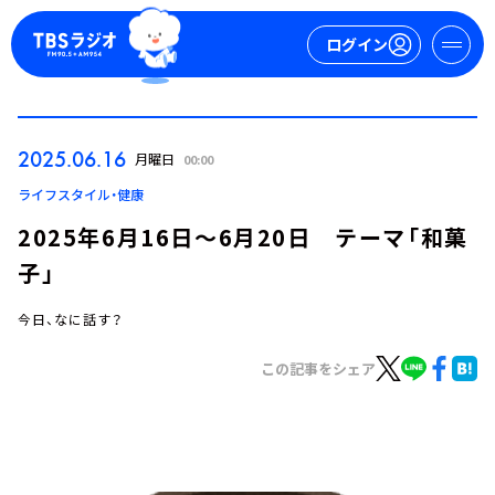
ログイン
マイページ
2025.06.16
月曜日
00:00
新規会員登録
ログイン
ライフスタイル・健康
2025年6月16日～6月20日 テーマ「和菓
子」
今日、なに話す？
この記事をシェア
今日の番組表
週間番組表
トピックス
TBS Podcast