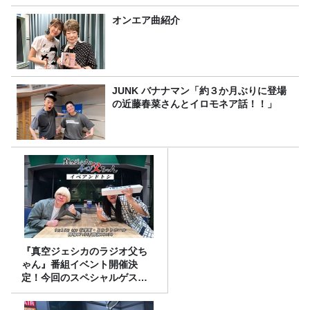
オンエア曲紹介
JUNK バナナマン「約３か月ぶりに登場
の近藤春菜さんとイロモネア話！！」
『真空ジェシカのラジオ父ち
ゃん』番組イベント開催決
定！今回のスペシャルゲスト
は、タカアンドトシ！