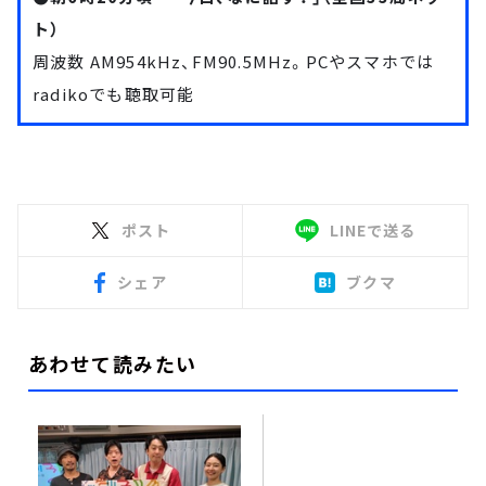
ト）
周波数 AM954kHz、FM90.5MHz。PCやスマホでは
radiko
でも聴取可能
ポスト
LINEで送る
シェア
ブクマ
あわせて読みたい