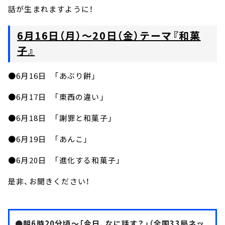
話が生まれますように！
6月16日（月）～20日（金）テーマ『和菓
子』
●6月16日 「あぶり餅」
●6月17日 「東西の違い」
●6月18日 「謝罪と和菓子」
●6月19日 「あんこ」
●6月20日 「進化する和菓子」
是非、お聞きください！
●朝6時20分頃～「今日、なに話す？」（全国33局ネッ