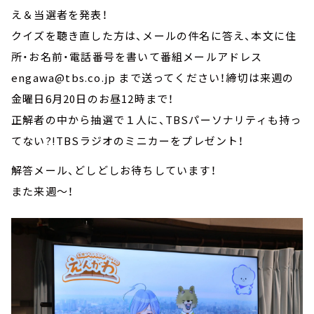
え＆当選者を発表！
クイズを聴き直した方は、メールの件名に答え、本文に住
所・お名前・電話番号を書いて番組メールアドレス
engawa@tbs.co.jp まで送ってください！締切は来週の
金曜日6月20日のお昼12時まで！
正解者の中から抽選で１人に、TBSパーソナリティも持っ
てない?!TBSラジオのミニカーをプレゼント！
解答メール、どしどしお待ちしています！
また来週～！