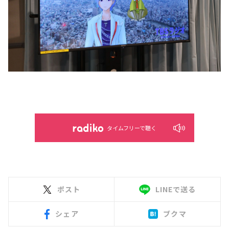
タイムフリーで聴く
ポスト
LINEで送る
シェア
ブクマ