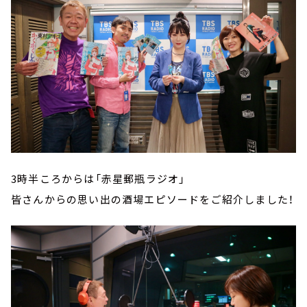
3時半ころからは「赤星郵瓶ラジオ」
皆さんからの思い出の酒場エピソードをご紹介しました！