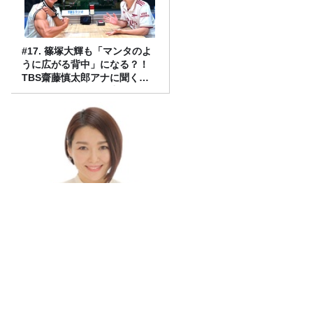
#17. 篠塚大輝も「マンタのよ
うに広がる背中」になる？！
TBS齋藤慎太郎アナに聞くメ
ンズフィジークの魅力！！
腸と肝臓の関係
山里「日傘って涼しいね！」