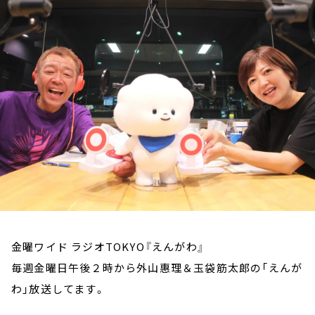
お知らせ
イベント・グッズ
YouTube
会社情報
金曜ワイド ラジオTOKYO『えんがわ』
毎週金曜日午後２時から外山惠理＆玉袋筋太郎の「えんが
わ」放送してます。