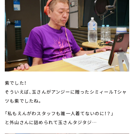
紫でした！
そういえば、玉さんがアンジーに贈ったシミィールTシャ
ツも紫でしたね。
「私もえんがわスタッフも誰一人着てないのに！？」
と外山さんに詰められて玉さんタジタジ…