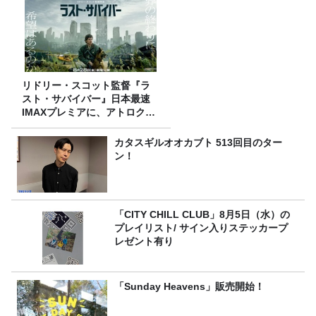
リドリー・スコット監督『ラ
スト・サバイバー』日本最速
IMAXプレミアに、アトロクリ
スナー60名をご招待！
カタスギルオオカブト 513回目のター
ン！
「CITY CHILL CLUB」8月5日（水）の
プレイリスト/ サイン入りステッカープ
レゼント有り
「Sunday Heavens」販売開始！