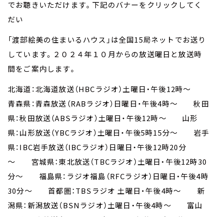
でお聴きいただけます。下記のバナーをクリックしてく
だい
「渡部絵美の住まいるハウス」は全国15局ネットでお送り
しています。２０２４年１０月からの放送曜日と放送時
間をご案内します。
北海道：北海道放送（HBCラジオ）土曜日・午後12時～
青森県：青森放送（RABラジオ）日曜日・午後4時～ 秋田
県：秋田放送（ABSラジオ）土曜日・午後12時～ 山形
県：山形放送（YBCラジオ）土曜日・午後5時15分～ 岩手
県：IBC岩手放送（IBCラジオ）日曜日・午後12時20分
～ 宮城県：東北放送（TBCラジオ）土曜日・午後12時30
分～ 福島県：ラジオ福島（RFCラジオ）日曜日・午後4時
30分～ 首都圏：TBSラジオ 土曜日・午後4時～ 新
潟県：新潟放送（BSNラジオ）土曜日・午後4時～ 富山