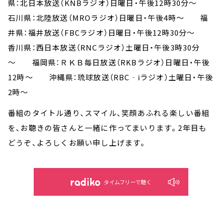
県：北日本放送（KNBラジオ）日曜日・午後12時30分～
石川県：北陸放送（MROラジオ）日曜日・午後4時～ 福
井県：福井放送（FBCラジオ）日曜日・午後12時30分～
香川県：西日本放送（RNCラジオ）土曜日・午後3時30分
～ 福岡県：ＲＫＢ毎日放送（RKBラジオ）日曜日・午後
12時～ 沖縄県：琉球放送（RBC‐iラジオ）土曜日・午後
2時～
番組のタイトル通り、スマイル、笑顔あふれる楽しい番組
を、お聴きの皆さんと一緒に作ってまいります。2年目も
どうぞ、よろしくお願い申し上げます。
タイムフリーで聴く