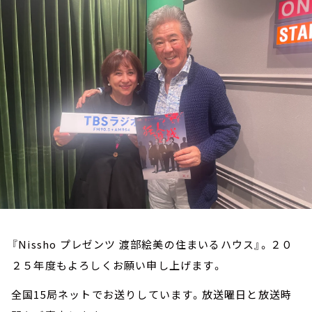
お知らせ
イベント・グッズ
YouTube
会社情報
『Nissho プレゼンツ 渡部絵美の住まいるハウス』。２０
２５年度もよろしくお願い申し上げます。
全国15局ネットでお送りしています。放送曜日と放送時