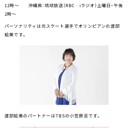
12時～ 沖縄県：琉球放送（RBC‐iラジオ）土曜日・午後
2時～
パーソナリティは元スケート選手でオリンピアンの渡部
絵美です。
渡部絵美のパートナーはTBSの小笠原亘です。