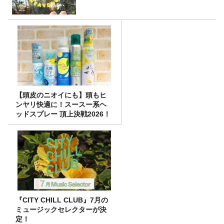
【頭皮のニオイにも】頭もヒ
ンヤリ快適に！スースー系ヘ
ッドスプレー 頂上決戦2026！
『CITY CHILL CLUB』7月の
ミュージックセレクターが決
定！