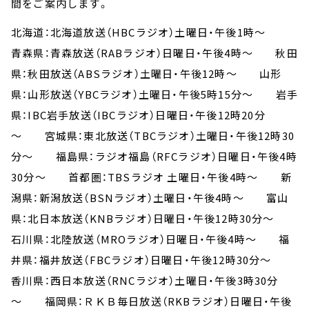
間をご案内します。
北海道：北海道放送（HBCラジオ）土曜日・午後1時～
青森県：青森放送（RABラジオ）日曜日・午後4時～ 秋田
県：秋田放送（ABSラジオ）土曜日・午後12時～ 山形
県：山形放送（YBCラジオ）土曜日・午後5時15分～ 岩手
県：IBC岩手放送（IBCラジオ）日曜日・午後12時20分
～ 宮城県：東北放送（TBCラジオ）土曜日・午後12時30
分～ 福島県：ラジオ福島（RFCラジオ）日曜日・午後4時
30分～ 首都圏：TBSラジオ 土曜日・午後4時～ 新
潟県：新潟放送（BSNラジオ）土曜日・午後4時～ 富山
県：北日本放送（KNBラジオ）日曜日・午後12時30分～
石川県：北陸放送（MROラジオ）日曜日・午後4時～ 福
井県：福井放送（FBCラジオ）日曜日・午後12時30分～
香川県：西日本放送（RNCラジオ）土曜日・午後3時30分
～ 福岡県：ＲＫＢ毎日放送（RKBラジオ）日曜日・午後