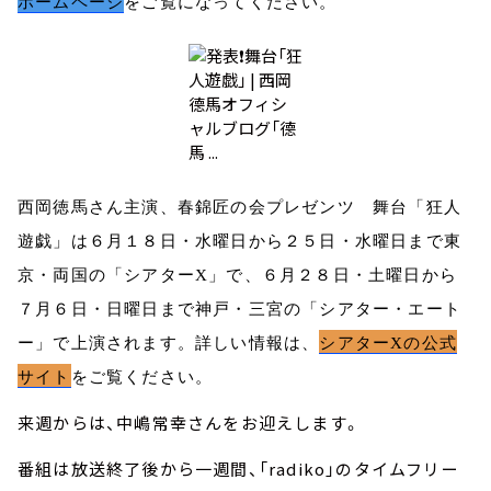
ホームページ
をご覧になってください。
西岡徳馬さん主演、春錦匠の会プレゼンツ 舞台「狂人
遊戯」は６月１８日・水曜日から２５日・水曜日まで東
京・両国の「シアター
X
」で、６月２８日・土曜日から
７月６日・日曜日まで神戸・三宮の「シアター・エート
ー」で上演されます。詳しい情報は、
シアター
X
の公式
サイト
をご覧ください。
来週からは、中嶋常幸さんをお迎えします。
番組は放送終了後から一週間、「radiko」のタイムフリー