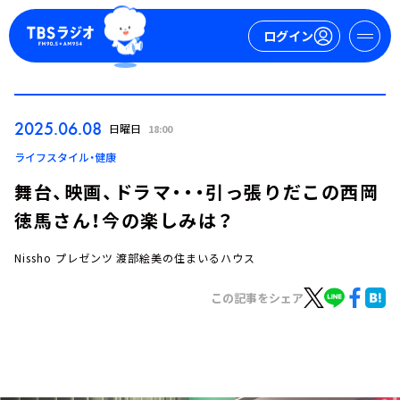
ログイン
マイページ
2025.06.08
日曜日
18:00
新規会員登録
ログイン
ライフスタイル・健康
舞台、映画、ドラマ・・・引っ張りだこの西岡
徳馬さん！今の楽しみは？
Nissho プレゼンツ 渡部絵美の住まいるハウス
この記事をシェア
今日の番組表
週間番組表
トピックス
TBS Podcast