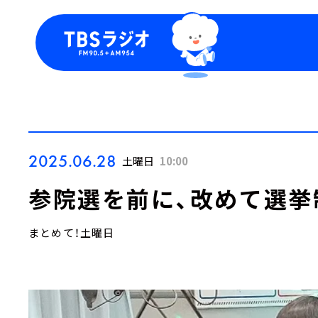
今日の番組表
トピッ
週間番組表
TBS
Podca
お知ら
2025.06.28
土曜日
10:00
参院選を前に、改めて選挙
まとめて！土曜日