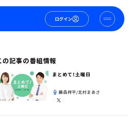
ログイン
この記事の番組情報
まとめて！土曜日
藤森祥平/北村まあさ