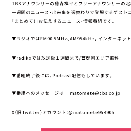
TBSアナウンサーの藤森祥平とフリーアナウンサーの北
一週間のニュース・出来事を週替わりで登場するゲスト
「まとめて！」お伝えするニュース・情報番組です。
▼ラジオではFM90.5MHz、AM954kHz。インターネッ
▼radikoでは放送後１週間まで/首都圏エリア無料
▼番組終了後には、Podcast配信もしています。
▼番組へのメッセージは
matomete@tbs.co.jp
X（旧Twitter）アカウント：@matomete954905