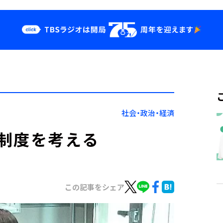
クス
イベント・グッ
ズ
st
YouTube
せ
会社情報
社会・政治・経済
制度を考える
この記事をシェア