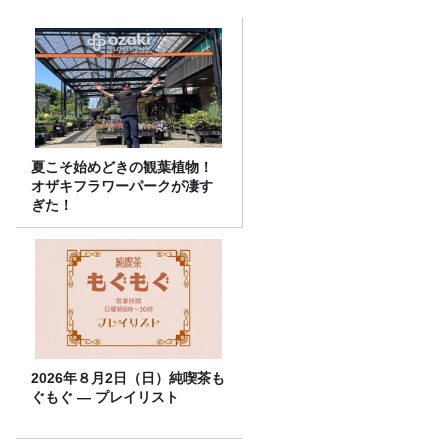
夏こそ始めどきの観葉植物！
オザキフラワーパークが凄す
ぎた！
2026年８月2日（日）純喫茶も
ぐもぐ ― プレイリスト