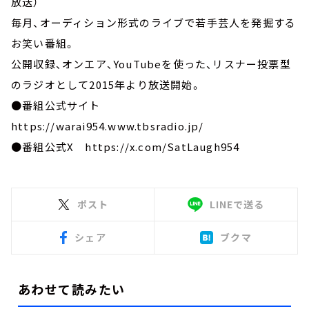
放送）
毎月、オーディション形式のライブで若手芸人を発掘する
お笑い番組。
公開収録、オンエア、YouTubeを使った、リスナー投票型
のラジオとして2015年より放送開始。
●番組公式サイト
https://warai954.www.tbsradio.jp/
●番組公式X https://x.com/SatLaugh954
ポスト
LINEで送る
シェア
ブクマ
あわせて読みたい