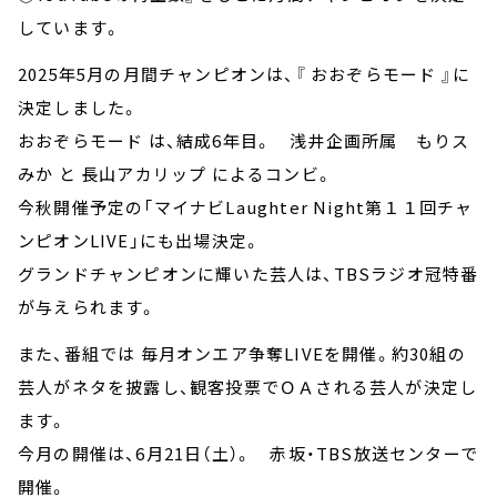
しています。
2025年5月の月間チャンピオンは、『 おおぞらモード 』に
決定しました。
おおぞらモード は、結成6年目。 浅井企画所属 もりス
みか と 長山アカリップ によるコンビ。
今秋開催予定の「マイナビLaughter Night第１１回チャ
ンピオンLIVE」にも出場決定。
グランドチャンピオンに輝いた芸人は、TBSラジオ冠特番
が与えられます。
また、番組では 毎月オンエア争奪LIVEを開催。約30組の
芸人がネタを披露し、観客投票でＯＡされる芸人が決定し
ます。
今月の開催は、6月21日（土）。 赤坂・TBS放送センターで
開催。