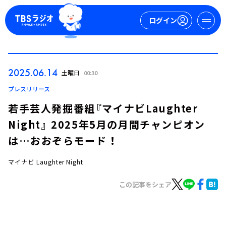
ログイン
マイページ
2025.06.14
土曜日
00:30
新規会員登録
ログイン
プレスリリース
若手芸人発掘番組『マイナビLaughter
Night』 2025年5月の月間チャンピオン
は…おおぞらモード ！
マイナビ Laughter Night
今日の番組表
この記事をシェア
週間番組表
トピックス
TBS Podcast