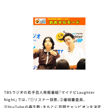
お知らせ
イベント・グッズ
YouTube
会社情報
TBSラジオの若手芸人発掘番組『マイナビLaughter
Night』では、『①リスナー投票、②番組審査員、
③YouTubeの再生数』をもとに月間チャンピオンを決定