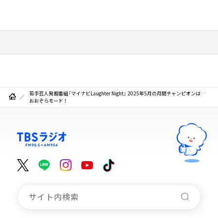
若手芸人発掘番組『マイナビLaughter Night』 2025年5月の月間チャンピオンは…
おおぞらモード ！