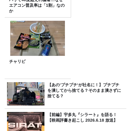
エアコン普及率は「1割」なの
か
チャリピ
【あの‘プチプチ‘が社名に！】プチプチ
を潰してから捨てる？そのまま潰さずに
捨てる？
【前編】宇多丸『シラート』を語る！
【映画評書き起こし 2026.6.18 放送】