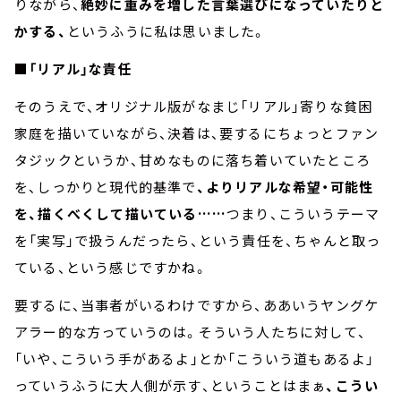
りながら、
絶妙に重みを増した言葉選びになっていたりと
かする、
というふうに私は思いました。
■「リアル」な責任
そのうえで、オリジナル版がなまじ「リアル」寄りな貧困
家庭を描いていながら、決着は、要するにちょっとファン
タジックというか、甘めなものに落ち着いていたところ
を、しっかりと現代的基準で
、よりリアルな希望・可能性
を、描くべくして描いている……
つまり、こういうテーマ
を「実写」で扱うんだったら、という責任を、ちゃんと取っ
ている、という感じですかね。
要するに、当事者がいるわけですから、ああいうヤングケ
アラー的な方っていうのは。そういう人たちに対して、
「いや、こういう手があるよ」とか「こういう道もあるよ」
っていうふうに大人側が示す、ということはまぁ
、こうい