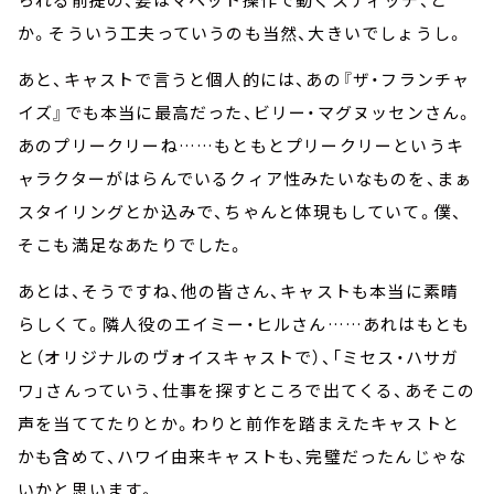
か。そういう工夫っていうのも当然、大きいでしょうし。
あと、キャストで言うと個人的には、あの『ザ・フランチャ
イズ』でも本当に最高だった、ビリー・マグヌッセンさん。
あのプリークリーね……もともとプリークリーというキ
ャラクターがはらんでいるクィア性みたいなものを、まぁ
スタイリングとか込みで、ちゃんと体現もしていて。僕、
そこも満足なあたりでした。
あとは、そうですね、他の皆さん、キャストも本当に素晴
らしくて。隣人役のエイミー・ヒルさん……あれはもとも
と（オリジナルのヴォイスキャストで）、「ミセス・ハサガ
ワ」さんっていう、仕事を探すところで出てくる、あそこの
声を当ててたりとか。わりと前作を踏まえたキャストと
かも含めて、ハワイ由来キャストも、完璧だったんじゃな
いかと思います。