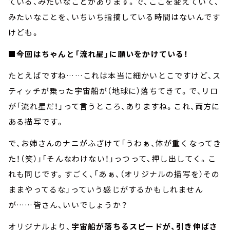
ている、みたいなことがあります。で、ここを変えていて、
みたいなことを、いちいち指摘している時間はないんです
けども。
■今回はちゃんと「流れ星」に願いをかけている！
たとえばですね……これは本当に細かいとこですけど、ス
ティッチが乗った宇宙船が（地球に）落ちてきて。で、リロ
が「流れ星だ！」って言うところ、ありますね。これ、両方に
ある描写です。
で、お姉さんのナニがふざけて「うわぁ、体が重くなってき
た！（笑）」「そんなわけない！」っつって、押し出してく。こ
れも同じです。すごく、「あぁ、（オリジナルの描写を）その
ままやってるな」っていう感じがするかもしれません
が……皆さん、いいでしょうか？
オリジナルより、
宇宙船が落ちるスピードが、引き伸ばさ