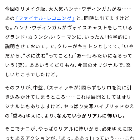
今回のリメイク版、大人気ハンナ・ワディンガムがね……
あの
『ファイナル・レコニング』
と、同時に出てますけど
も。ハンナ・ワディンガムがヴォイスキャストをしている
グランド・カウンシル・ウーマンに、いったん「科学的に」
説明させておいて。で、クルーがキョトンとしてて、「いや
だから、“水に沈む”ってこと！」「あ～！」みたいになるって
いう（笑）。ああいうくだりもね、今回のオリジナルで、楽
しいところでしたけど。
そのフリが、中盤、（スティッチが）図らずもリロを海に引
き込みかけてしまうところ……これは展開としてはオリ
ジナルにもありますけど、やっぱり実写ハイブリッドゆえ
の「重み」ゆえに、より、
なんていうかリアルに怖いし。
そこでナニが、やっぱりリアルに怖いから、必死ゆえに取
ったあるアクションが、「あっ、ああっ！」っていう……これ