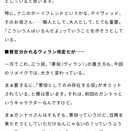
としていると思います。
特に、ナニのボーイフレンドというかな、デイヴィッド、
そのお母さん……隣人として、大人として、とても重要。
「こういう人はいるんだよ」っていうことを示そうとして
いる。
■賛否分かれるヴィラン改変だが……
一方でこれ、三つ目。「悪役（ヴィラン）」の置き方も、今回
のリメイクでは、大きく変わっている。
まぁ要するに、「悪役としてのみ存在する役」がオミット
されている、と僕は思います。それは、前回のガントゥと
いうキャラクターなんですけど。
まぁガントゥさんはそもそも、悪役っていうけど、任務を
果たそうとしていただけなんじゃないの？っていうふう