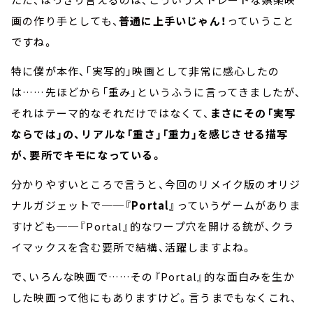
画の作り手としても、
普通に上手いじゃん！
っていうこと
ですね。
特に僕が本作、「実写的」映画として非常に感心したの
は……先ほどから「重み」というふうに言ってきましたが、
それはテーマ的なそれだけではなくて、
まさにその「実写
ならでは」の、リアルな「重さ」「重力」を感じさせる描写
が、要所でキモになっている。
分かりやすいところで言うと、今回のリメイク版のオリジ
ナルガジェットで──
『Portal』
っていうゲームがありま
すけども──『Portal』的なワープ穴を開ける銃が、クラ
イマックスを含む要所で結構、活躍しますよね。
で、いろんな映画で……その『Portal』的な面白みを生か
した映画って他にもありますけど。言うまでもなくこれ、