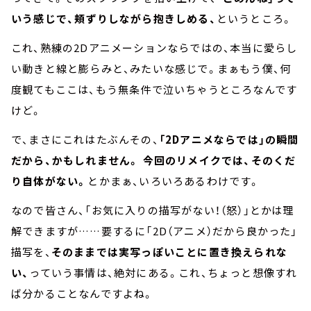
いう感じで、頬ずりしながら抱きしめる、
というところ。
これ、熟練の2Dアニメーションならではの、本当に愛らし
い動きと線と膨らみと、みたいな感じで。まぁもう僕、何
度観てもここは、もう無条件で泣いちゃうところなんです
けど。
で、まさにこれはたぶんその、
「2Dアニメならでは」の瞬間
だから、かもしれません。 今回のリメイクでは、そのくだ
り自体がない。
とかまぁ、いろいろあるわけです。
なので皆さん、「お気に入りの描写がない！（怒）」とかは理
解できますが……要するに「2D（アニメ）だから良かった」
描写を、
そのままでは実写っぽいことに置き換えられな
い、
っていう事情は、絶対にある。これ、ちょっと想像すれ
ば分かることなんですよね。