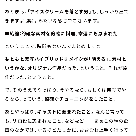
あとまぁ、
「アイスクリームを落とす男」
も、しっかり出て
きますよ（笑）。みたいな感じでございます。
■結論:的確な素材を的確に料理、幸運にも恵まれた
ということで、時間もないんでまとめますと……。
もともと実写ハイブリッドリメイクが「映える」、素材と
いうかな、オリジナル作品だった、
ということ。それが原
作だった、ということ。
で、そのうえでやっぱり、今やるなら、もしくは実写でや
るなら、っていう、
的確なチューニングをしたこと。
あとやっぱり、
キャストに恵まれたこと。
なんと言って
も、リロ役に恵まれたこと、などなど……まぁこの種の企
画のなかでは、なるほどたしかに、おおむね上手く行って