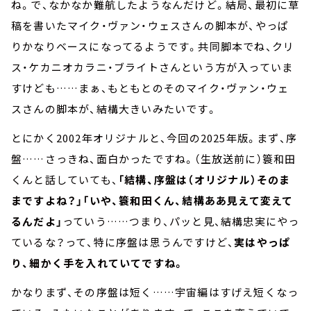
ね。で、なかなか難航したようなんだけど。結局、最初に草
稿を書いたマイク・ヴァン・ウェスさんの脚本が、やっぱ
りかなりベースになってるようです。共同脚本でね、クリ
ス・ケカニオカラニ・ブライトさんという方が入っていま
すけども……まぁ、もともとのそのマイク・ヴァン・ウェ
スさんの脚本が、結構大きいみたいです。
とにかく2002年オリジナルと、今回の2025年版。まず、序
盤……さっきね、面白かったですね。（生放送前に）簑和田
くんと話していても、
「結構、序盤は（オリジナル）そのま
まですよね？」「いや、簑和田くん、結構ああ見えて変えて
るんだよ」
っていう……つまり、パッと見、結構忠実にやっ
ているな？って、特に序盤は思うんですけど、
実はやっぱ
り、細かく手を入れていてですね。
かなりまず、その序盤は短く……宇宙編はすげえ短くなっ