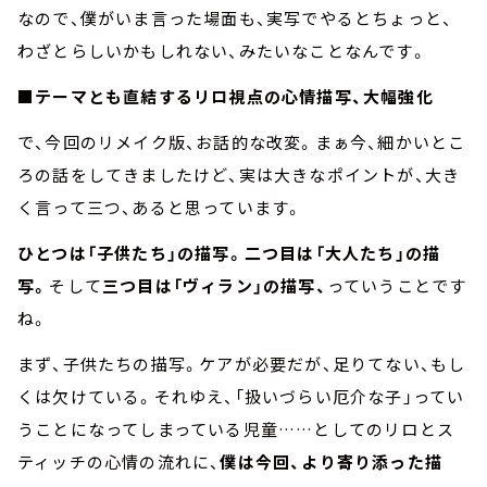
なので、僕がいま言った場面も、実写でやるとちょっと、
わざとらしいかもしれない、みたいなことなんです。
■テーマとも直結するリロ視点の心情描写、大幅強化
で、今回のリメイク版、お話的な改変。まぁ今、細かいとこ
ろの話をしてきましたけど、実は大きなポイントが、大き
く言って三つ、あると思っています。
ひとつは「子供たち」の描写。二つ目は「大人たち」の描
写。
そして
三つ目は「ヴィラン」の描写、
っていうことです
ね。
まず、子供たちの描写。ケアが必要だが、足りてない、もし
くは欠けている。それゆえ、「扱いづらい厄介な子」ってい
うことになってしまっている児童……としてのリロとス
ティッチの心情の流れに、
僕は今回、より寄り添った描