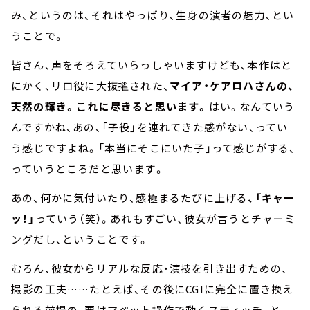
み、というのは、それはやっぱり、生身の演者の魅力、とい
うことで。
皆さん、声をそろえていらっしゃいますけども、本作はと
にかく、リロ役に大抜擢された、
マイア・ケアロハさんの、
天然の輝き。これに尽きると思います。
はい。なんていう
んですかね、あの、「子役」を連れてきた感がない、ってい
う感じですよね。「本当にそこにいた子」って感じがする、
っていうところだと思います。
あの、何かに気付いたり、感極まるたびに上げる
、「キャー
ッ！」
っていう（笑）。あれもすごい、彼女が言うとチャーミ
ングだし、ということです。
むろん、彼女からリアルな反応・演技を引き出すための、
撮影の工夫……たとえば、その後にCGIに完全に置き換え
られる前提の、要はマペット操作で動くスティッチ、と