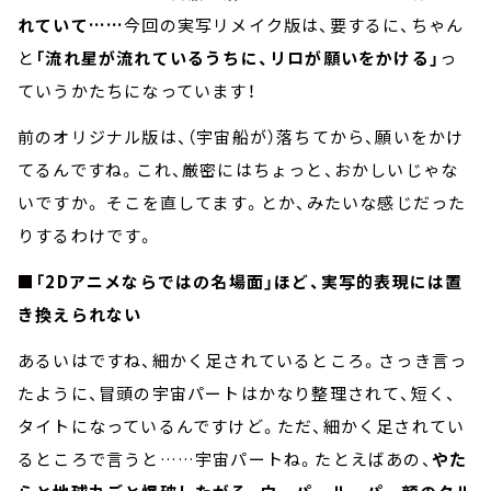
れていて……
今回の実写リメイク版は、要するに、ちゃん
と
「流れ星が流れているうちに、リロが願いをかける」
っ
ていうかたちになっています！
前のオリジナル版は、（宇宙船が）落ちてから、願いをかけ
てるんですね。これ、厳密にはちょっと、おかしいじゃな
いですか。 そこを直してます。とか、みたいな感じだった
りするわけです。
■「2Dアニメならではの名場面」ほど、実写的表現には置
き換えられない
あるいはですね、細かく足されているところ。さっき言っ
たように、冒頭の宇宙パートはかなり整理されて、短く、
タイトになっているんですけど。ただ、細かく足されてい
るところで言うと……宇宙パートね。たとえばあの、
やた