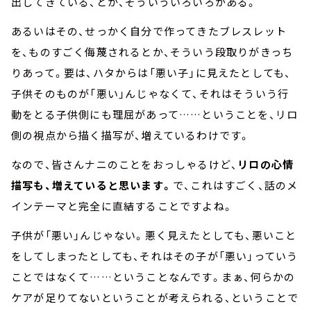
出してきている、とか、そういういろいろがある。
あるいはその、せっかく自分で作ってきたブレスレット
を、ものすごく侮蔑されるとか、そういう段取りがきっち
りあって。要は、ハタからは「悪い子」に見えたとしても、
子供そのものが「悪い」んじゃなくて、それはそういう行
動をとる子供側にも理屈があって……ということを、リロ
側の視点から描く描写が、増えているわけです。
なので、皆さんナニのことをおっしゃるけど、
リロの心情
描写も、増えていると思います。
で、これはすごく、話のメ
インテーマと完全に直結することですよね。
子供が「悪い」んじゃない。悪く見えたとしても、悪いこと
をしてしまったとしても、それはその子が「悪い」っていう
ことではなくて……ということなんです。まぁ、何らかの
ケアが足りてないということが考えられる、ということで