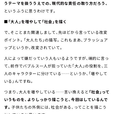
うテーマを扱ううえでの、現代的な責任の取り方だろう、
というふうに思うわけです。
■「大人」を増やして「社会」を描く
で、そことまた関連しまして、先ほどから言っている改変
ポイント。「大人たち」の描写。これもまあ、ブラッシュア
ップというか、改変されていて。
人によって嫌だっていう人もいるようですが、端的に言っ
て、前作でバブルス一人が担っていた「大人」の役割を、三
人のキャラクターに分けている……というか、「増やして
いる」んですね。
つまり、大人を増やしている……言い換えると
「社会」って
いうものを、よりしっかり描こうと、今回はしているんで
す。
子供たちの外側には、社会がある、ってことを描こう