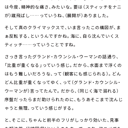
は今度、精神的な痛さ、みたいな。要は（スティッチをナニ
が）蹴飛ばし……っていうね、（展開が）ありました。
そして真のクライマックスで、いま言ったこの構図が、ま
ぁ反転する、というんですかね。海に、自ら沈んでいくス
ティッチ……っていうことですね。
さっき言ったグランド・カウンシル・ウーマンの話通り、
「比重が重くなる」っていう感じ。だから、水面まで浮くの
はもう難しいだろうな、って（観客にも感じられる）。どん
どん比重が重くなってゆく、って（グランド・カウンシル・
ウーマンが）言ってたんで。だから、（同じく海で溺れる）
序盤だったらまだ助けられたのに、もうあそこまで沈んじ
ゃうと無理、っていう感じがする。
と、そこに、ちゃんと前半のフリがしっかり効いた、見事