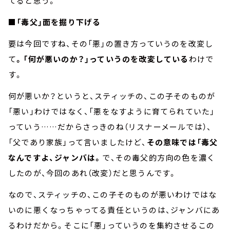
てると思う。
■「毒父」面を掘り下げる
要は今回ですね、その「悪」の置き方っていうのを改変し
て
。「何が悪いのか？」っていうのを改変している
わけで
す。
何が悪いか？というと、スティッチの、この子そのものが
「悪い」わけではなく、「悪をなすように育てられていた」
っていう……だからさっきのね（リスナーメールでは）、
「父であり家族」って言いましたけど、
その意味では「毒父
なんですよ、ジャンバは。
で、その毒父的方向の色を濃く
したのが、今回のあれ（改変）だと思うんです。
なので、スティッチの、この子そのものが悪いわけではな
いのに悪くなっちゃってる責任というのは、ジャンバにあ
るわけだから。そこに「悪」っていうのを集約させるこの