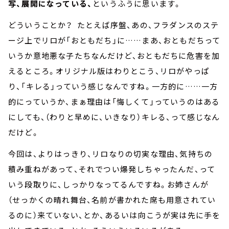
写、展開になっている、
というふうに思います。
どういうことか？ たとえば序盤、あの、フラダンスのステ
ージ上でリロが「おともだち」に……まあ、おともだちって
いうか意地悪な子たちなんだけど、おともだちに危害を加
えるところ。オリジナル版はわりとこう、リロがやっぱ
り、「キレる」っていう感じなんですね。一方的に……一方
的にっていうか、まぁ理由は「悔しくて」っていうのはある
にしても、（わりと早めに、いきなり）キレる、って感じなん
だけど。
今回は、よりはっきり、リロなりの切実な理由、気持ちの
積み重ねがあって、それでつい爆発しちゃったんだ、って
いう段取りに、しっかりなってるんですね。お姉さんが
（せっかくの晴れ舞台、名前が書かれた席も用意されてい
るのに）来ていない、とか、あるいは向こうが実は先に手を