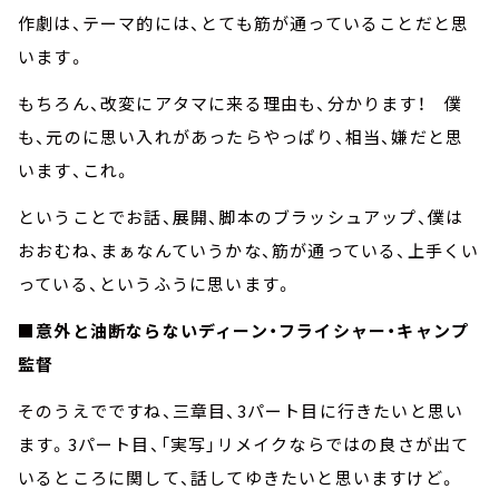
作劇は、テーマ的には、とても筋が通っていることだと思
います。
もちろん、改変にアタマに来る理由も、分かります！ 僕
も、元のに思い入れがあったらやっぱり、相当、嫌だと思
います、これ。
ということでお話、展開、脚本のブラッシュアップ、僕は
おおむね、まぁなんていうかな、筋が通っている、上手くい
っている、というふうに思います。
■意外と油断ならないディーン・フライシャー・キャンプ
監督
そのうえでですね、三章目、3パート目に行きたいと思い
ます。3パート目、「実写」リメイクならではの良さが出て
いるところに関して、話してゆきたいと思いますけど。