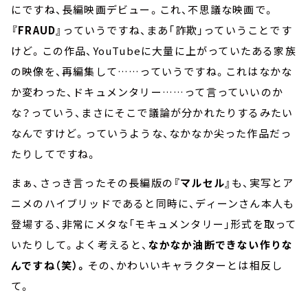
にですね、長編映画デビュー。これ、不思議な映画で。
『FRAUD』
っていうですね、まあ「詐欺」っていうことです
けど。この作品、YouTubeに大量に上がっていたある家族
の映像を、再編集して……っていうですね。これはなかな
か変わった、ドキュメンタリー……って言っていいのか
な？っていう、まさにそこで議論が分かれたりするみたい
なんですけど。っていうような、なかなか尖った作品だっ
たりしてですね。
まぁ、さっき言ったその長編版の
『マルセル』
も、実写とア
ニメのハイブリッドであると同時に、ディーンさん本人も
登場する、非常にメタな「モキュメンタリー」形式を取って
いたりして。よく考えると、
なかなか油断できない作りな
んですね（笑）。
その、かわいいキャラクターとは相反し
て。