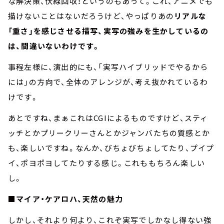
な解決策、伏線回収！というのもあって。これ、アニメでも
描けないことはないだろうけど、やっぱりあの
リアルな
「重さ」を感じさせる描写、実写の強みを生かしているの
は、間違いないわけです。
事程左様に、演出的にも、「実写ハイブリッドでやるから
には」の方向で、全体のアレンジが、考え抜かれているわ
けです。
あとですね、まぁこれはCGIによるものですけど、スティ
ッチとかプリークリーさんとかジャンバたちの質感とか
も、楽しいですね。なんか、びちょびちょしてたり、プイプ
イ、ポヨポヨしてたりする感じ。これももちろん楽しい
し。
■マイア・ケアロハ、天然の魅力
しかし、それより何より、これぞ実写でしかなし得ない強