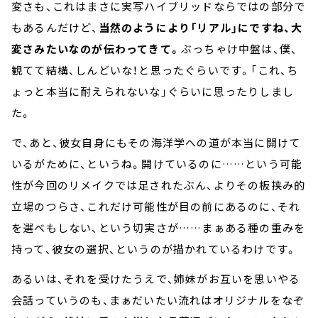
変さも、これはまさに実写ハイブリッドならではの部分で
もあるんだけど、
当然のようにより「リアル」にですね、大
変さみたいなのが伝わってきて。
ぶっちゃけ中盤は、僕、
観てて結構、しんどいな！と思ったぐらいです。「これ、ち
ょっと本当に耐えられないな」ぐらいに思ったりしまし
た。
で、あと、彼女自身にもその海洋学への道が本当に開けて
いるがために、というね。開けているのに……という可能
性が今回のリメイクでは足されたぶん、よりその板挟み的
立場のつらさ、これだけ可能性が目の前にあるのに、それ
を選べもしない、という切実さが……まぁある種の重みを
持って、彼女の選択、というのが描かれているわけです。
あるいは、それを受けたうえで、姉妹がお互いを思いやる
会話っていうのも、まぁだいたい流れはオリジナルをなぞ