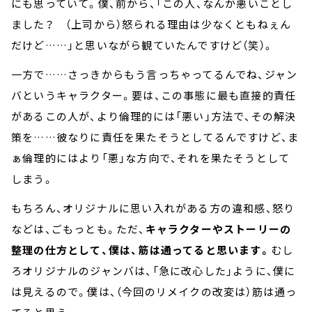
にも思っていて。僕、前から、「この人、なんか悪いことし
ました？ （上司から）怒られる理由は少なくともねぇん
だけど……」と思いながら観ていたんですけど（笑）。
一方で……さっきからもう言っちゃってるんでね、ジャン
バというキャラクター。要は、この事態に最も直接的責任
があるこの人が、より倫理的には「悪い」方法で、その解決
策を……彼なりに責任を果たそうとしてるんですけど、ま
ぁ倫理的にはより「悪」な方向で、それを果たそうとして
しまう。
もちろん、オリジナルに思い入れがある方の違和感、怒り
などは、ごもっとも。ただ、
キャラクターやストーリーの
整理の仕方として、僕は、筋は通ってると思います。
むし
ろオリジナルのジャンバは、「急に改心した」ように、僕に
は見えるので。僕は、（今回のリメイクの改変は）筋は通っ