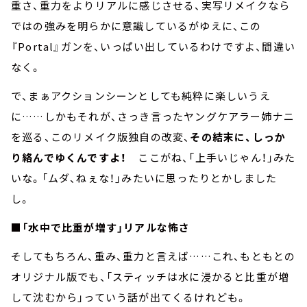
重さ、重力をよりリアルに感じさせる、実写リメイクなら
ではの強みを明らかに意識しているがゆえに、この
『Portal』ガンを、いっぱい出しているわけですよ、間違い
なく。
で、まぁアクションシーンとしても純粋に楽しいうえ
に……しかもそれが、さっき言ったヤングケアラー姉ナニ
を巡る、このリメイク版独自の改変、
その結末に、しっか
り絡んでゆくんですよ！
ここがね、「上手いじゃん！」みた
いな。「ムダ、ねぇな！」みたいに思ったりとかしました
し。
■「水中で比重が増す」リアルな怖さ
そしてもちろん、重み、重力と言えば……これ、もともとの
オリジナル版でも、「スティッチは水に浸かると比重が増
して沈むから」っていう話が出てくるけれども。