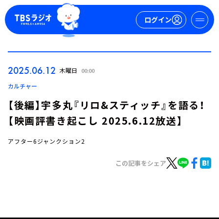
ログイン
マイページ
2025.06.12
木曜日
00:00
新規会員登録
ログイン
カルチャー
【後編】宇多丸『リロ&スティッチ』を語る！
【映画評書き起こし 2025.6.12放送】
アフター6ジャンクション2
この記事をシェア
今日の番組表
週間番組表
トピックス
TBS Podcast