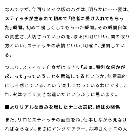
なんですが、今回リメイク版のハグは、明らかに……要は、
スティッチが生まれて初めて「他者に受け入れてもらっ
た」瞬間。
初めて優しくしてもらった瞬間。その瞬間自体
の貴重さ、大切さっていうのを、まぁ照明といい、間の取り
方といい、スティッチの表情といい、明確に、強調してい
る。
つまり、スティッチ自身がはっきり
「あぁ、特別な何かが
起こった」っていうことを意識してる
というか、無意識的
にしろ感じている、という演出になっているわけです。こ
れ、実はすごく大きな違いだというふうに思います。
■よりリアルな重みを増したナニの選択、姉妹の関係
また、リロとスティッチの面倒をね、仕事しながら見なけ
ればならない、まさにヤングケアラー、お姉さんナニの大