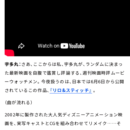
宇多丸：
さあ、ここからは私、宇多丸が、ランダムに決まっ
た最新映画を自腹で鑑賞し評論する、週刊映画時評ムービ
ーウォッチメン。今夜扱うのは、日本では6月6日から公開
されているこの作品、
『リロ&スティッチ』
。
（曲が流れる）
2002年に製作された大人気ディズニーアニメーション映
画を、実写キャストとCGを組み合わせてリメイク……そ