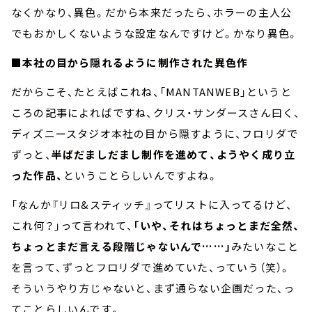
なくかなり、異色。だから本来だったら、ホラーの主人公
でもおかしくないような設定なんですけど。かなり異色。
■本社の目から隠れるように制作された異色作
だからこそ、たとえばこれね、「MANTANWEB」というと
ころの記事によればですね、クリス・サンダースさん曰く、
ディズニースタジオ本社の目から隠すように、フロリダで
ずっと、
半ばだましだまし制作を進めて、ようやく成り立
った作品、
ということらしいんですよね。
「なんか『リロ&スティッチ』ってリストに入ってるけど、
これ何？」って言われて、
「いや、それはちょっとまだ全然、
ちょっとまだ言える段階じゃないんで……」
みたいなこと
を言って、ずっとフロリダで進めていた、っていう（笑）。
そういうやり方じゃないと、まず通らない企画だった、っ
てことらしいんです。