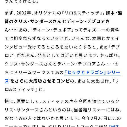
うんですけども。
まず、2002年、オリジナルの『リロ&スティッチ』。
脚本・監
督のクリス・サンダースさんとディーン・デブロアさ
ん……
あの、「ディーン・デュボア」ってディズニーの資料
では相変わらずなっているけど、いろんな、本国とかでイ
ンタビュー受けてるところを聞いたりすると、まぁ「デブ
ロア」がたぶん、発音としては近いと思います、やっぱり。
クリス・サンダースさんとディーン・デブロアさん……の
ちにドリームワークスであの
『ヒックとドラゴン』シリー
ズ
をさらに大成功させるコンビ
の、まさに大出世作、『リ
ロ&スティッチ』と。
特に、原案にして、スティッチの声を今回も演じているク
リス・サンダースさんというのは、当番組リスナーにはね、
おなじみの方ではないかと思います。今年2月20日にこの
コーナーでも評した、やはりドリームワークス作品
『野生