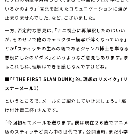
いるかのよう」「言葉を超えたコミュニケーションに涙が
止まりませんでした」など、ございました。
一方、否定的な意見は、「ナニ視点に再解釈したのはいい
が、そのせいで他のキャラクター描写が薄くなっている」
とか「スティッチの生みの親であるジャンバ博士を単なる
悪役にしたのがダメ」というようなご意見もあります。ま
ぁこれもね、理解はできる感じなんですけどね。
■「『THE FIRST SLAM DUNK』的、理想のリメイク」（リ
スナーメール1）
というところで、メールをご紹介してゆきましょう。「駆
け付け毒三杯」さんです。
「今回初めてメールを送ります。僕は現在２６歳でアニメ
版のスティッチど真ん中の世代です。公開当時、まだ小学