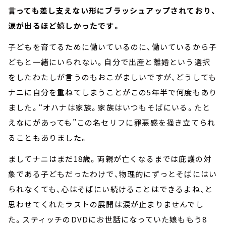
言っても差し支えない形にブラッシュアップされており、
涙が出るほど嬉しかったです。
子どもを育てるために働いているのに、働いているから子
どもと一緒にいられない。自分で出産と離婚という選択
をしたわたしが言うのもおこがましいですが、どうしても
ナニに自分を重ねてしまうことがこの5年半で何度もあり
ました。“オハナは家族。家族はいつもそばにいる。たと
えなにがあっても”この名セリフに罪悪感を掻き立てられ
ることもありました。
ましてナニはまだ18歳。両親が亡くなるまでは庇護の対
象である子どもだったわけで、物理的にずっとそばにはい
られなくても、心はそばにい続けることはできるよね、と
思わせてくれたラストの展開は涙が止まりませんでし
た。スティッチのDVDにお世話になっていた娘ももう8