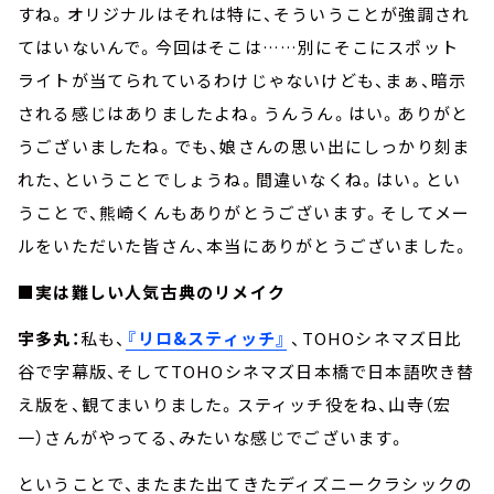
すね。オリジナルはそれは特に、そういうことが強調され
てはいないんで。今回はそこは……別にそこにスポット
ライトが当てられているわけじゃないけども、まぁ、暗示
される感じはありましたよね。うんうん。はい。ありがと
うございましたね。でも、娘さんの思い出にしっかり刻ま
れた、ということでしょうね。間違いなくね。はい。とい
うことで、熊崎くんもありがとうございます。そしてメー
ルをいただいた皆さん、本当にありがとうございました。
■実は難しい人気古典のリメイク
宇多丸：
私も、
『リロ&スティッチ』
、TOHOシネマズ日比
谷で字幕版、そしてTOHOシネマズ日本橋で日本語吹き替
え版を、観てまいりました。スティッチ役をね、山寺（宏
一）さんがやってる、みたいな感じでございます。
ということで、またまた出てきたディズニークラシックの