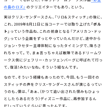
の島のロズ』
のクリエイターでもあり、という。
実はクリス・サンダースさん、『リロ&スティッチ』の後に、
これ、2009年8月11日に当コーナーでは取り上げた
『ボル
ト』
っていう作品ね、これの前身となる『アメリカン・ドッ
グ』っていう企画をずっとやっていたんだけど、途中から
ジョン・ラセター主導体制になったタイミングで、降ろさ
れちゃって。で、まぁ言っちゃえば敵陣であるドリームワ
ークス側にジェフリー・カッツェンバーグに呼ばれて行っ
て、復活！みたいなね。そういう組なんです。
なので、そういう経緯もあったので、今回、もう一回その
スティッチの声をクリス・サンダースさんが演じるってい
うのも、僕は、「あぁ、（かつて追い出された恨みもひょっ
としたらあるだろう）ディズニー作品に、再参加するん
だ！」っていうぐらいに思ったんです。