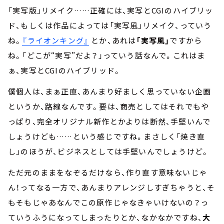
「実写版」リメイク……正確には、実写とCGIのハイブリッ
ド、もしくは作品によっては「実写風」リメイク、っていう
ね。
『ライオンキング』
とか、あれは
「実写風」
ですから
ね。「どこが“実写”だよ？」っていう話なんで。これはま
ぁ、実写とCGIのハイブリッド。
僕個人は、まぁ正直、あんまり好ましく思っていない企画
というか、路線なんです。要は、商売としてはそれでもや
っぱり、完全オリジナル新作とかよりは断然、手堅いんで
しょうけども……という感じですね。まさしく「焼き直
し」のほうが、ビジネスとしては手堅いんでしょうけど。
ただ元のままをなぞるだけなら、作り直す意味ないじゃ
ん！ってなる一方で、あんまりアレンジしすぎちゃうと、そ
もそもじゃあなんでこの原作じゃなきゃいけないの？っ
ていうふうになってしまったりとか、なかなかですね、
大