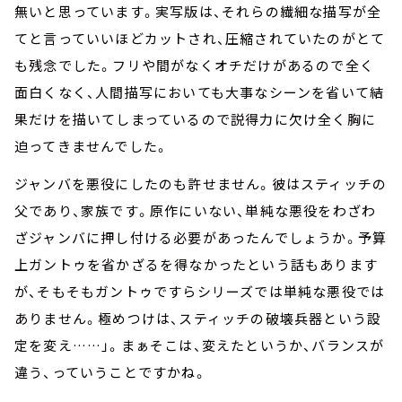
無いと思っています。実写版は、それらの繊細な描写が全
てと言っていいほどカットされ、圧縮されていたのがとて
も残念でした。フリや間がなくオチだけがあるので全く
面白くなく、人間描写においても大事なシーンを省いて結
果だけを描いてしまっているので説得力に欠け全く胸に
迫ってきませんでした。
ジャンバを悪役にしたのも許せません。彼はスティッチの
父であり、家族です。原作にいない、単純な悪役をわざわ
ざジャンバに押し付ける必要があったんでしょうか。予算
上ガントゥを省かざるを得なかったという話もあります
が、そもそもガントゥですらシリーズでは単純な悪役では
ありません。極めつけは、スティッチの破壊兵器という設
定を変え……」。まぁそこは、変えたというか、バランスが
違う、っていうことですかね。