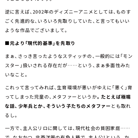
逆に言えば、2002年のディズニーアニメとしては、ものす
ごく先進的な、いろいろ先取りしていた、と言ってもいい
ような作品でございまして。
■元より「現代的基準」を先取り
まぁ、さっき言ったようなスティッチの、一般的には「モン
スター」扱いされる存在だが……という、まぁ多面性みた
いなこと。
これって言ってみれば、生育環境が悪いがゆえに「悪く」育
ってしまった児童の、メタファーというか
。たとえば極端
な話、少年兵とか、そういう子たちのメタファー
とも取れ
るし。
一方で、主人公リロに関しては、現代社会の貧困家庭……
で、なおかつ、非西洋圏の有色人種で、主人公！という。か