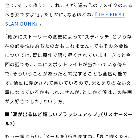
当て、そして救う！ これこそが、過去作のリメイクのある
べき姿ですよ！」。たしかに、なるほどね、
『THE FIRST
SLAM DUNK』
。
「確かにストーリーの変更によって“スティッチ”という存
在の必要性は落ちたのかもしれません。でもその必要性
については、既に原作で語り尽くされています。きっと今
回の話でも、ナニにスポットライトが当たっている傍ら
で、そういうことがあったと補完することも全然可能で
す。情動に浮かされて書いているので、まとまりのない文
章になっているかもしれませんが、とにかく僕はこの映画
が大好きでした」という方。
■「涙が出るほど嬉しいブラッシュアップ」（リスナーメー
ル2）
もう一個ぐらい、（メールを）行きますね。「夏に咲くたん