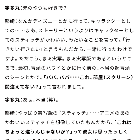
宇多丸：
元のやつも好きで？
熊崎：
なんかディズニーとかに行って、キャラクターとし
ての……まあ、ストーリーというよりはキャラクターとし
てのスティッチがかわいい、みたいなことを言って。「行
きたい行きたい」と言うもんだから、一緒に行ったわけで
すよ。ただこう、まぁ実写。まぁ実写版であるというとこ
ろで、最初、冒頭のハワイとかに行く前の、本当の超冒頭
のシーンとかで
、「パパ、パパ……これ、部屋（スクリーン）
間違えてない？」
って言われまして。
宇多丸：
あぁ、本当（笑）。
熊崎：
やっぱり実写版の『スティッチ』……アニメのあの
かわいいスティッチを想像していたもんだから、
「これは
ちょっと違うんじゃないか？」
って彼女は思ったらしく