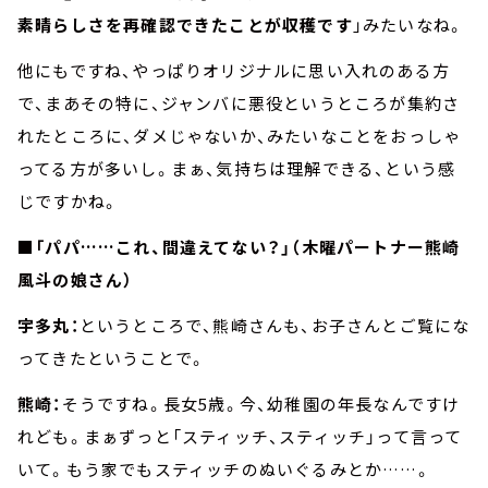
素晴らしさを再確認できたことが収穫です
」みたいなね。
他にもですね、やっぱりオリジナルに思い入れのある方
で、まあその特に、ジャンバに悪役というところが集約さ
れたところに、ダメじゃないか、みたいなことをおっしゃ
ってる方が多いし。まぁ、気持ちは理解できる、という感
じですかね。
■「パパ……これ、間違えてない？」（木曜パートナー熊崎
風斗の娘さん）
宇多丸：
というところで、熊崎さんも、お子さんとご覧にな
ってきたということで。
熊崎：
そうですね。長女5歳。今、幼稚園の年長なんですけ
れども。まぁずっと「スティッチ、スティッチ」って言って
いて。もう家でもスティッチのぬいぐるみとか……。