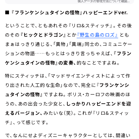
■ 『フランケンシュタインの怪物』ハッピーエンドver.
ということで、ともあれその『リロ&スティッチ』。その後
のその
『ヒックとドラゴン』
とか
『野生の島のロズ』
とも
まぁはっきり通じる、「異物」「異端」同士の、コミュニケー
ションの物語……もっとはっきり言っちゃえば、
『フラン
ケンシュタインの怪物』の変奏、
的なことですよね。
特にスティッチは、「マッドサイエンティストによって作
り出された人工的な生命」なので、完全に『
フランケンシ
ュタインの怪物』
ですよね。ボリス・カーロフの映画のほ
うの、あの出会った少女と、
しっかりハッピーエンドを迎
えるバージョン、
みたいな（笑）。これが『リロ&スティッ
チ』、って感じです。
で、なんにせよディズニーキャラクターとしては、間違い