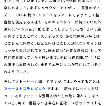
中で生活しています。そんな僕でも、今回の映画はとても
楽しめました。まずキャラクターですが、ここ最近のディ
ズニーのCGに持っていた“CGをリアルにしようとして整
合性を優先するあまり、そのキャラクターが持っていた外
連味（フィクション性）を消してしまっているな”という違
和感はほとんどなく、スティッチの、あの気色悪い時には
とことん気色悪く、幼気な時はとことん幼気なデザインは
しっかり表現されており、画面にも“必要な違和感”として
存在感を放っていたと思います。他にも役者陣、特にリロ
の演技は素晴らしく、まるで本当にリロが存在しているか
のようでした。
そしてストーリーに関してですが、
これ、やってることは
ファーストスラムダンク
ですよ！
原作ではメインを張
っているキャッチーな登場人物たちの陰に隠れてしまっ
ている、実は一番語るべき存在に正確にスポットライトを