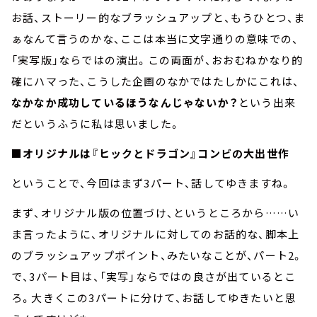
お話、ストーリー的なブラッシュアップと、もうひとつ、ま
ぁなんて言うのかな、ここは本当に文字通りの意味での、
「実写版」ならではの演出。この両面が、おおむねかなり的
確にハマった、こうした企画のなかではたしかにこれは、
なかなか成功しているほうなんじゃないか？
という出来
だというふうに私は思いました。
■オリジナルは『ヒックとドラゴン』コンビの大出世作
ということで、今回はまず3パート、話してゆきますね。
まず、オリジナル版の位置づけ、というところから……い
ま言ったように、オリジナルに対してのお話的な、脚本上
のブラッシュアップポイント、みたいなことが、パート2。
で、3パート目は、「実写」ならではの良さが出ているとこ
ろ。大きくこの3パートに分けて、お話してゆきたいと思