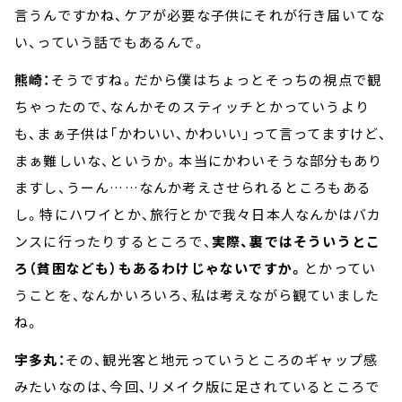
言うんですかね、ケアが必要な子供にそれが行き届いてな
い、っていう話でもあるんで。
熊崎：
そうですね。だから僕はちょっとそっちの視点で観
ちゃったので、なんかそのスティッチとかっていうより
も、まぁ子供は「かわいい、かわいい」って言ってますけど、
まぁ難しいな、というか。本当にかわいそうな部分もあり
ますし、うーん……なんか考えさせられるところもある
し。特にハワイとか、旅行とかで我々日本人なんかはバカ
ンスに行ったりするところで、
実際、裏ではそういうとこ
ろ（貧困なども）もあるわけじゃないですか。
とかってい
うことを、なんかいろいろ、私は考えながら観ていました
ね。
宇多丸：
その、観光客と地元っていうところのギャップ感
みたいなのは、今回、リメイク版に足されているところで