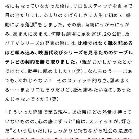
校にもなっていなかった僕は、リロ＆スティッチを劇場で
目の当たりにし、あまりのすばらしさに人生で初めて“感
動による落涙”をしました。その後、両親にせがみにせが
み、あまえにあまえ、何度も劇場に足を運び、2の公開、及
びＴＶシリーズの発表の際には、
比喩ではなく靴を舐める
ほど頼み込み、映画代及びシリーズを見るためのケーブル
テレビの契約を勝ち取りました。
（親がおかしかったとか
ではなく、勝手に舐めました）」（笑）。なんちゅう……まぁ
でも、あれじゃない？ そのスティッチ的なさ、舐めまく
る……まぁリロもそうだけど、舐め癖みたいなの、あった
んじゃないですか？（笑）
「そういった経緯で至る現在。あの時ほどの熱量は持って
いないものの、心の底にずっと“俺は、スティッチが、好き
だ”という思いだけはしっかりと持ちながら社会の荒波の