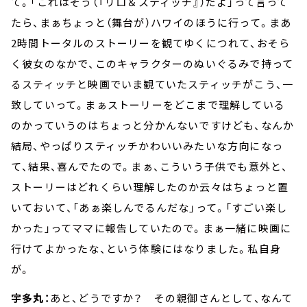
て。「これはそう（『リロ＆スティッチ』）だよ」って言って
たら、まぁちょっと（舞台が）ハワイのほうに行って。まあ
2時間トータルのストーリーを観てゆくにつれて、おそら
く彼女のなかで、このキャラクターのぬいぐるみで持って
るスティッチと映画でいま観ていたスティッチがこう、一
致していって。まぁストーリーをどこまで理解している
のかっていうのはちょっと分かんないですけども、なんか
結局、やっぱりスティッチかわいいみたいな方向になっ
て、結果、喜んでたので。まぁ、こういう子供でも意外と、
ストーリーはどれくらい理解したのか云々はちょっと置
いておいて、「あぁ楽しんでるんだな」って。「すごい楽し
かった」ってママに報告していたので。まぁ一緒に映画に
行けてよかったな、という体験にはなりました。私自身
が。
宇多丸：
あと、どうですか？ その親御さんとして、なんて