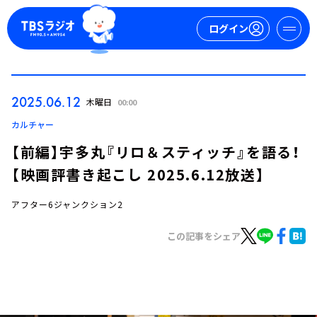
ログイン
マイページ
2025.06.12
木曜日
00:00
新規会員登録
ログイン
カルチャー
【前編】宇多丸『リロ＆スティッチ』を語る！
【映画評書き起こし 2025.6.12放送】
アフター6ジャンクション2
この記事をシェア
今日の番組表
週間番組表
トピックス
TBS Podcast