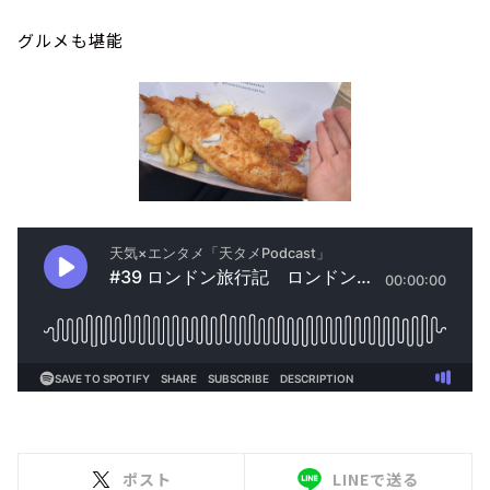
グルメも堪能
ポスト
LINEで送る