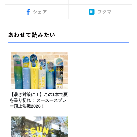
シェア
ブクマ
あわせて読みたい
【暑さ対策に！】この1本で夏
を乗り切れ！ スースースプレ
ー頂上決戦2026！