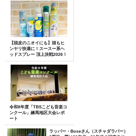
【頭皮のニオイにも】頭もヒ
ンヤリ快適に！スースー系ヘ
ッドスプレー 頂上決戦2026！
令和8年度「TBSこども音楽コ
ンクール」練馬地区大会レポ
ート
ラッパー・Boseさん（スチャダラパー）