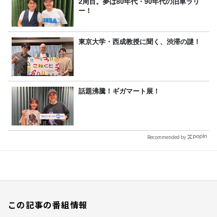
2周目。夢は80年代・90年代の旧車ラリ
ー！
東京大学・西成教授に聞く、渋滞の謎！
話題沸騰！ギガマート展！
Recommended by
この記事の番組情報