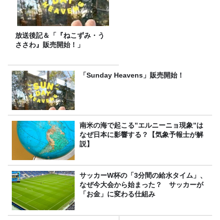
放送後記＆「『ねこずみ・う
ささわ』販売開始！」
「Sunday Heavens」販売開始！
南米の海で起こる”エルニーニョ現象”は
なぜ日本に影響する？【気象予報士が解
説】
サッカーW杯の「3分間の給水タイム」、
なぜ今大会から始まった？ サッカーが
「お金」に変わる仕組み