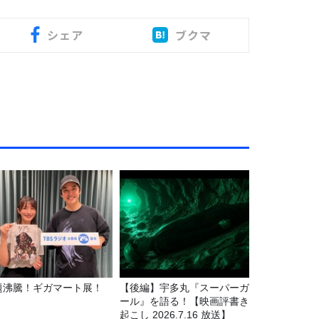
シェア
ブクマ
題沸騰！ギガマート展！
【後編】宇多丸『スーパーガ
ール』を語る！【映画評書き
起こし 2026.7.16 放送】