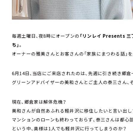
毎週土曜日、夜8時にオープンの
「リンレイ Presen
ち」
。
オーナーの雅美さんとお客さんの「家族にまつわる話」を
6月14日、当店にご来店されたのは、先週に引き続き郷倉
グリーンアドバイザーの美和さんとご主人の泰三さん、
現在、郷倉家は解体危機？
美和さんが自然あふれる軽井沢に移住したいと言い出し
マンションのローンも終わっておらず、泰三さんは都心
という中、奥様は1人でも軽井沢に行ってしまうのか？