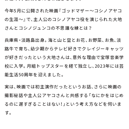
今年5月に公開された映画『ゴッドマザー～コシノアヤコ
の生涯～』で、主人公のコシノアヤコ役を演じられた大地
さんとコシノジュンコの不思議な縁とは？
兵庫県・淡路島出身。海と山と空とお花、お野菜、お魚、淡
路牛で育ち、幼少期からテレビ好きでクレイジーキャッツ
が好きだったという大地さんは、意外な理由で宝塚音楽学
校に入学。月組トップスターを経て独立し、2023年には芸
能生活50周年を迎えました。
実は、映画では初主演作だったというお話、さらに映画の
撮影秘話や主人公アヤコさんと共感する「なにかをはじめ
るのに遅すぎることはない！」という考え方などを伺いま
す。