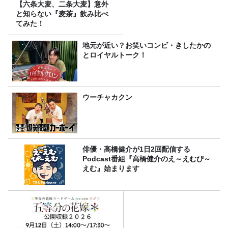
【六条大麦、二条大麦】意外
と知らない『麦茶』飲み比べ
てみた！
地元が近い？お笑いコンビ・きしたかの
とロイヤルトーク！
ウーチャカクン
俳優・高橋健介が1日2回配信する
Podcast番組『高橋健介のえ～えむぴ～
えむ』始まります