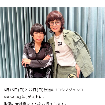
お知らせ
イベント・グッズ
YouTube
会社情報
6月15日(日)と22日(日)放送の『コシノジュンコ
MASACA』は、ゲストに、
俳優の大地真央さんをお招きします。