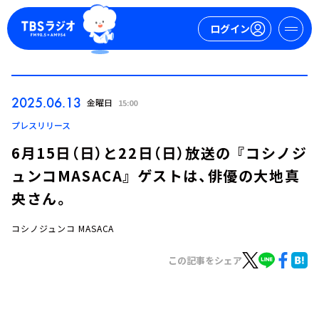
ログイン
マイページ
2025.06.13
金曜日
15:00
新規会員登録
ログイン
プレスリリース
6月15日（日）と22日（日）放送の 『コシノジ
ュンコMASACA』 ゲストは、俳優の大地真
央さん。
コシノジュンコ MASACA
今日の番組表
この記事をシェア
週間番組表
トピックス
TBS Podcast