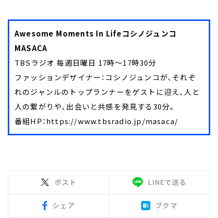
Awesome Moments In Lifeコシノジュンコ
MASACA
TBSラジオ 毎週日曜日 17時～17時30分
ファッションデザイナー：コシノジュンコが、それぞ
れのジャンルのトップランナーをゲストに迎え、人と
人の繋がりや、出会いと共感を発見する30分。
番組HP：https://www.tbsradio.jp/masaca/
ポスト
LINEで送る
シェア
ブクマ