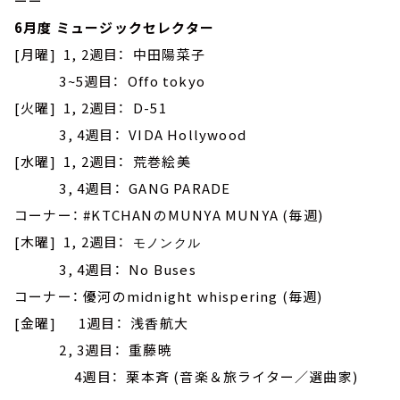
ーー
6月度 ミュージックセレクター
[月曜] 1, 2週目： 中田陽菜子
3~5週目： Offo tokyo
[火曜] 1, 2週目： D-51
3, 4週目： VIDA Hollywood
[水曜] 1, 2週目： 荒巻絵美
3, 4週目： GANG PARADE
コーナー： #KTCHANのMUNYA MUNYA (毎週)
[木曜] 1, 2週目：
モノンクル
3, 4週目： No Buses
コーナー： 優河のmidnight whispering (毎週)
[金曜] 1週目： 浅香航大
2, 3週目： 重藤暁
4週目： 栗本斉 (音楽＆旅ライター／選曲家)