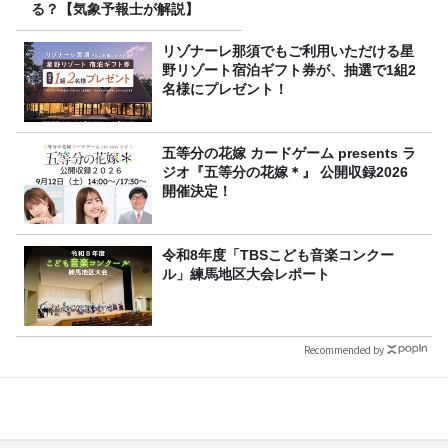
る？【気象予報士が解説】
リゾナーレ那須でもご利用いただける星
野リゾート宿泊ギフト券が、抽選で1組2
名様にプレゼント！
五等分の花嫁 カードゲーム presents ラ
ジオ『五等分の花嫁＊』 公開収録2026
開催決定！
令和8年度「TBSこども音楽コンクー
ル」練馬地区大会レポート
Recommended by