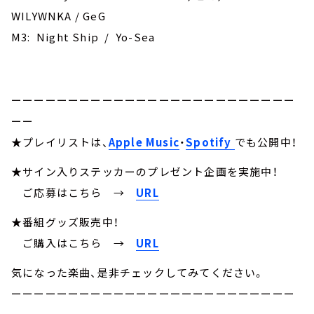
WILYWNKA / GeG
M3: Night Ship / Yo-Sea
ーーーーーーーーーーーーーーーーーーーーーーーーー
ーー
★プレイリストは、
Apple Music
・
Spotify
でも公開中！
★サイン入りステッカーのプレゼント企画を実施中！
ご応募はこちら
→
URL
★番組グッズ販売中！
ご購入はこちら →
URL
気になった楽曲、是非チェックしてみてください。
ーーーーーーーーーーーーーーーーーーーーーーーーー