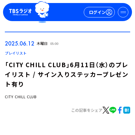
ログイン
マイページ
2025.06.12
木曜日
05:00
新規会員登録
ログイン
プレイリスト
「CITY CHILL CLUB」6月11日（水）のプレ
イリスト / サイン入りステッカープレゼン
ト有り
CITY CHILL CLUB
今日の番組表
この記事をシェア
週間番組表
トピックス
TBS Podcast