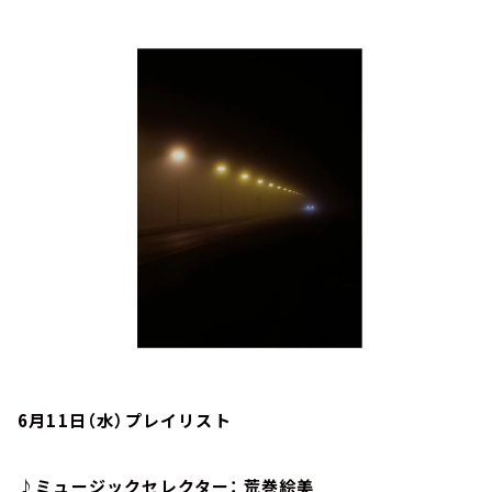
お知らせ
イベント・グッズ
YouTube
会社情報
6月11日（水）プレイリスト
♪ミュージックセレクター： 荒巻絵美