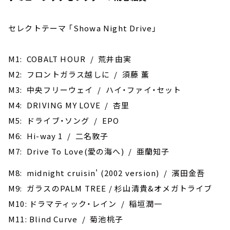
セレクトテーマ ｢Showa Night Drive｣
M1: COBALT HOUR / 荒井由実
M2: フロントガラス越しに / 須藤 薫
M3: 中央フリーウェイ / ハイ・ファイ・セット
M4: DRIVING MY LOVE / 杏里
M5: ドライブ・ソング / EPO
M6: Hi-way 1 / 二名敦子
M7: Drive To Love(愛の海へ) / 亜蘭知子
M8: midnight cruisin' (2002 version) / 濱田金吾
M9: ガラスのPALM TREE / 杉山清貴&オメガトライブ
M10: ドラマティック・レイン / 稲垣潤一
M11: Blind Curve / 菊池桃子