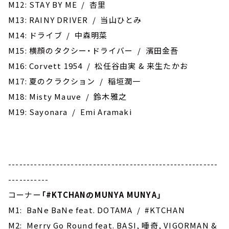
M12: STAY BY ME / 杏里
M13: RAINY DRIVER / 当山ひとみ
M14: ドライブ / 中森明菜
M15: 横顔のタクシー・ドライバー / 濱田金吾
M16: Corvett 1954 / 松任谷由実 & 来生たかお
M17: 夏のクラクション / 稲垣潤一
M18: Misty Mauve / 鈴木雅之
M19: ‎Sayonara / Emi Aramaki
---------------------------------------------------------
-----------
コーナー
「
#KTCHAN
のMUNYA MUNYA」
M1: BaNe BaNe feat. DOTAMA / #KTCHAN
M2: Merry Go Round feat. BASI, 唾奇, VIGORMAN &