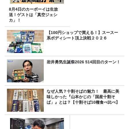
8月4日のカーボーイは生放
送！ゲストは「真空ジェシ
カ」！
【100円ショップで買える！】スースー
系ボディシート頂上決戦２０２６
岩井勇気生誕祭2026 514回目のターン！
なぜ人気？十割そばの魅力！ 最高に美
味しかった『山本かじの「国産十割そ
ば」』とは？【十割そば10種食べ比べ】