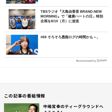
TBSラジオ『大島由香里 BRAND-NEW
MORNING』で「健康ハートの日」特別
企画を8/10（月）に放送
#69 そろそろ愚痴ログの時間かも～。
Recommended by
この記事の番組情報
中嶋常幸のティーグラウンドへ