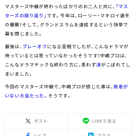
マスターズ中継が終わったばかりのお二人と共に、
「マス
ターズの振り返り」
です。今年は、ローリー・マキロイ選手
の優勝！そして、グランドスラムを達成するという快挙で
幕を閉じました。
最後は、
プレーオフ
になる混戦でしたが、こんなドラマが
待っているとは思っていなかったそうです！中嶋プロは、
こんなドラマチックな終わり方に、思わず
涙
がこぼれてし
まいました。
今回のマスターズ中継で、中嶋プロが感じた事は、
敗者が
いない大会だった。
そうです。
ポスト
LINEで送る
シェア
ブクマ