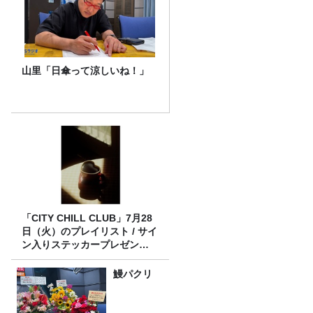
山里「日傘って涼しいね！」
「CITY CHILL CLUB」7月28
日（火）のプレイリスト / サイ
ン入りステッカープレゼント
有り
鰻パクリ