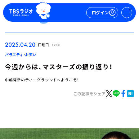
ログイン
マイページ
2025.04.20
日曜日
17:00
新規会員登録
ログイン
バラエティ・お笑い
今週からは、マスターズの振り返り！
中嶋常幸のティーグラウンドへようこそ！
この記事をシェア
今日の番組表
週間番組表
トピックス
TBS Podcast