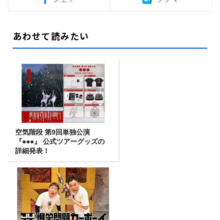
あわせて読みたい
空気階段 第9回単独公演
『●●●』 公式ツアーグッズの
詳細発表！