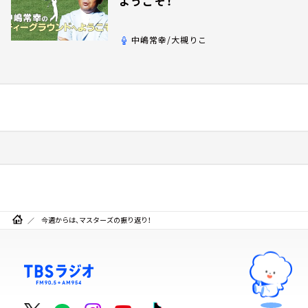
ようこそ！
中嶋常幸/大槻りこ
今週からは、マスターズの振り返り！