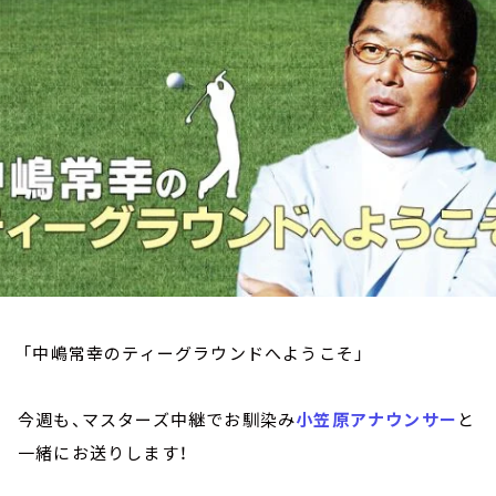
お知らせ
イベント・グッズ
YouTube
会社情報
「中嶋常幸のティーグラウンドへようこそ」
今週も、マスターズ中継でお馴染み
小笠原アナウンサー
と
一緒にお送りします！