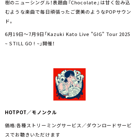
樹のニューシングル！表題曲『Chocolate』は甘く包み込
むような楽曲で毎日頑張ったご褒美のようなPOPサウン
ド。
6月19日～7月9日「Kazuki Kato Live "GIG" Tour 2025
~ STILL GO ! ~」開催！
HOTPOT／モノンクル
価格:各種ストリーミングサービス／ダウンロードサービ
スでお聴きいただけます