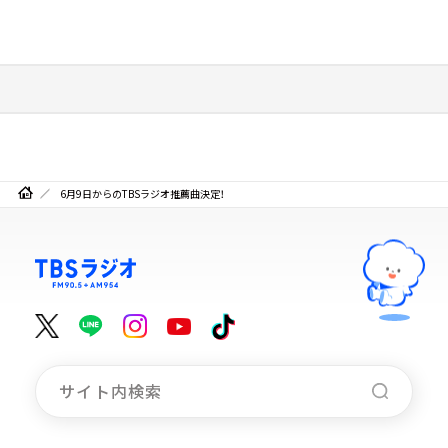
6月9日からのTBSラジオ推薦曲決定！