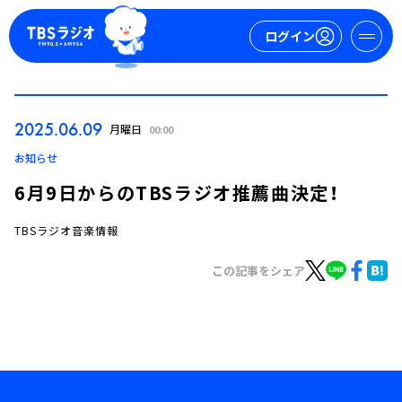
ログイン
マイページ
2025.06.09
月曜日
00:00
新規会員登録
ログイン
お知らせ
6月9日からのTBSラジオ推薦曲決定！
TBSラジオ音楽情報
この記事をシェア
今日の番組表
週間番組表
トピックス
TBS Podcast