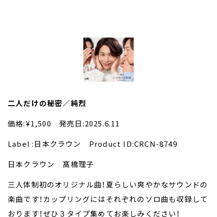
二人だけの秘密／純烈
価格:¥1,500 発売日:2025.6.11
Label :日本クラウン Product ID:CRCN-8749
日本クラウン 髙橋理子
三人体制初のオリジナル曲！夏らしい爽やかなサウンドの
楽曲です！カップリングにはそれぞれのソロ曲も収録して
おります！ぜひ３タイプ集めてお楽しみください！