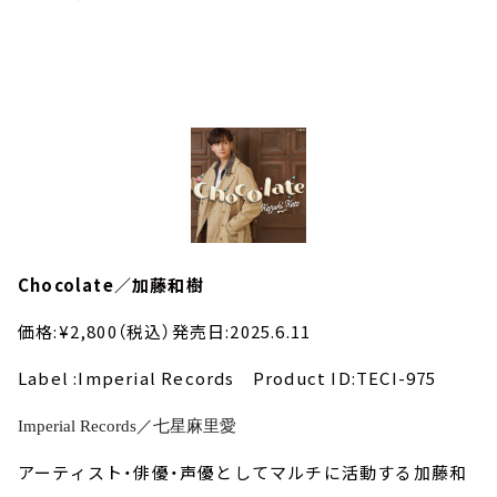
Chocolate／加藤和樹
価格:¥2,800（税込）発売日:2025.6.11
Label :Imperial Records Product ID:TECI-975
Imperial Records／七星麻里愛
アーティスト・俳優・声優としてマルチに活動する加藤和