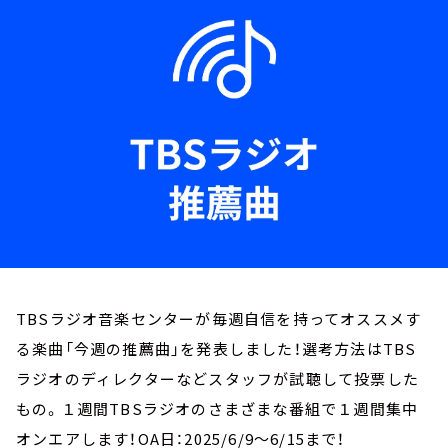
お知らせ
イベント・グッズ
YouTube
会社情報
TBSラジオ音楽センターが毎週自信を持ってオススメす
る楽曲「今週の推薦曲」を発表しました！選考方法はTBS
ラジオのディレクターなどスタッフが試聴して投票した
もの。１週間TBSラジオのさまざまな番組で１週間集中
オンエアします！OA日：2025/6/9～6/15まで！