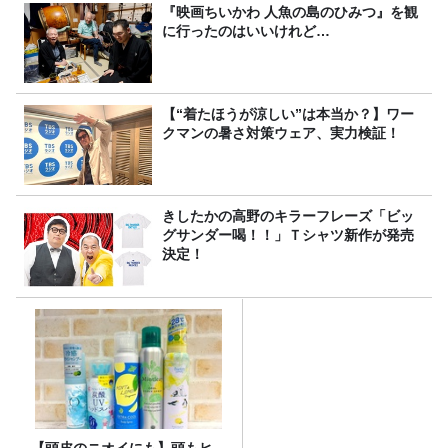
『映画ちいかわ 人魚の島のひみつ』を観
に行ったのはいいけれど…
【“着たほうが涼しい”は本当か？】ワー
クマンの暑さ対策ウェア、実力検証！
きしたかの高野のキラーフレーズ「ビッ
グサンダー喝！！」Ｔシャツ新作が発売
決定！