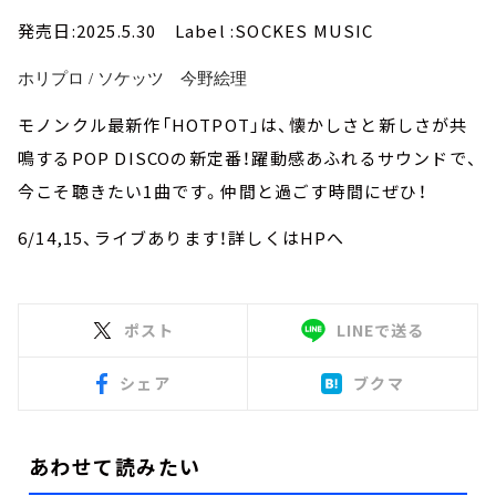
発売日:2025.5.30 Label :SOCKES MUSIC
ホリプロ / ソケッツ 今野絵理
モノンクル最新作「HOTPOT」は、懐かしさと新しさが共
鳴するPOP DISCOの新定番！躍動感あふれるサウンドで、
今こそ聴きたい1曲です。仲間と過ごす時間にぜひ！
6/14,15、ライブあります！詳しくはHPへ
ポスト
LINEで送る
シェア
ブクマ
あわせて読みたい