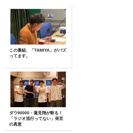
この番組、「TAMIYA」がバズ
ってます。
ダウ90000・蓮見翔が斬る！
「ラジオ流行ってない」発言
の真意