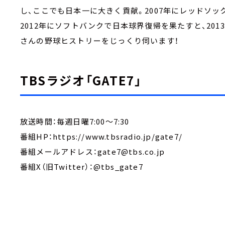
し、ここでも日本一に大きく貢献。2007年にレッドソ
2012年にソフトバンクで日本球界復帰を果たすと、20
さんの野球ヒストリーをじっくり伺います！
TBSラジオ「GATE7」
放送時間：毎週日曜7:00～7:30
番組HP：https://www.tbsradio.jp/gate7/
番組メールアドレス：gate7@tbs.co.jp
番組X（旧Twitter）：@tbs_gate7