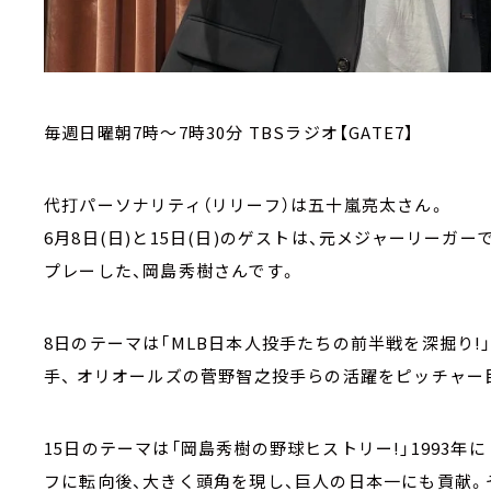
毎週日曜朝7時～7時30分 TBSラジオ【GATE7】
代打パーソナリティ（リリーフ）は五十嵐亮太さん。
6月8日(日)と15日(日)のゲストは、元メジャーリーガ
プレーした、岡島秀樹さんです。
8日のテーマは「MLB日本人投手たちの前半戦を深掘り
手、 オリオールズの菅野智之投手らの活躍をピッチャー
15日のテーマは「岡島秀樹の野球ヒストリー!」1993年
フに転向後、大きく頭角を現し、巨人の日本一にも貢献。