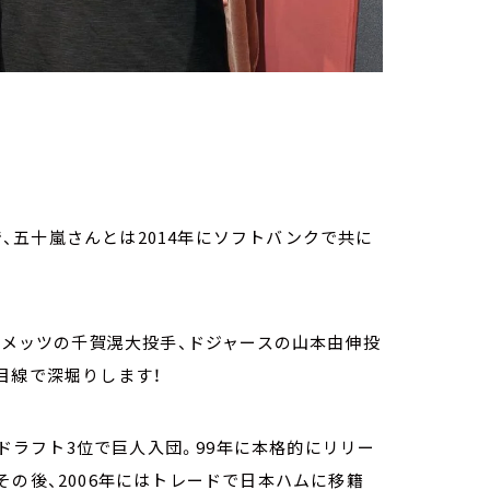
ーで、五十嵐さんとは2014年にソフトバンクで共に
!」メッツの千賀滉大投手、ドジャースの山本由伸投
目線で深堀りします！
にドラフト3位で巨人入団。99年に本格的にリリー
その後、2006年にはトレードで日本ハムに移籍