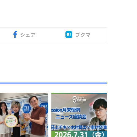
シェア
ブクマ