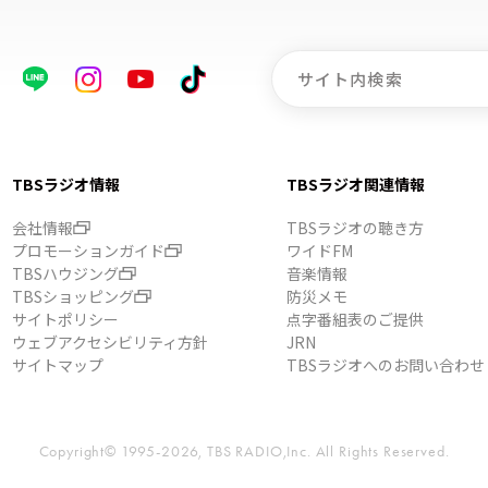
TBSラジオ情報
TBSラジオ関連情報
会社情報
TBSラジオの聴き方
プロモーションガイド
ワイドFM
TBSハウジング
音楽情報
TBSショッピング
防災メモ
サイトポリシー
点字番組表のご提供
ウェブアクセシビリティ方針
JRN
サイトマップ
TBSラジオへのお問い合わせ
Copyright© 1995-2026, TBS RADIO,Inc.
All Rights Reserved.