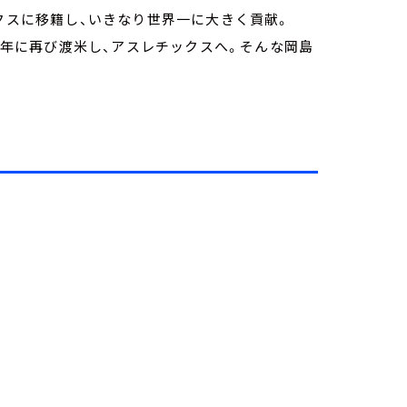
ックスに移籍し、いきなり世界一に大きく貢献。
13年に再び渡米し、アスレチックスへ。そんな岡島