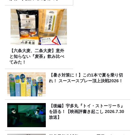
【六条大麦、二条大麦】意外
と知らない『麦茶』飲み比べ
てみた！
【暑さ対策に！】この1本で夏を乗り切
れ！ スースースプレー頂上決戦2026！
【後編】宇多丸『トイ・ストーリー５』
を語る！【映画評書き起こし 2026.7.30
放送】