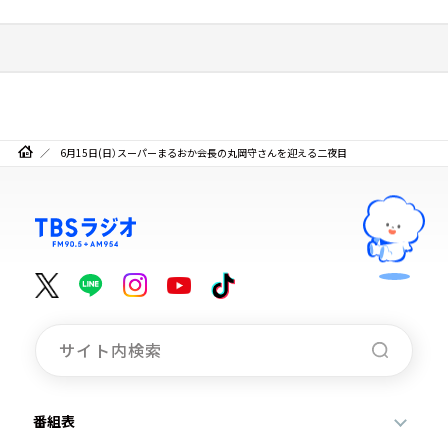
6月15日(日）スーパーまるおか会長の丸岡守さんを迎える二夜目
番組表