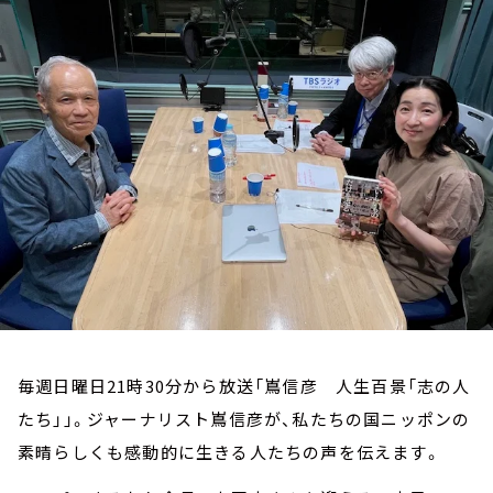
お知らせ
イベント・グッズ
YouTube
会社情報
毎週日曜日21時30分から放送「嶌信彦 人生百景「志の人
たち」」。ジャーナリスト嶌信彦が、私たちの国ニッポンの
素晴らしくも感動的に生きる人たちの声を伝えます。