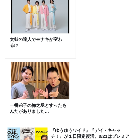
太鼓の達人でモナキが変わ
る!?
一番弟子の梅之丞とすったも
んだがありました…
『ゆうゆうワイド』『デイ・キャッ
チ！』が１日限定復活。9/21はプレミア