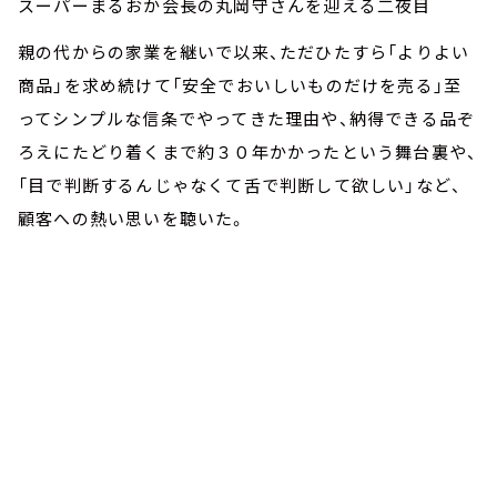
スーパーまるおか会長の丸岡守さんを迎える二夜目
親の代からの家業を継いで以来、ただひたすら「よりよい
商品」を求め続けて「安全でおいしいものだけを売る」至
ってシンプルな信条でやってきた理由や、納得できる品ぞ
ろえにたどり着くまで約３０年かかったという舞台裏や、
「目で判断するんじゃなくて舌で判断して欲しい」など、
顧客への熱い思いを聴いた。