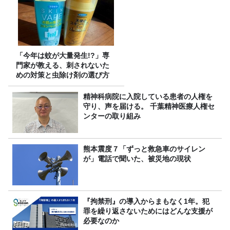
「今年は蚊が大量発生!?」専
門家が教える、刺されないた
めの対策と虫除け剤の選び方
精神科病院に入院している患者の人権を
守り、声を届ける。 千葉精神医療人権セ
ンターの取り組み
熊本震度７「ずっと救急車のサイレン
が」電話で聞いた、被災地の現状
『拘禁刑』の導入からまもなく1年。犯
罪を繰り返さないためにはどんな支援が
必要なのか