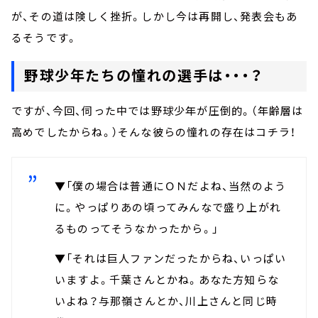
が、その道は険しく挫折。しかし今は再開し、発表会もあ
るそうです。
野球少年たちの憧れの選手は・・・？
ですが、今回、伺った中では野球少年が圧倒的。（年齢層は
高めでしたからね。）そんな彼らの憧れの存在はコチラ！
▼「僕の場合は普通にＯＮだよね、当然のよう
に。やっぱりあの頃ってみんなで盛り上がれ
るものってそうなかったから。」
▼「それは巨人ファンだったからね、いっぱい
いますよ。千葉さんとかね。あなた方知らな
いよね？与那嶺さんとか、川上さんと同じ時