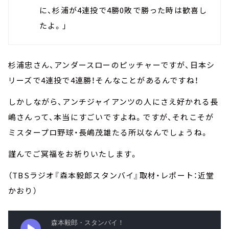
に、杉浦が4連投で4勝0敗で勝った時は歓喜し
たよ。」
杉浦忠さん、アンダースローのピッチャーですが、日本シ
リーズで4連投で4連勝！そんなことがあるんですね！
しかしながら、アンチジャイアンツの人にさえ好かれる長
嶋さんって、本当にすごいですよね。ですが、それこそが
ミスタープロ野球・長嶋茂雄たる所以なんでしょうね。
謹んでご冥福をお祈りいたします。
（TBSラジオ『森本毅郎スタンバイ』取材・レポート：近堂
かおり）