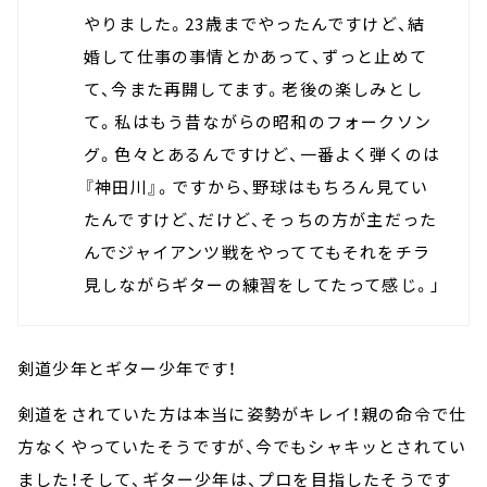
やりました。23歳までやったんですけど、結
婚して仕事の事情とかあって、ずっと止めて
て、今また再開してます。老後の楽しみとし
て。私はもう昔ながらの昭和のフォークソン
グ。色々とあるんですけど、一番よく弾くのは
『神田川』。ですから、野球はもちろん見てい
たんですけど、だけど、そっちの方が主だった
んでジャイアンツ戦をやっててもそれをチラ
見しながらギターの練習をしてたって感じ。」
剣道少年とギター少年です！
剣道をされていた方は本当に姿勢がキレイ！親の命令で仕
方なくやっていたそうですが、今でもシャキッとされてい
ました！そして、ギター少年は、プロを目指したそうです