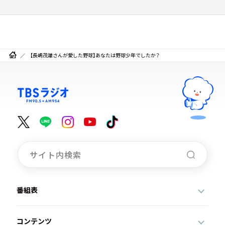
【長嶋茂雄さんが愛した野球】あなたは野球少年でしたか？
番組表
コンテンツ