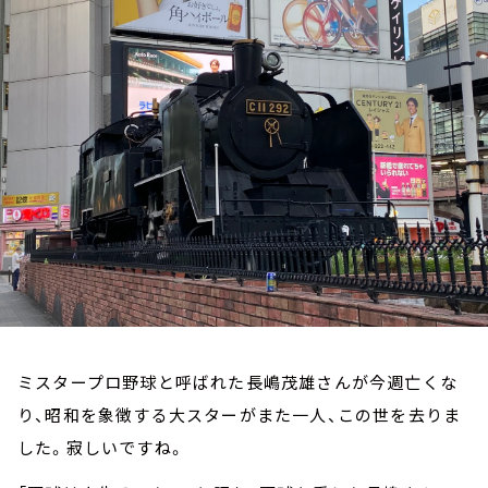
お知らせ
イベント・グッズ
YouTube
会社情報
ミスタープロ野球と呼ばれた長嶋茂雄さんが今週亡くな
り、昭和を象徴する大スターがまた一人、この世を去りま
した。寂しいですね。