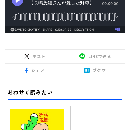
ポスト
LINEで送る
シェア
ブクマ
あわせて読みたい