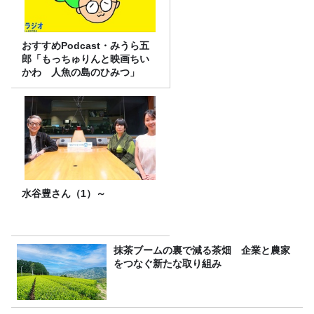
おすすめPodcast・みうら五
郎「もっちゅりんと映画ちい
かわ 人魚の島のひみつ」
水谷豊さん（1）～
抹茶ブームの裏で減る茶畑 企業と農家
をつなぐ新たな取り組み