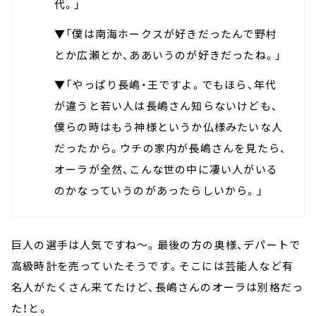
代。」
▼「僕は南海ホークスが好きだったんで野村
とか広瀬とか、ああいうのが好きだったね。」
▼「やっぱり長嶋・王ですよ。でもほら、年代
が違うと若い人は長嶋さん知らないけども、
僕らの時はもう神様というか仏様みたいな人
だったから。ウチの家内が長嶋さんを見たら、
オーラが全然、こんな世の中に凄い人がいる
のかなっていうのがあったらしいから。」
巨人の選手は人気ですね～。最後の方の奥様、デパートで
高級時計を売っていたそうです。そこには芸能人など有
名人がたくさん来てたけど、長嶋さんのオーラは別格だっ
た！と。