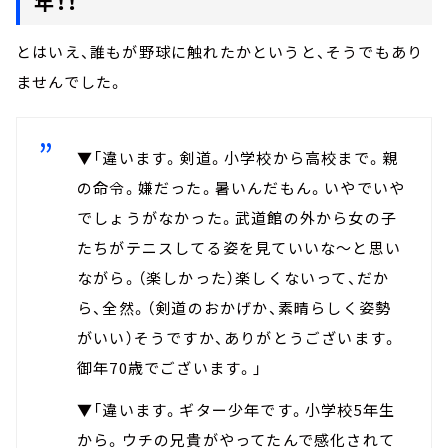
年！！
とはいえ、誰もが野球に触れたかというと、そうでもあり
ませんでした。
▼「違います。剣道。小学校から高校まで。親
の命令。嫌だった。暑いんだもん。いやでいや
でしょうがなかった。武道館の外から女の子
たちがテニスしてる姿を見ていいな～と思い
ながら。（楽しかった）楽しくないって、だか
ら、全然。（剣道のおかげか、素晴らしく姿勢
がいい）そうですか、ありがとうございます。
御年70歳でございます。」
▼「違います。ギター少年です。小学校5年生
から。ウチの兄貴がやってたんで感化されて