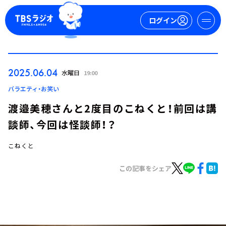
ログイン
マイページ
2025.06.04
水曜日
19:00
新規会員登録
ログイン
バラエティ・お笑い
渡邉美穂さんと2度目のこねくと！前回は講
談師、今回は怪談師！？
こねくと
この記事をシェア
今日の番組表
週間番組表
トピックス
TBS Podcast