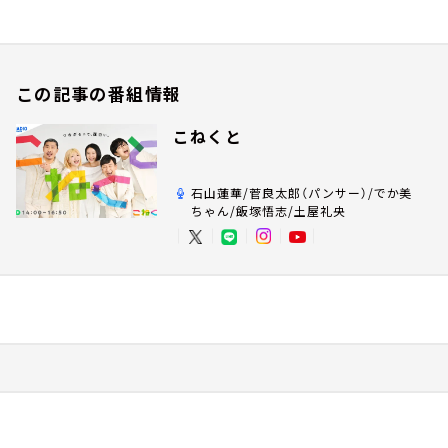
この記事の番組情報
こねくと
石山蓮華/菅良太郎（パンサー）/でか美
ちゃん/飯塚悟志/土屋礼央