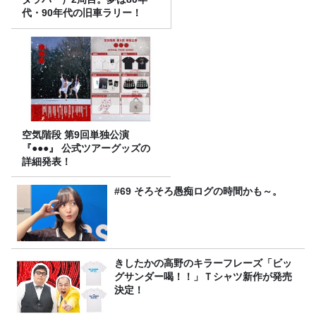
代・90年代の旧車ラリー！
空気階段 第9回単独公演
『●●●』 公式ツアーグッズの
詳細発表！
#69 そろそろ愚痴ログの時間かも～。
きしたかの高野のキラーフレーズ「ビッ
グサンダー喝！！」Ｔシャツ新作が発売
決定！