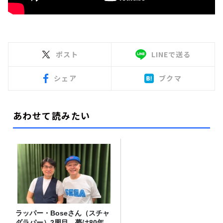
ポスト
LINEで送る
シェア
ブクマ
あわせて読みたい
ラッパー・Boseさん（スチャ
ダラパー）2周目。夢は80年