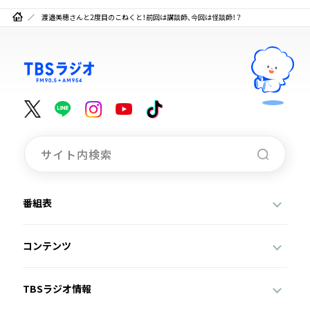
渡邉美穂さんと2度目のこねくと！前回は講談師、今回は怪談師！？
番組表
コンテンツ
TBSラジオ情報