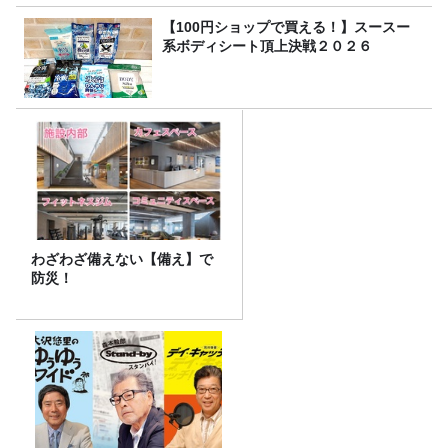
【100円ショップで買える！】スースー
系ボディシート頂上決戦２０２６
わざわざ備えない【備え】で
防災！