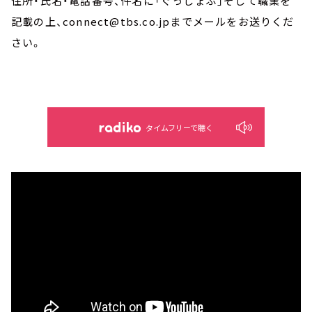
住所・氏名・電話番号、件名に「ぐっじょぶ」そして職業を
記載の上、connect@tbs.co.jpまでメールをお送りくだ
さい。
タイムフリーで聴く