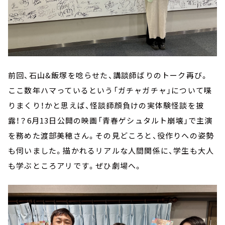
前回、石山&飯塚を唸らせた、講談師ばりのトーク再び。
ここ数年ハマっているという「ガチャガチャ」について喋
りまくり！かと思えば、怪談師顔負けの実体験怪談を披
露！？6月13日公開の映画「青春ゲシュタルト崩壊」で主演
を務めた渡部美穂さん。その見どころと、役作りへの姿勢
も伺いました。描かれるリアルな人間関係に、学生も大人
も学ぶところアリです。ぜひ劇場へ。