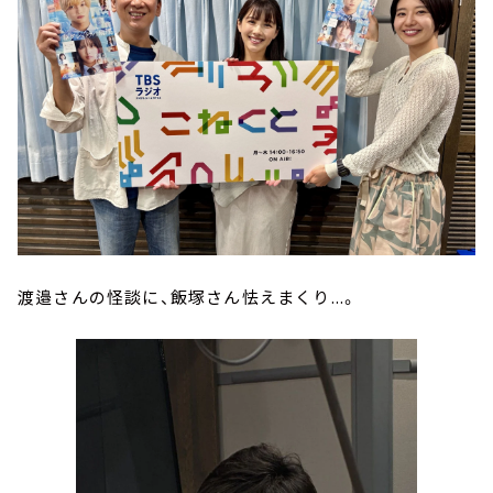
渡邉さんの怪談に、飯塚さん怯えまくり...。