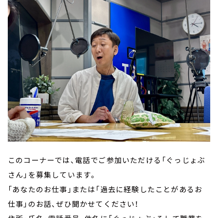
このコーナーでは、電話でご参加いただける「ぐっじょぶ
さん」を募集しています。
「あなたのお仕事」または「過去に経験したことがあるお
仕事」のお話、ぜひ聞かせてください！