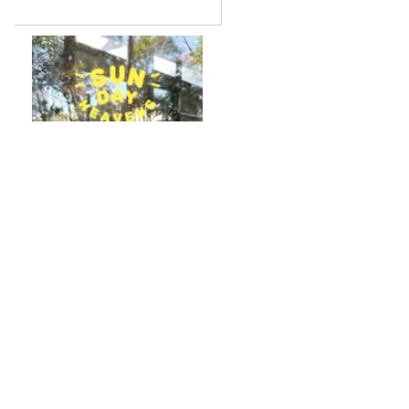
放送後記＆「オーストラリア
の皆さん おはようございま
す」
『映画ちいかわ 人魚の島のひみつ』を観
に行ったのはいいけれど…
東京大学・西成教授に聞く、渋滞の謎！