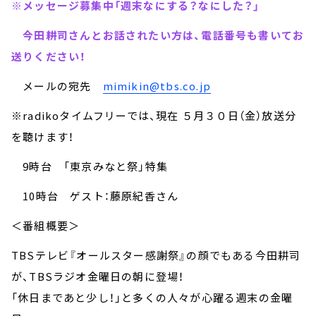
※メッセージ募集中「週末なにする？なにした？」
今田耕司さんとお話されたい方は、電話番号も書いてお
送りください！
メールの宛先
mimikin@tbs.co.jp
※radikoタイムフリーでは、現在 ５月３０日（金）放送分
を聴けます！
9時台 「東京みなと祭」特集
10時台 ゲスト：藤原紀香さん
＜番組概要＞
TBSテレビ『オールスター感謝祭』の顔でもある今田耕司
が、TBSラジオ金曜日の朝に登場！
「休日まであと少し！」と多くの人々が心躍る週末の金曜