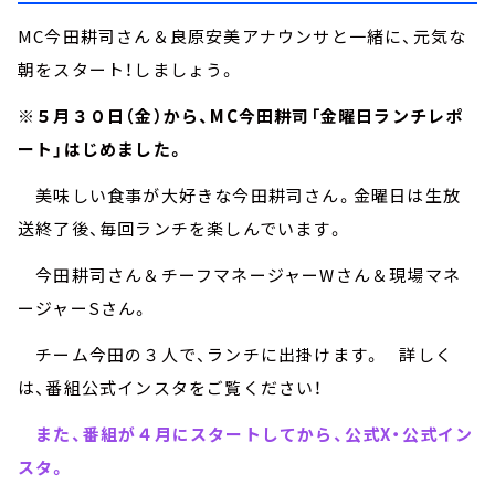
MC今田耕司さん＆良原安美アナウンサと一緒に、元気な
朝をスタート！しましょう。
※５月３０日（金）から、MC今田耕司「金曜日ランチレポ
ート」はじめました。
美味しい食事が大好きな今田耕司さん。金曜日は生放
送終了後、毎回ランチを楽しんでいます。
今田耕司さん＆チーフマネージャーWさん＆現場マネ
ージャーSさん。
チーム今田の３人で、ランチに出掛けます。 詳しく
は、番組公式インスタをご覧ください！
また、番組が４月にスタートしてから、公式X・公式イン
スタ。