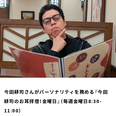
お知らせ
イベント・グッズ
YouTube
会社情報
今田耕司さんがパーソナリティを務める『今田
耕司のお耳拝借！金曜日』（毎週金曜日8:30-
11:00）