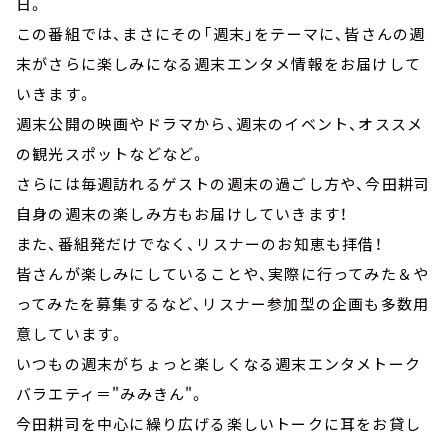
日。
この番組では、まさにその「週末」をテーマに、皆さんの週
末がさらに楽しみになる週末エンタメ情報をお届けして
いきます。
週末公開の映画やドラマから、週末のイベント、オススメ
の観光スポットなどなど。
さらには毎週訪れるゲストの週末の過ごし方や、今田耕司
自身の週末の楽しみ方もお届けしていきます！
また、番組発だけでなく、リスナーのお知恵も拝借！
皆さんが楽しみにしていることや、実際に行ってみた＆や
ってみたを募集するなど、リスナー参加型の企画も多数用
意しています。
いつもの週末がちょっと楽しくなる週末エンタメトーク
バラエティ＝"みみきん"。
今田耕司を中心に繰り広げる楽しいトークに耳をお貸し