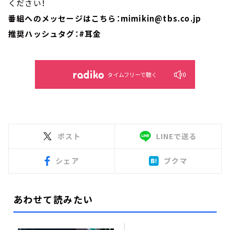
ください！
番組へのメッセージはこちら：mimikin@tbs.co.jp
推奨ハッシュタグ：#耳金
タイムフリーで聴く
ポスト
LINEで送る
シェア
ブクマ
あわせて読みたい