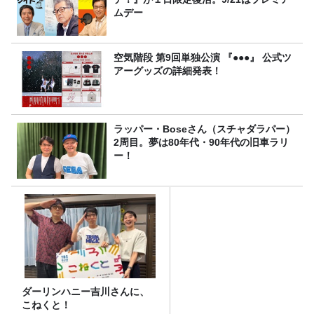
ムデー
空気階段 第9回単独公演 『●●●』 公式ツ
アーグッズの詳細発表！
ラッパー・Boseさん（スチャダラパー）
2周目。夢は80年代・90年代の旧車ラリ
ー！
ダーリンハニー吉川さんに、
こねくと！