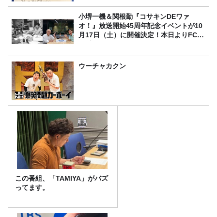
小堺一機＆関根勤『コサキンDEワァ
オ！』放送開始45周年記念イベントが10
月17日（土）に開催決定！本日よりFC先
行受付スタート！
ウーチャカクン
この番組、「TAMIYA」がバズ
ってます。