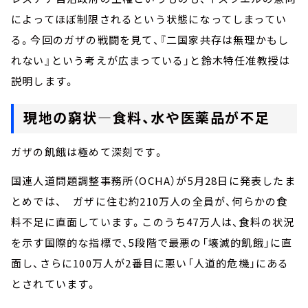
によってほぼ制限されるという状態になってしまってい
る。今回のガザの戦闘を見て、『二国家共存は無理かもし
れない』という考えが広まっている」と鈴木特任准教授は
説明します。
現地の窮状—食料、水や医薬品が不足
ガザの飢餓は極めて深刻です。
国連人道問題調整事務所（OCHA）が5月28日に発表したま
とめでは、 ガザに住む約210万人の全員が、何らかの食
料不足に直面しています。このうち47万人は、食料の状況
を示す国際的な指標で、5段階で最悪の「壊滅的飢餓」に直
面し、さらに100万人が2番目に悪い「人道的危機」にある
とされています。