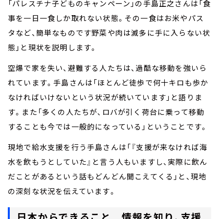
「パレスチナ子どものキャンペーン」の手島正之さんは「食
事を一日一食しか取れない状態。その一食はお米やパス
タなど、簡単なものです野菜や肉は滅多に手に入らない状
態」と現状を説明します。
空爆で家を失い、避難する人たちは、過酷な移動を強いら
れています。手島さんは「ほとんど徒歩で何十キロも歩か
なければいけないという状況が続いています」と語りま
す。また「多くの人たちが、ロバが引く荷台に乗って移動
することも今では一般的になっている」ということです。
現地で給水支援を行う手島さんは「『支援が来なければ海
水を飲もうとしていた』と言う人もいますし、実際に飲ん
だことがあるという話もどんどん聞こえてくる」と、現地
の深刻な状況を伝えています。
日本からできること 情報を知り、支援