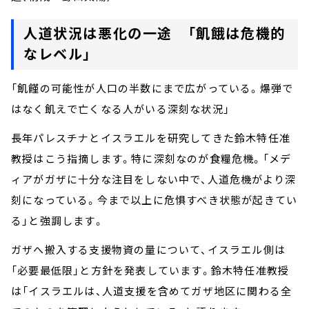
人道状況は悪化の一途 「飢餓は危機的
なレベル」
「飢饉の可能性が人口の半数にまで広がっている。爆弾で
はなく飢えで亡くなる人がいる深刻な状況」
長年パレスチナとイスラエルを研究してきた鈴木特任准
教授はこう指摘します。特に深刻なのが食糧危機。「メデ
ィアがガザに十分な注目をしない中で、人道危機がより深
刻になっている。今まで以上に危惧すべき状態が起きてい
る」と強調します。
ガザへ搬入する支援物資の量について、イスラエル側は
「必要最低限」と方針を発表しています。鈴木特任准教授
は「イスラエルは、人道支援を含めてガザ地区に関わる全