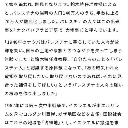
て家を追われ、難民となります。鈴木特任准教授による
と、パレスチナの当時の人口140万人のうち、半数に上る
70万人が難民化しました。パレスチナの人々はこの出来
事を「ナクバ」（アラビア語で「大惨事」）と呼んでいます。
「1948年のナクバはパレスチナに暮らしていた人々が故
郷を失い、自らの土地や家族とのつながりを失ってしまう
体験でした」と鈴木特任准教授。「自分たちのことを『パレ
スチナ人』と認識する原体験になって、『あの時失われた
故郷を取り戻したい。取り戻せないのであれば、それに見
合った補償をしてほしい』というパレスチナの人々の願い
の根源を作り出しました」
1967年には第三次中東戦争で、イスラエルが東エルサレ
ムを含むヨルダン川西岸、ガザ地区などを占領。国際社会
はこれらの地域を「占領地」とし、イスラエルに撤退を求