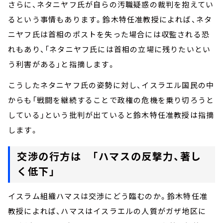
さらに、ネタニヤフ氏が自らの汚職疑惑の裁判を抱えてい
るという事情もあります。鈴木特任准教授によれば、ネタ
ニヤフ氏は首相のポストを失った場合には収監される恐
れもあり、「ネタニヤフ氏には首相の立場に残りたいとい
う利害がある」と指摘します。
こうしたネタニヤフ氏の姿勢に対し、イスラエル国民の中
からも「戦闘を継続することで政権の危機を乗り切ろうと
している」という批判が出ていると鈴木特任准教授は指摘
します。
交渉の行方は 「ハマスの反撃力、著し
く低下」
イスラム組織ハマスは交渉にどう臨むのか。鈴木特任准
教授によれば、ハマスはイスラエルの人質がガザ地区に