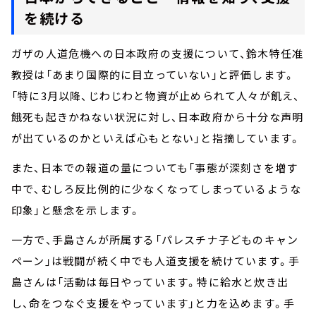
を続ける
ガザの人道危機への日本政府の支援について、鈴木特任准
教授は「あまり国際的に目立っていない」と評価します。
「特に3月以降、じわじわと物資が止められて人々が飢え、
餓死も起きかねない状況に対し、日本政府から十分な声明
が出ているのかといえば心もとない」と指摘しています。
また、日本での報道の量についても「事態が深刻さを増す
中で、むしろ反比例的に少なくなってしまっているような
印象」と懸念を示します。
一方で、手島さんが所属する「パレスチナ子どものキャン
ペーン」は戦闘が続く中でも人道支援を続けています。手
島さんは「活動は毎日やっています。特に給水と炊き出
し、命をつなぐ支援をやっています」と力を込めます。手