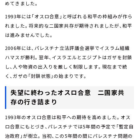
めてきました。
1993年には「オスロ合意」と呼ばれる和平の枠組みが作ら
れました。将来的な二国家共存が期待されましたが、和平
は進みませんでした。
2006年には、パレスチナ立法評議会選挙でイスラム組織
ハマスが勝利。翌年、イスラエルとエジプトはガザを封鎖
し、人や物資の出入りを厳しく制限します。現在まで続
く、ガザの「封鎖状態」の始まりです。
失望に終わったオスロ合意 二国家共
存の行き詰まり
1993年のオスロ合意は和平への期待を高めました。オス
ロ合意にもとづき、パレスチナでは5年間の予定で「暫定自
治政府」が樹立。当初、この5年間の間にパレスチナ問題の