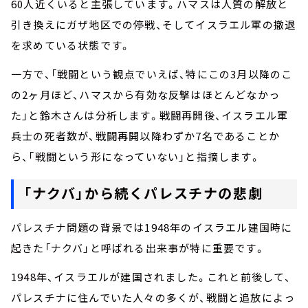
60人近くいると主張しています。ハマスは人質の解放と
引き換えにガザ地区での停戦、そしてイスラエル軍の撤退
を求めている状態です。
一方で、「戦闘という観点でいえば、特にこの3月以降のこ
の2ヶ月ほど、ハマスから有効な反撃はほとんどなかっ
た」と鈴木さんは分析します。戦闘再開後、イスラエル軍
兵士の死者数が、戦闘再開以降わずか7名であることか
ら、「戦闘という形になっていない」と指摘します。
「ナクバ」から続くパレスチナの悲劇
パレスチナ問題の背景では1948年のイスラエル建国時に
起きた「ナクバ」と呼ばれる出来事が特に重要です。
1948年、イスラエルが建国されました。これと前後して、
パレスチナに住んでいた人々の多くが、戦闘と追放によっ