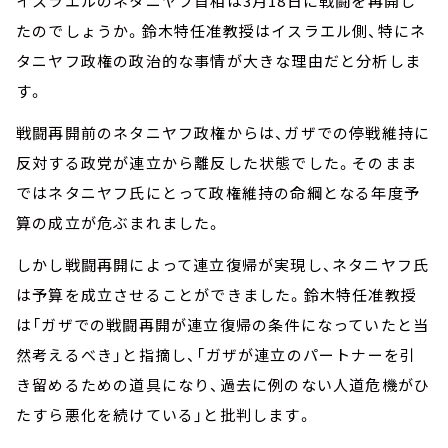
イスラエルのネタニヤフ首相は3月18日に戦闘を再開し
たのでしょうか。鈴木特任准教授はイスラエル側、特にネ
タニヤフ政権の政治的な事情が大きな理由だと分析しま
す。
戦闘再開前のネタニヤフ政権からは、ガザでの停戦維持に
反対する政党が連立から離反した状態でした。そのまま
ではネタニヤフ氏にとって政権維持の命綱となる年度予
算の成立が危ぶまれました。
しかし戦闘再開によって連立復帰が実現し、ネタニヤフ氏
は予算を成立させることができました。鈴木特任准教授
は「ガザでの戦闘再開が連立復帰の条件になっていたと当
然考えるべき」と指摘し、「ガザが連立のパートナーを引
き留めるための道具になり、過去に例のない人道危機がひ
たすら悪化を続けている」と批判します。