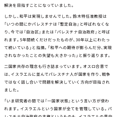
解決を目指すことになっていました。
しかし、和平は実現しませんでした。鈴木特任准教授は
「いつの間にかパレスチナは『暫定自治』と呼ばれなくな
り、今では『自治区』または『パレスチナ自治政府』と呼ば
れます。5年間続くだけだったものが、30年以上にわたっ
て続いている」と指摘。「和平への期待が膨らんだ分、実現
されなかったことの失望も大きかった」と振り返ります。
二国家共存の理念も行き詰まっています。オスロ合意で
は、イスラエルに並んでパレスチナ人が国家を作り、戦争
ではなく話し合いで問題を解決していく方向が目指され
ました。
「いま研究者の間では『一国家状態』という言い方が使わ
れます。イスラエルという国家が全てを管理している。パ
レスチナ自治政府の主権というものも、イスラエルの意向