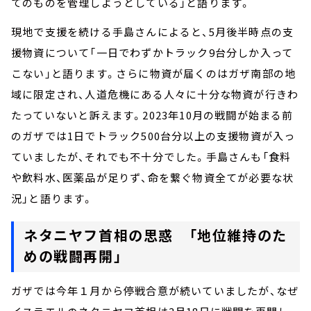
てのものを管理しようとしている」と語ります。
現地で支援を続ける手島さんによると、5月後半時点の支
援物資について「一日でわずかトラック9台分しか入って
こない」と語ります。さらに物資が届くのはガザ南部の地
域に限定され、人道危機にある人々に十分な物資が行きわ
たっていないと訴えます。2023年10月の戦闘が始まる前
のガザでは1日でトラック500台分以上の支援物資が入っ
ていましたが、それでも不十分でした。手島さんも「食料
や飲料水、医薬品が足りず、命を繋ぐ物資全てが必要な状
況」と語ります。
ネタニヤフ首相の思惑 「地位維持のた
めの戦闘再開」
ガザでは今年１月から停戦合意が続いていましたが、なぜ