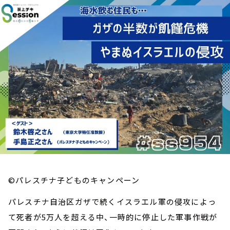
お知らせ
イベント・グッズ
YouTube
会社情報
©パレスチナ子どものキャンペーン
パレスチナ自治区ガザで続くイスラエル軍の侵攻によっ
て死者が5万人を超える中、一時的に停止した軍事作戦が