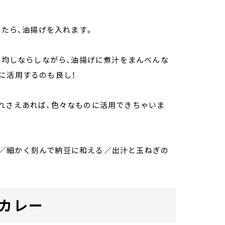
てたら、油揚げを入れます。
して均しならしながら、油揚げに煮汁をまんべんな
に活用するのも良し！
れさえあれば、色々なものに活用できちゃいま
／細かく刻んで納豆に和える／出汁と玉ねぎの
げカレー