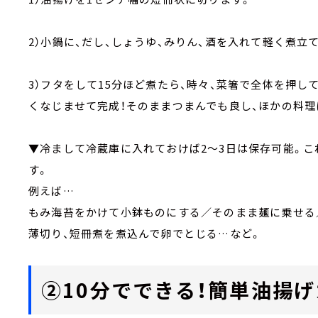
2）小鍋に、だし、しょうゆ、みりん、酒を入れて軽く煮立
3）フタをして15分ほど煮たら、時々、菜箸で全体を押
くなじませて完成！そのままつまんでも良し、ほかの料理
▼冷まして冷蔵庫に入れておけば2～3日は保存可能。こ
す。
例えば…
もみ海苔をかけて小鉢ものにする／そのまま麺に乗せる
薄切り、短冊煮を煮込んで卵でとじる…など。
②10分でできる！簡単油揚