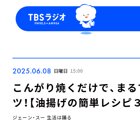
今日の番組表
トピッ
週間番組表
TBS
Podca
お知ら
2025.06.08
日曜日
15:00
こんがり焼くだけで、まる
ツ！【油揚げの簡単レシピ
ジェーン・スー 生活は踊る