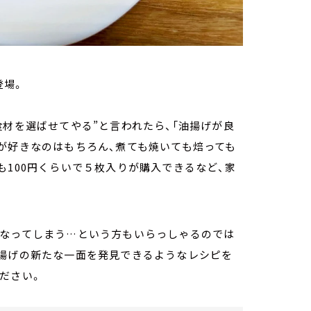
登場。
食材を選ばせてやる”と言われたら、「油揚げが良
が好きなのはもちろん、煮ても焼いても焙っても
も100円くらいで５枚入りが購入できるなど、家
になってしまう…という方もいらっしゃるのでは
油揚げの新たな一面を発見できるようなレシピを
ださい。