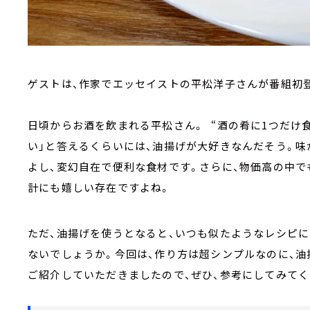
ゲストは、作家でエッセイストの平松洋子さんが番組初
日頃からお酒を飲まれる平松さん。 “酒の肴に1つだけ
い」と答えるくらいには、油揚げが大好きなんだそう。味
よし、変幻自在で便利な食材です。さらに、物価高の中で
計にも嬉しい存在ですよね。
ただ、油揚げを使うとなると、いつも似たようなレシピ
ないでしょうか。今回は、作り方は超シンプルなのに、
ご紹介していただきましたので、ぜひ、参考にしてみてく