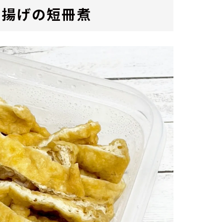
油揚げの短冊煮