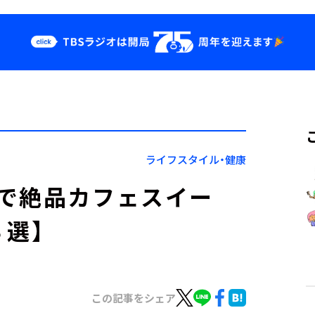
クス
イベント・グッ
ズ
st
YouTube
せ
会社情報
ライフスタイル・健康
で絶品カフェスイー
３選】
この記事をシェア