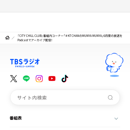
『CITY CHILL CLUB』番組内コーナー「＃KTCHANのMUNYA MUNYA」6月度の放送を
Podcastでアーカイブ配信！
番組表