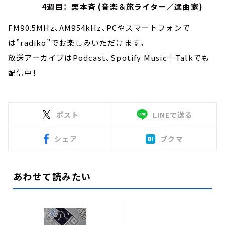
4週目： 栗本斉 (音楽＆旅ライター／選曲家)
FM90.5MHz、AM954kHz、PCやスマートフォンで
は”radiko”でお楽しみいただけます。
放送アーカイブはPodcast、Spotify Music＋Talkでも
配信中！
ポスト
LINEで送る
シェア
ブクマ
あわせて読みたい