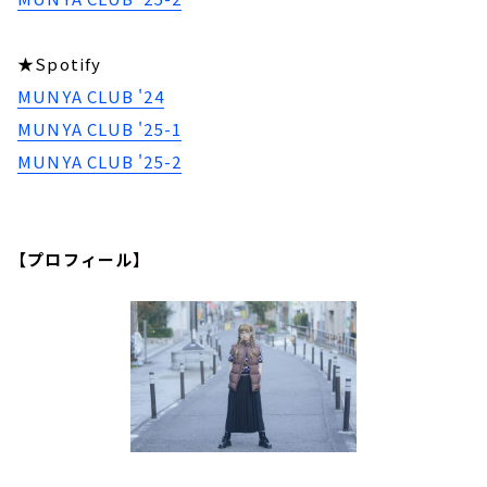
★Spotify
MUNYA CLUB '24
MUNYA CLUB '25-1
MUNYA CLUB '25-2
【プロフィール】