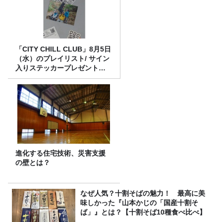
「CITY CHILL CLUB」8月5日
（水）のプレイリスト/ サイン
入りステッカープレゼント有
り
進化する住宅技術、災害支援
の壁とは？
なぜ人気？十割そばの魅力！ 最高に美
味しかった『山本かじの「国産十割そ
ば」』とは？【十割そば10種食べ比べ】