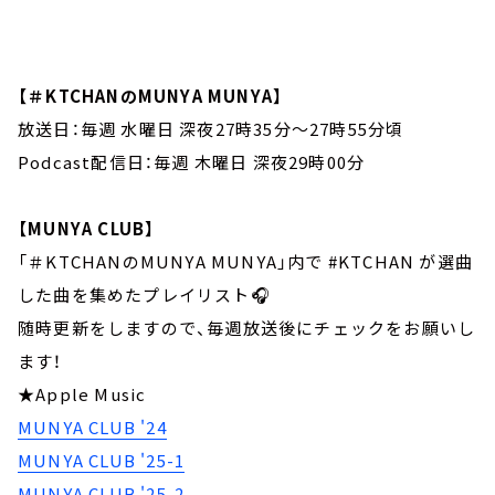
【
＃KTCHAN
のMUNYA MUNYA】
放送日：毎週 水曜日 深夜27時35分～27時55分頃
Podcast配信日：毎週 木曜日 深夜29時00分
【MUNYA CLUB】
「＃KTCHANのMUNYA MUNYA」内で #KTCHAN が選曲
した曲を集めたプレイリスト🎧
随時更新をしますので、毎週放送後にチェックをお願いし
ます！
★Apple Music
MUNYA CLUB '24
MUNYA CLUB '25-1
MUNYA CLUB '25-2