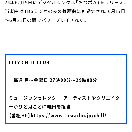
24年6月15日にデジタルシングル「おつポム」をリリース。
当楽曲はTBSラジオの夜の推薦曲にも選定され、6月17日
～6月21日の間でパワープレイされた。
CITY CHILL CLUB
毎週 月～金曜日 27時00分～29時00分
ミュージックセレクター：アーティストやクリエイタ
ーがひと月ごとに曜日を担当
【番組HP】
https://www.tbsradio.jp/chill/