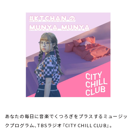
お知らせ
イベント・グッズ
YouTube
会社情報
あなたの毎日に音楽でくつろぎをプラスするミュージッ
クプログラム、TBSラジオ『CITY CHILL CLUB』。