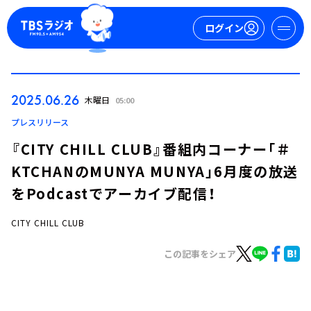
ログイン
マイページ
2025.06.26
木曜日
05:00
新規会員登録
ログイン
プレスリリース
『CITY CHILL CLUB』番組内コーナー「＃
KTCHANのMUNYA MUNYA」6月度の放送
をPodcastでアーカイブ配信！
CITY CHILL CLUB
今日の番組表
この記事をシェア
週間番組表
トピックス
TBS Podcast