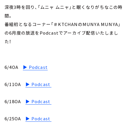
深夜3時を回り、「ムニャ ムニャ」と眠くなりがちなこの時
間。
番組初となるコーナー「
＃KTCHAN
のMUNYA MUNYA」
の6月度の放送をPodcastでアーカイブ配信いたしまし
た！
6/4OA
▶︎
Podcast
6/11OA
▶︎
Podcast
6/18OA
▶︎
Podcast
6/25OA
▶︎
Podcast