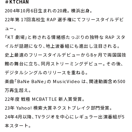
＃KTCHAN
2004年10月6日生まれの20歳。横浜出身。
22年第 17回高校生 RAP 選手権にてフリースタイルデビ
ュー。
「KT 劇場」と称される情緒感たっぷりの独特な RAP スタ
イルが話題になり、地上波番組にも進出し注目される。
史上最速のフリースタイルデビューから8ヶ月で両国国技
館の舞台に立ち、同月ストリーミングデビュー。その後、
デジタルシングルのリリースを重ねる。
楽曲「BaNe BaNe」の MusicVideo は、関連動画含め500
万再生超え。
22年度 戦極 MCBATTLE 新人賞受賞。
23年 Yahoo! 検索大賞ネクストブレイク部門受賞。
24年4月以降、TVラジオを中心にレギュラー出演番組が5
本スタート。