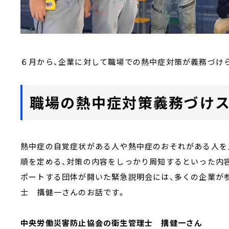
６月から、企業に対して職場での熱中症対策が義務づけ
職場の熱中症対策義務づけ
熱中症の自覚症状がある人や熱中症のおそれがある人を
順を定める、対策の内容をしっかり周知するといった内
ポートする団体が開いた緊急説明会には、多くの企業が
士 搆健一さんのお話です。
中央労働災害防止協会の衛生管理士 搆健一さん