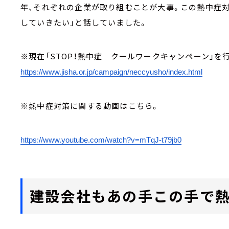
年、それぞれの企業が取り組むことが大事。この熱中症対
していきたい」と話していました。
※現在「STOP！熱中症 クールワークキャンペーン」を
https://www.jisha.or.jp/campai
gn/neccyusho/index.html
※熱中症対策に関する動画はこちら。
https://www.youtube.com/watch?
v=mTqJ-t79jb0
建設会社もあの手この手で