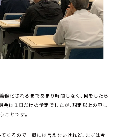
に義務化されるまであまり時間もなく、何をしたら
明会は１日だけの予定でしたが、想定以上の申し
いうことです。
ってくるので一概には言えないけれど、まずは今