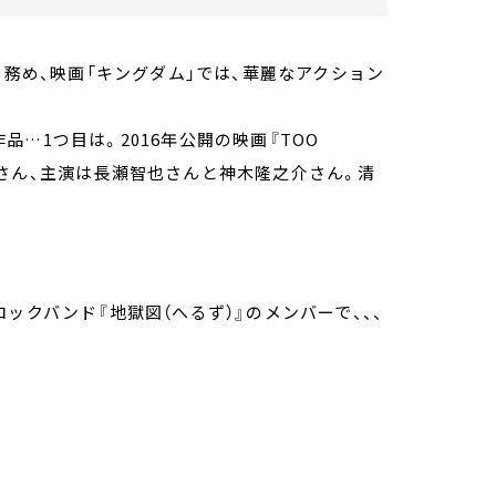
を務め、映画「キングダム」では、華麗なアクション
…1つ目は。2016年公開の映画『TOO
官九郎さん、主演は長瀬智也さんと神木隆之介さん。清
ックバンド『地獄図（へるず）』のメンバーで、、、