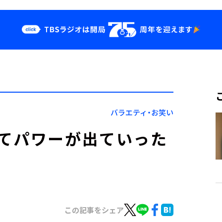
クス
イベント・グッ
ズ
st
YouTube
せ
会社情報
バラエティ・お笑い
てパワーが出ていった
この記事をシェア