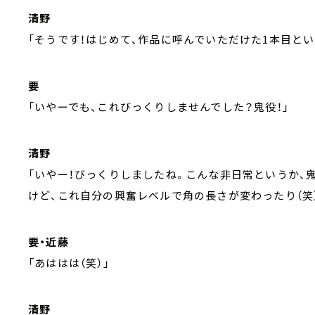
清野
「そうです！はじめて、作品に呼んでいただけた1本目とい
要
「いやーでも、これびっくりしませんでした？鬼役！」
清野
「いやー！びっくりしましたね。こんな非日常というか、鬼
けど、これ自分の興奮レベルで角の長さが変わったり（笑
要・近藤
「あははは（笑）」
清野