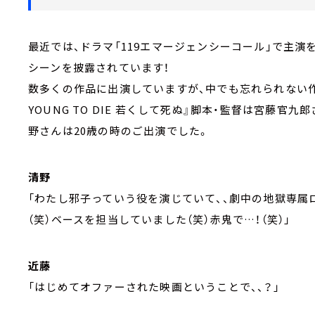
最近では、ドラマ「119エマージェンシーコール」で主演
シーンを披露されています！
数多くの作品に出演していますが、中でも忘れられない作品
YOUNG TO DIE 若くして死ぬ』脚本・監督は宮藤
野さんは20歳の時のご出演でした。
清野
「わたし邪子っていう役を演じていて、、劇中の地獄専属ロ
（笑）ベースを担当していました（笑）赤鬼で…！（笑）」
近藤
「はじめてオファーされた映画ということで、、？」