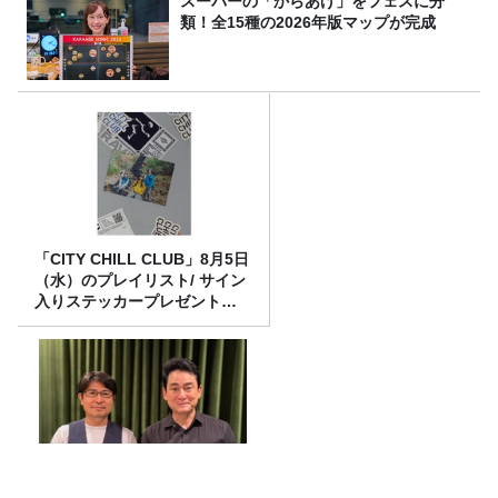
スーパーの「からあげ」をフェスに分
類！全15種の2026年版マップが完成
「CITY CHILL CLUB」8月5日
（水）のプレイリスト/ サイン
入りステッカープレゼント有
り
アルピニスト・野口健さん1周