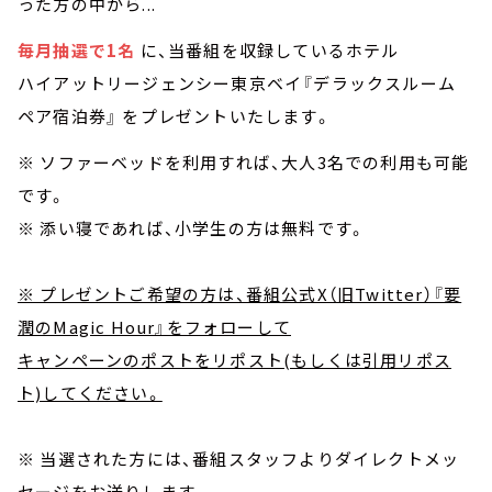
った方の中から...
毎月抽選で1名
に、当番組を収録しているホテル
ハイアットリージェンシー東京ベイ『デラックスルーム
ペア宿泊券』 をプレゼントいたします。
※ ソファーベッドを利用すれば、大人3名での利用も可能
です。
※ 添い寝であれば、小学生の方は無料です。
※ プレゼントご希望の方は、番組公式X（旧Twitter）『要
潤のMagic Hour』をフォローして
キャンペーンのポストをリポスト(もしくは引用リポス
ト)してください。
※ 当選された方には、番組スタッフよりダイレクトメッ
セージをお送りします。