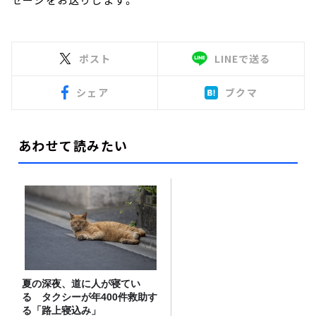
ポスト
LINEで送る
シェア
ブクマ
あわせて読みたい
夏の深夜、道に人が寝てい
る タクシーが年400件救助す
る「路上寝込み」