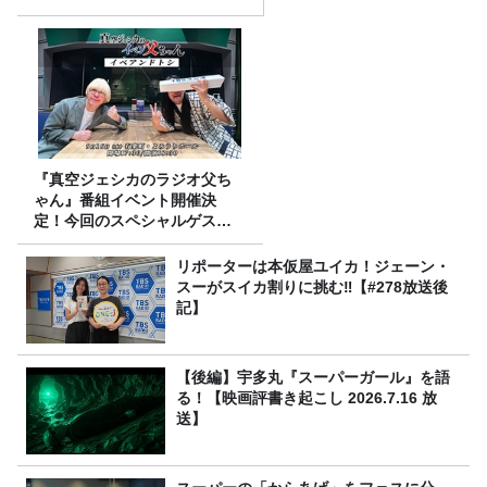
『真空ジェシカのラジオ父ち
ゃん』番組イベント開催決
定！今回のスペシャルゲスト
は、タカアンドトシ！
リポーターは本仮屋ユイカ！ジェーン・
スーがスイカ割りに挑む‼【#278放送後
記】
【後編】宇多丸『スーパーガール』を語
る！【映画評書き起こし 2026.7.16 放
送】