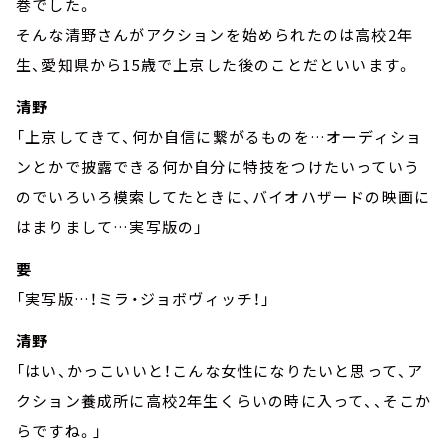
巻でした。
そんな清野さんがアクションを始められたのは高校2年
生、愛知県から15歳で上京した後のことだといいます。
清野
「上京してきて、何か自信に繋がるものを…オーディショ
ンとかで披露できる何か自分に特技をつけたいっていう
のでいろいろ模索してたときに、バイオハザードの映画に
はまりまして…実写版の」
要
「実写版…！ミラ・ジョボヴィッチ！」
清野
「はい、かっこいいと！こんな女性になりたいと思って、ア
クション養成所に高校2年生くらいの時に入って、、そこか
らですね。」