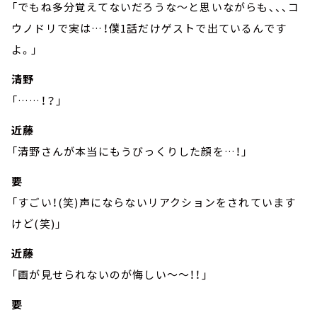
「でもね多分覚えてないだろうな～と思いながらも、、、コ
ウノドリで実は…！僕1話だけゲストで出ているんです
よ。」
清野
「……！？」
近藤
「清野さんが本当にもうびっくりした顔を…！」
要
「すごい！(笑)声にならないリアクションをされています
けど(笑)」
近藤
「画が見せられないのが悔しい～～！！」
要