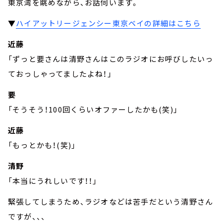
東京湾を眺めながら、お話伺います。
▼
ハイアットリージェンシー東京ベイの詳細はこちら
近藤
「ずっと要さんは清野さんはこのラジオにお呼びしたいっ
ておっしゃってましたよね！」
要
「そうそう！100回くらいオファーしたかも(笑)」
近藤
「もっとかも！(笑)」
清野
「本当にうれしいです！！」
緊張してしまうため、ラジオなどは苦手だという清野さん
ですが、、、