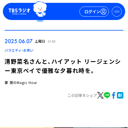
ログイン
マイページ
2025.06.07
土曜日
17:30
新規会員登録
ログイン
バラエティ・お笑い
清野菜名さんと、ハイアット リージェンシ
ー東京ベイで優雅な夕暮れ時を。
要 潤のMagic Hour
この記事をシェア
今日の番組表
週間番組表
トピックス
TBS Podcast