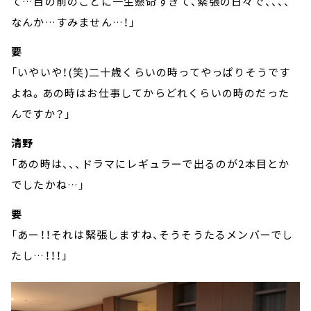
て…目の前のことに一生懸命すぎて、緊張の日々で、、、、
なんか…すみません…！」
要
「いやいや！(笑)二十歳くらいの時ってやっぱりそうです
よね。あの時はお仕事してからどれくらいの時のだった
んですか？」
清野
「あの時は、、、ドラマにレギュラーで出るのが2本目とか
でしたかね…」
要
「あー！！それは緊張しますね、そうそうたるメンバーでし
たし…！！！」