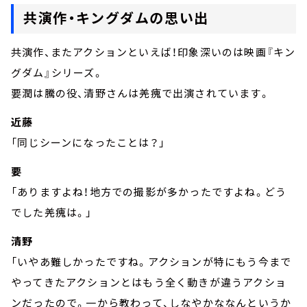
共演作・キングダムの思い出
共演作、またアクションといえば！印象深いのは映画『キン
グダム』シリーズ。
要潤は騰の役、清野さんは羌瘣で出演されています。
近藤
「同じシーンになったことは？」
要
「ありますよね！地方での撮影が多かったですよね。どう
でした羌瘣は。」
清野
「いやあ難しかったですね。アクションが特にもう今まで
やってきたアクションとはもう全く動きが違うアクショ
ンだったので。一から教わって、しなやかななんというか