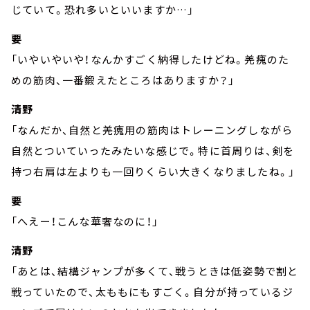
じていて。恐れ多いといいますか…」
要
「いやいやいや！なんかすごく納得したけどね。羌瘣のた
めの筋肉、一番鍛えたところはありますか？」
清野
「なんだか、自然と羌瘣用の筋肉はトレーニングしながら
自然とついていったみたいな感じで。特に首周りは、剣を
持つ右肩は左よりも一回りくらい大きくなりましたね。」
要
「へえー！こんな華奢なのに！」
清野
「あとは、結構ジャンプが多くて、戦うときは低姿勢で割と
戦っていたので、太ももにもすごく。自分が持っているジ