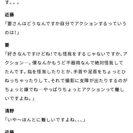
す。。。
近藤
「要さんはどうなんですか自分でアクションするっていう
のは！」
要
「好きなんですけどね！でも怪我をするじゃないですか、ア
クション…。僕なんかもうど不器用なんで絶対怪我して
たんです。指を怪我したりとか、手首や足首をちょっとひ
ねっちゃったりして、それで撮影に支障が出たりするのが
ちょっと嫌でね…やっぱりちょっとアクションって難し
いですよね。」
清野
「いや～ほんとに難しいですよね、、、」
近藤