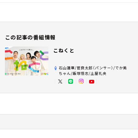
この記事の番組情報
こねくと
石山蓮華/菅良太郎（パンサー）/でか美
ちゃん/飯塚悟志/土屋礼央