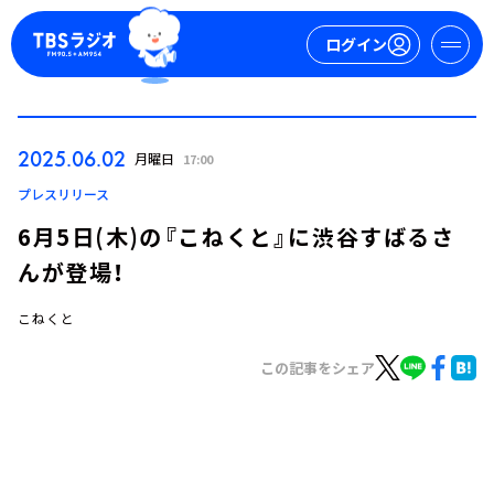
ログイン
マイページ
2025.06.02
月曜日
17:00
新規会員登録
ログイン
プレスリリース
6月5日(木)の『こねくと』に渋谷すばるさ
んが登場！
こねくと
この記事をシェア
今日の番組表
週間番組表
トピックス
TBS Podcast