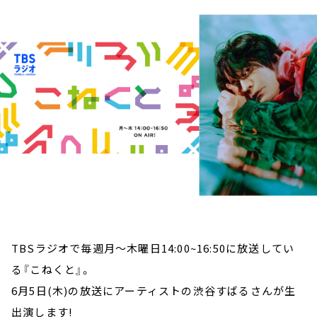
お知らせ
イベント・グッズ
YouTube
会社情報
TBSラジオで毎週月～木曜日14:00~16:50に放送してい
る『こねくと』。
6月5日(木)の放送にアーティストの渋谷すばるさんが生
出演します!