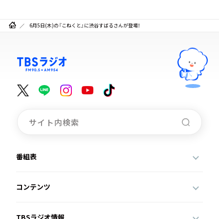
6月5日(木)の『こねくと』に渋谷すばるさんが登場！
番組表
コンテンツ
TBSラジオ情報