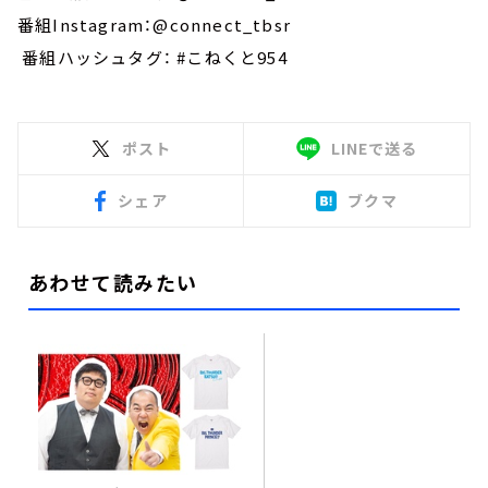
番組Instagram：@connect_tbsr
番組ハッシュタグ： #こねくと954
ポスト
LINEで送る
シェア
ブクマ
あわせて読みたい