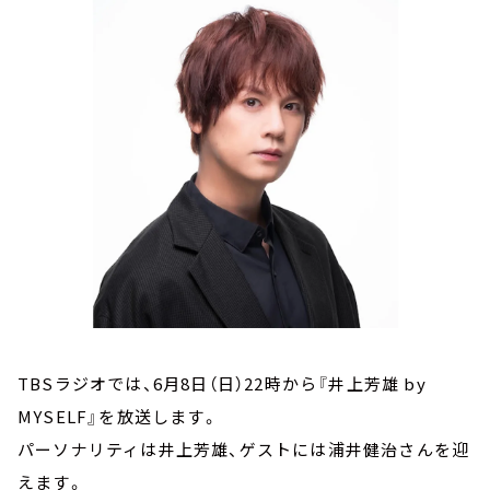
お知らせ
イベント・グッズ
YouTube
会社情報
TBSラジオでは、6月8日（日）22時から『井上芳雄 by
MYSELF』を放送します。
パーソナリティは井上芳雄、ゲストには浦井健治さんを迎
えます。