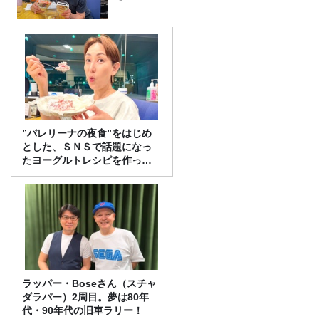
”バレリーナの夜食”をはじめ
とした、ＳＮＳで話題になっ
たヨーグルトレシピを作って
みた！
ラッパー・Boseさん（スチャ
ダラパー）2周目。夢は80年
代・90年代の旧車ラリー！