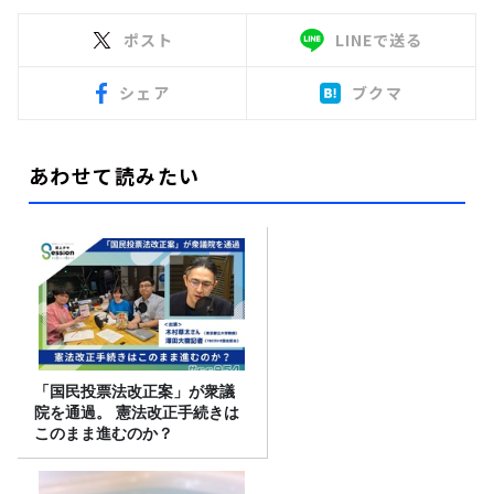
ポスト
LINEで送る
シェア
ブクマ
あわせて読みたい
「国民投票法改正案」が衆議
院を通過。 憲法改正手続きは
このまま進むのか？