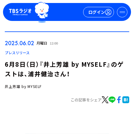
ログイン
マイページ
2025.06.02
月曜日
12:00
新規会員登録
ログイン
プレスリリース
6月8日（日）『井上芳雄 by MYSELF』のゲ
ストは、浦井健治さん！
井上芳雄 by MYSELF
この記事をシェア
今日の番組表
週間番組表
トピックス
TBS Podcast