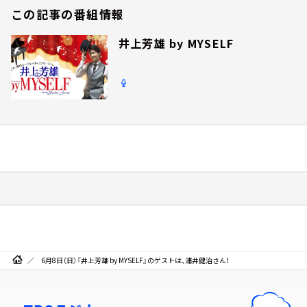
この記事の番組情報
井上芳雄 by MYSELF
6月8日（日）『井上芳雄 by MYSELF』のゲストは、浦井健治さん！