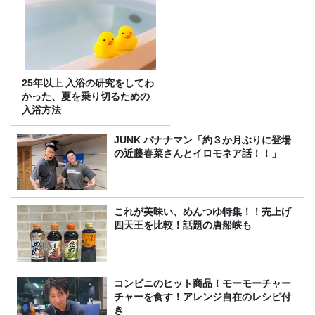
25年以上 入浴の研究をしてわ
かった、夏を乗り切るための
入浴方法
JUNK バナナマン「約３か月ぶりに登場
の近藤春菜さんとイロモネア話！！」
これが美味い、めんつゆ特集！！売上げ
四天王を比較！話題の唐船峡も
コンビニのヒット商品！モーモーチャー
チャーを食す！アレンジ自在のレシピ付
き