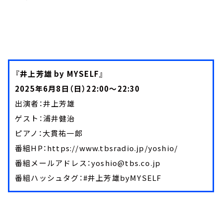
『井上芳雄 by MYSELF』
2025年6月8日（日）22:00～22:30
出演者：井上芳雄
ゲスト：浦井健治
ピアノ：大貫祐一郎
番組HP：https://www.tbsradio.jp/yoshio/
番組メールアドレス：yoshio@tbs.co.jp
番組ハッシュタグ：#井上芳雄byMYSELF