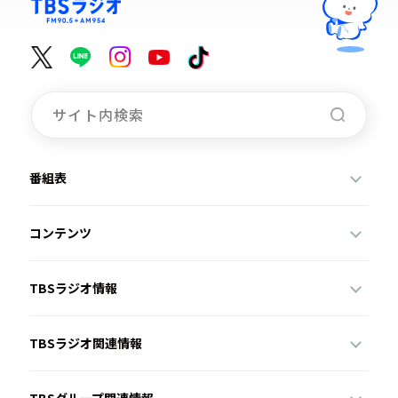
番組表
コンテンツ
TBSラジオ情報
TBSラジオ関連情報
TBSグループ関連情報