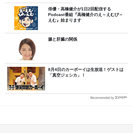
俳優・高橋健介が1日2回配信する
Podcast番組『高橋健介のえ～えむぴ～
えむ』始まります
腸と肝臓の関係
8月4日のカーボーイは生放送！ゲストは
「真空ジェシカ」！
Recommended by