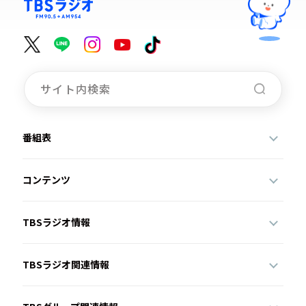
番組表
コンテンツ
TBSラジオ情報
TBSラジオ関連情報