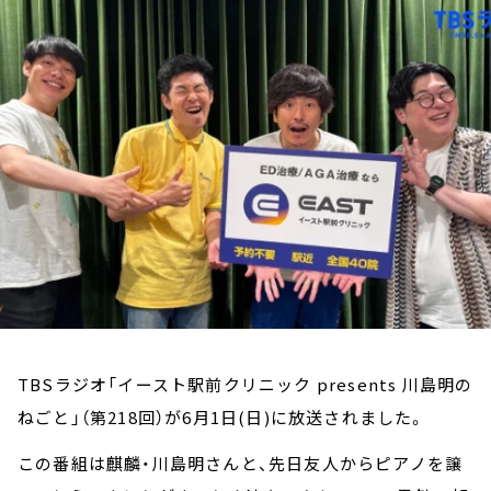
お知らせ
イベント・グッズ
YouTube
会社情報
TBSラジオ「イースト駅前クリニック presents 川島明の
ねごと」（第218回）が6月1日(日)に放送されました。
この番組は麒麟・川島明さんと、先日友人からピアノを譲