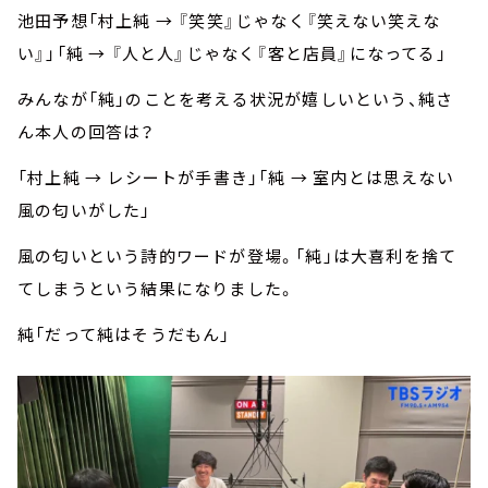
池田予想「村上純 → 『笑笑』じゃなく『笑えない笑えな
い』」「純 → 『人と人』じゃなく『客と店員』になってる」
みんなが「純」のことを考える状況が嬉しいという、純さ
ん本人の回答は？
「村上純 → レシートが手書き」「純 → 室内とは思えない
風の匂いがした」
風の匂いという詩的ワードが登場。「純」は大喜利を捨て
てしまうという結果になりました。
純「だって純はそうだもん」