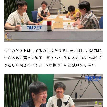
今回のゲストはしずるのおふたりでした。4月に、KAƵMA
から本名に戻った池田一真さんと、逆に本名の村上純から
改名した純さんです。コンビ揃っての出演は久しぶり。