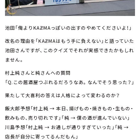
池田「俺よりKAƵMAっぽいの出すのやめてくださいよ！」
改名の理由を「KAƵMAはもう手に負えない」と語っていた
池田さんですが、このクイズでそれが実感できたかもしれ
ません。
村上純さんと純さんへの質問
「Q.この居酒屋つぶれるだろうなあ。なんでそう思った？」
果たして大喜利の答えは人格によって変わるのか？
飯大郎予想「村上純 → 本日、揚げもの・焼きもの・生もの・
飲みもの、売り切れです」「純 → 僕の酒が進んでいない」
川島予想「村上純 → お通しが通りすぎていった」「純 →
店長が自分に寄ってるんだもん」