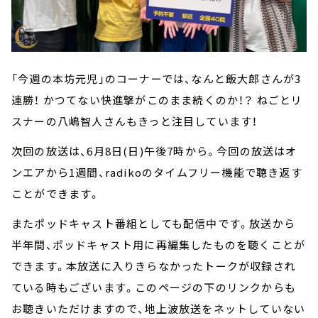
「今週の本坊元児」のコーナーでは、なんと飯大郎さんが3
連勝！ かつてない快進撃がこのまま続くのか！？ ねごとリ
スナーの八嶋智人さんもきっと注目しています！
次回の放送は、6月8日(日)午後7時から。今回の放送はオ
ンエアから1週間、radikoのタイムフリー機能で聴き返す
ことができます。
またポッドキャスト番組としても配信中です。放送から
半年間、ポッドキャスト用に再編集したものを聴くことが
できます。本放送に入りきらなかったトークが収録され
ている時もございます。このページの下のリンクからも
お聴きいただけますので、地上波放送をネットしていない