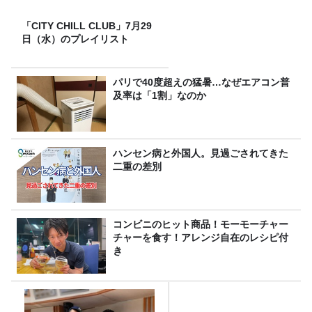
「CITY CHILL CLUB」7月29
日（水）のプレイリスト
パリで40度超えの猛暑…なぜエアコン普
及率は「1割」なのか
ハンセン病と外国人。見過ごされてきた
二重の差別
コンビニのヒット商品！モーモーチャー
チャーを食す！アレンジ自在のレシピ付
き