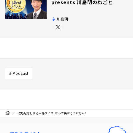
presents 川島明のねごと
川島明
# Podcast
改名記念しずる人格クイズ！だって純はそうだもん！