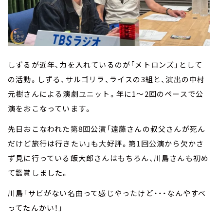
しずるが近年、力を入れているのが「メトロンズ」として
の活動。しずる、サルゴリラ、ライスの3組と、演出の中村
元樹さんによる演劇ユニット。年に1～2回のペースで公
演をおこなっています。
先日おこなわれた第8回公演「遠藤さんの叔父さんが死ん
だけど旅行は行きたい」も大好評。第1回公演から欠かさ
ず見に行っている飯大郎さんはもちろん、川島さんも初め
て鑑賞しました。
川島「サビがない名曲って感じやったけど・・・なんやすべ
ってたんかい！」