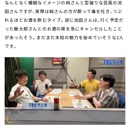
なんとなく繊細なイメージの純さんと型破りな芸風の池
田さんですが、実際は純さんの方が酔って毒を吐き、つぶ
れるほどお酒を飲むタイプ。逆に池田さんは、行く予定だ
った飯大郎さんとのお酒の席を急にキャンセルしたこと
があったそう。まだまだ未知の魅力を秘めていそうな2人
です。