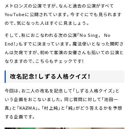
メトロンズの公演ですが、なんと過去の公演がすべて
YouTubeに公開されています。今すぐにでも見られます
ので、気になった人はすぐに見ましょう。
そして、秋におこなわれる次の公演「No Sing， No
End！」もすでに決まっています。魔法使いとなった関町さ
んは欠席ですが、初めて客演の女優さんも招いての公演と
なりますので、こちらもチェックです！
改名記念！しずる人格クイズ！
今回は、お二人の改名を記念して「しずる人格クイズ」と
いう企画をおこないました。同じ質問に対して「池田一
真」と「KAƵMA」。「村上純」と「純」がどう答えるかを予想
する企画です。