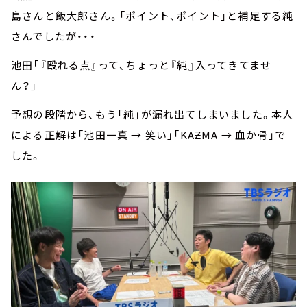
島さんと飯大郎さん。「ポイント、ポイント」と補足する純
さんでしたが・・・
池田「『殴れる点』って、ちょっと『純』入ってきてませ
ん？」
予想の段階から、もう「純」が漏れ出てしまいました。本人
による正解は「池田一真 → 笑い」「KAƵMA → 血か骨」で
した。