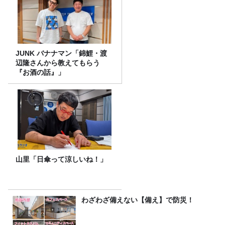
JUNK バナナマン「錦鯉・渡
辺隆さんから教えてもらう
『お酒の話』」
山里「日傘って涼しいね！」
わざわざ備えない【備え】で防災！