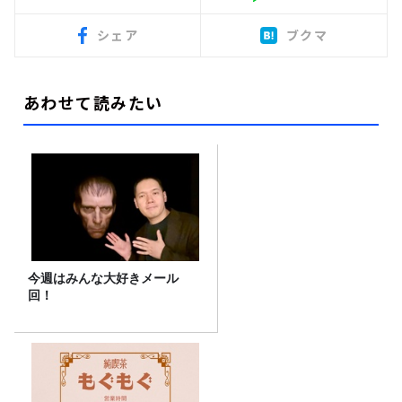
シェア
ブクマ
あわせて読みたい
今週はみんな大好きメール
回！