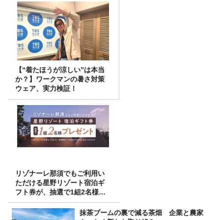
【“着たほうが涼しい”は本当
か？】ワークマンの暑さ対策
ウェア、実力検証！
リゾナーレ那須でもご利用い
ただける星野リゾート宿泊ギ
フト券が、抽選で1組2名様に
プレゼント！
抹茶ブームの裏で減る茶畑 企業と農家