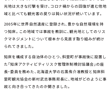
光地は大きな打撃を受け、コロナ禍からの回復が進む他地
域と比べても観光客の戻りは鈍い状況が続いています。
2005年に世界自然遺産に登録され、豊かな自然環境を持
つ知床。この地域では事故を教訓に、観光地としてのリス
クマネジメントについて根本から見直す取り組みが続け
られてきました。
知床を構成する自治体のひとつ、斜里町が事故後に設置し
た「知床アクティビティリスク管理体制検討協議会」の座
長・委員を務めた、北海道大学の石黒侑介准教授と知床斜
里町観光協会の新村武志事務局長に、地域がどのように事
故と向き合ってきたのか聞きました。