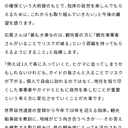
の確保という大前提のもとで、知床の自然を楽しんでもら
えるために、これからも取り組んでいきたい」と今後の展
望を語ります。
石黒さんは「最も大事なのは、観光客の方に『観光事業者
さんがいることでリスクが減る』という認識を持ってもら
えるようにすること」と指摘します。
「例えば1人で森に入っていくと、ヒグマに会ってしまうか
もしれないけれども、ガイドの皆さんと入ることでリスク
が下がる。個人で自由に訪れるのではなく、地元を知り尽
くした事業者やガイドとともに自然を楽しむことが重要
という考え方に変化させていくことが大事です」
世界自然遺産の登録から今年で20年を迎える知床。観光
船事故を教訓に、地域がどう向き合うべきか——その答え
を模索する取り組みは、他の観光地にとっても活かされう