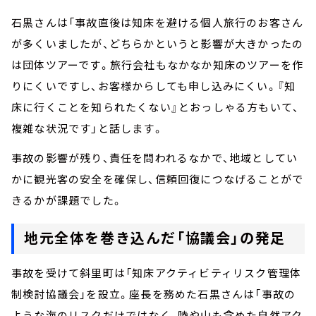
石黒さんは「事故直後は知床を避ける個人旅行のお客さん
が多くいましたが、どちらかというと影響が大きかったの
は団体ツアーです。旅行会社もなかなか知床のツアーを作
りにくいですし、お客様からしても申し込みにくい。『知
床に行くことを知られたくない』とおっしゃる方もいて、
複雑な状況です」と話します。
事故の影響が残り、責任を問われるなかで、地域としてい
かに観光客の安全を確保し、信頼回復につなげることがで
きるかが課題でした。
地元全体を巻き込んだ「協議会」の発足
事故を受けて斜里町は「知床アクティビティリスク管理体
制検討協議会」を設立。座長を務めた石黒さんは「事故の
ような海のリスクだけではなく、陸や山も含めた自然アク