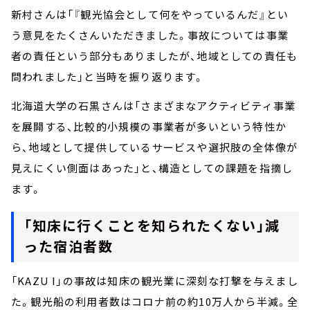
新村さんは「『観光協会として何をやっているんだ』とい
う意見をたくさんいただきました。事故については事業
者の責任という部分もありましたが、地域としての責任も
問われました」と当時を振り返ります。
北海道大学の石黒さんは「さまざまなアクティビティ事業
を展開する、比較的小規模の事業者が多いという特性か
ら、地域として提供しているサービスや選択肢の全体像が
見えにくい側面はあった」と、構造としての課題を指摘し
ます。
「知床に行くことを知られたくない」減
った宿泊者数
「KAZU I」の事故は知床の観光業に深刻な打撃を与えまし
た。観光船の利用者数はコロナ前の約10万人から半減。全