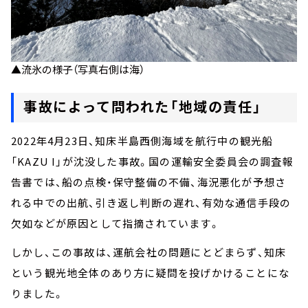
▲流氷の様子（写真右側は海）
事故によって問われた「地域の責任」
2022年4月23日、知床半島西側海域を航行中の観光船
「KAZU I」が沈没した事故。国の運輸安全委員会の調査報
告書では、船の点検・保守整備の不備、海況悪化が予想さ
れる中での出航、引き返し判断の遅れ、有効な通信手段の
欠如などが原因として指摘されています。
しかし、この事故は、運航会社の問題にとどまらず、知床
という観光地全体のあり方に疑問を投げかけることにな
りました。