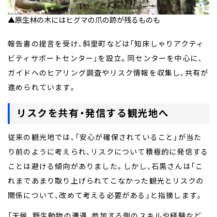
▲原生林の木にはヒグマの爪の跡が残るものも
報告書の提言を受け、斜里町などは「知床しゃりアクティ
ビティサポートセンター」を設立。同センターを中心に、
ガイドへのヒアリング調査やリスク情報を収集し、共有が
進められています。
リスクを共有・発信する観光地へ
従来の観光地では、「安心が確保されていること」が当た
り前のように考えられ、リスクについて積極的に発信する
ことは避ける傾向がありました。しかし、石黒さんは「こ
れまであまり取り上げられてこなかった観光とリスクの
関係について、改めて考える必要がある」と指摘します。
「天候、野生動物の遭遇、参加する側のスキルや経験など