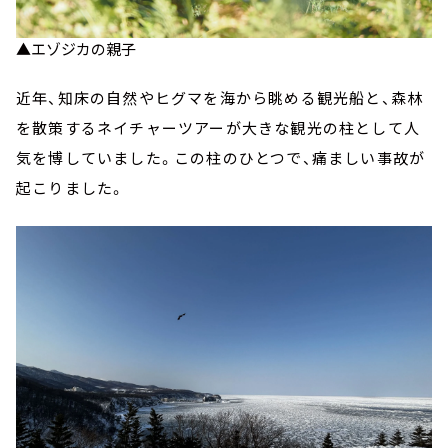
▲エゾジカの親子
近年、知床の自然やヒグマを海から眺める観光船と、森林
を散策するネイチャーツアーが大きな観光の柱として人
気を博していました。この柱のひとつで、痛ましい事故が
起こりました。