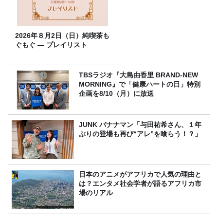
2026年８月2日（日）純喫茶も
ぐもぐ ― プレイリスト
TBSラジオ『大島由香里 BRAND-NEW
MORNING』で「健康ハートの日」特別
企画を8/10（月）に放送
JUNK バナナマン「与田祐希さん、１年
ぶりの登場も再び“アレ”を喰らう！？」
日本のアニメがアフリカで人気の理由と
は？エンタメ社会学者が語るアフリカ市
場のリアル