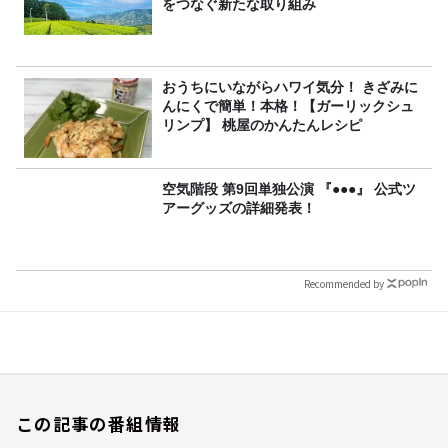
をつなぐ新たな取り組み
おうちにいながらハワイ気分！ きざみに
んにくで簡単！本格！【ガーリックシュ
リンプ】 桃屋のかんたんレシピ
空気階段 第9回単独公演 『●●●』 公式ツ
アーグッズの詳細発表！
Recommended by
この記事の番組情報