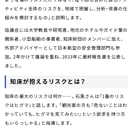
ティビティ全体のリスクを、地域で把握し、分析・改善の仕
組みを検討するもの」と説明します。
協議会には大学教員や研究者、地元のホテルやガイド業の
関係者、小型船舶の事業者、知床財団のメンバーに加え、
外部アドバイザーとして日本航空の安全管理部門も参
加。2年かけて議論を重ね、2023年に最終報告書を公表し
ました。
知床が抱えるリスクとは？
知床の最大のリスクは何か——。石黒さんは「1番のリス
クはヒグマ」と話します。「観光客の方も『危ないことはわ
かっていても、ヒグマを見てみたい』という欲求を持つ方
もいらっしゃる」と指摘します。