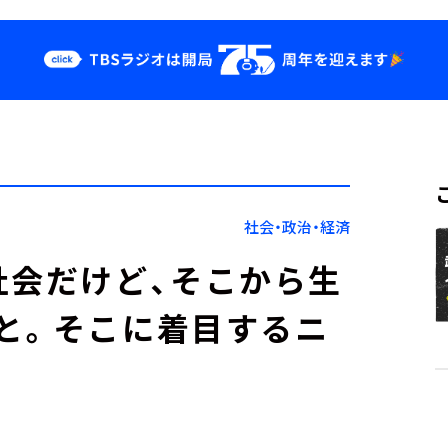
クス
イベント・グッ
ズ
st
YouTube
せ
会社情報
社会・政治・経済
社会だけど、そこから生
と。そこに着目するニ