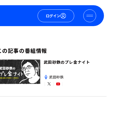
ログイン
この記事の番組情報
武田砂鉄のプレ金ナイト
武田砂鉄