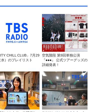
ITY CHILL CLUB」7月29
空気階段 第9回単独公演
（水）のプレイリスト
『●●●』 公式ツアーグッズの
詳細発表！