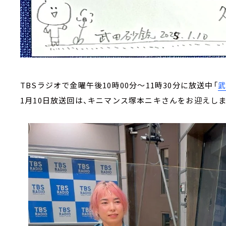
TBSラジオで金曜午後10時00分～11時30分に放送中「
1月10日放送回は、キニマンス塚本ニキさんをお迎えしま