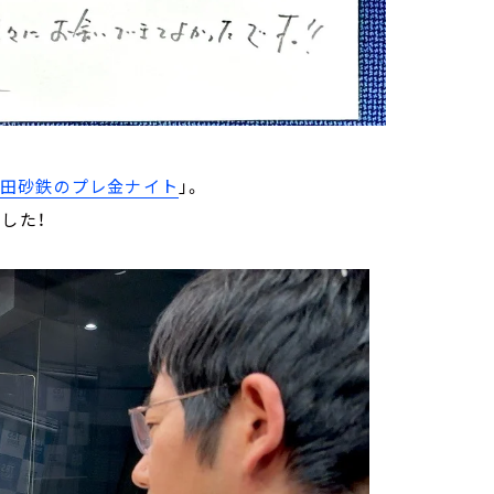
武田砂鉄のプレ金ナイト
」。
した！