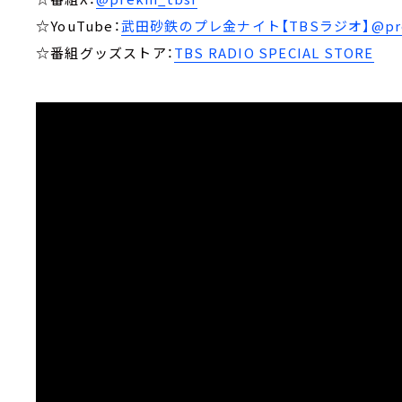
☆YouTube：
武田砂鉄のプレ金ナイト【TBSラジオ】@prek
☆番組グッズストア：
TBS RADIO SPECIAL STORE