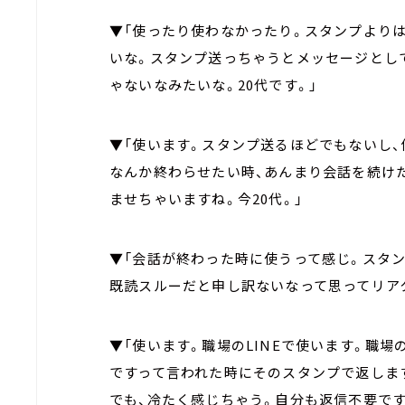
▼「使ったり使わなかったり。スタンプよりは
いな。スタンプ送っちゃうとメッセージとし
ゃないなみたいな。20代です。」
▼「使います。スタンプ送るほどでもないし
なんか終わらせたい時、あんまり会話を続け
ませちゃいますね。今20代。」
▼「会話が終わった時に使うって感じ。スタ
既読スルーだと申し訳ないなって思ってリアク
▼「使います。職場のLINEで使います。職場
ですって言われた時にそのスタンプで返しま
でも、冷たく感じちゃう。自分も返信不要です