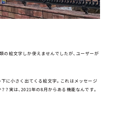
種類の絵文字しか使えませんでしたが、ユーザーが
ジの下に小さく出てくる絵文字。これはメッセージ
？実は、2021年の8月からある機能なんです。