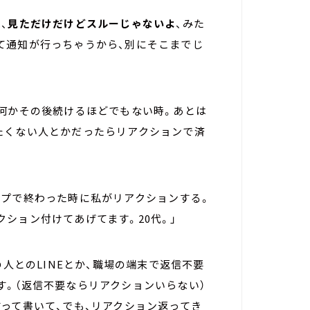
、
見ただけだけどスルーじゃないよ
、みた
て通知が行っちゃうから、別にそこまでじ
、何かその後続けるほどでもない時。あとは
たくない人とかだったらリアクションで済
ンプで終わった時に私がリアクションする。
ション付けてあげてます。20代。」
の人とのLINEとか、職場の端末で返信不要
す。（返信不要ならリアクションいらない）
って書いて、でも、リアクション返ってき