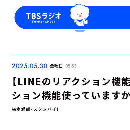
今日の番組表
トピッ
週間番組表
TBS
Podca
お知ら
2025.05.30
金曜日
05:53
【LINEのリアクション機
ション機能使っていますか
森本毅郎・スタンバイ！