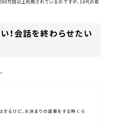
000万回以上利用されているのですが、10代の若
い！会話を終わらせたい
。
応はするけど、お決まりの返事をする時くら