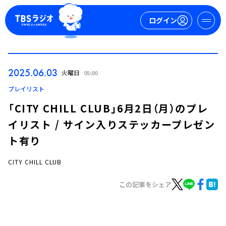
ログイン
マイページ
2025.06.03
火曜日
05:00
新規会員登録
ログイン
プレイリスト
「CITY CHILL CLUB」6月2日（月）のプレ
イリスト / サイン入りステッカープレゼン
ト有り
CITY CHILL CLUB
今日の番組表
この記事をシェア
週間番組表
トピックス
TBS Podcast