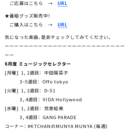
ご応募はこちら
→
URL
★番組グッズ販売中！
ご購入はこちら →
URL
気になった楽曲、是非チェックしてみてください。
ーーーーーーーーーーーーーーーーーーーーーーーーー
ーー
6月度 ミュージックセレクター
[月曜] 1, 2週目： 中田陽菜子
3~5週目： Offo tokyo
[火曜] 1, 2週目： D-51
3, 4週目： VIDA Hollywood
[水曜] 1, 2週目： 荒巻絵美
3, 4週目： GANG PARADE
コーナー： #KTCHANのMUNYA MUNYA (毎週)