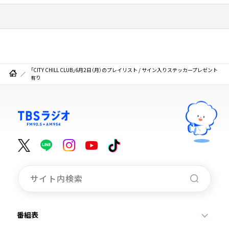
「CITY CHILL CLUB」6月2日（月）のプレイリスト / サイン入りステッカープレゼント
有り
番組表