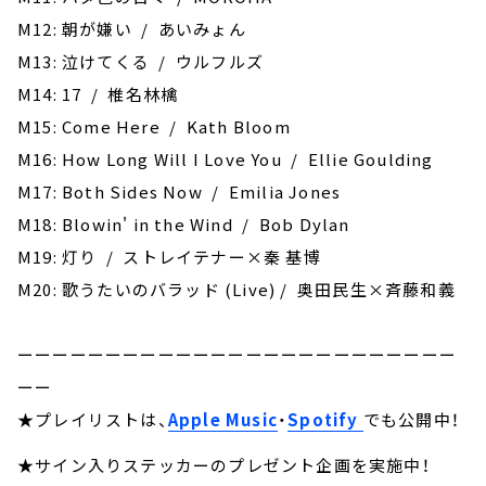
M12: 朝が嫌い / あいみょん
M13: 泣けてくる / ウルフルズ
M14: 17 / 椎名林檎
M15: Come Here / Kath Bloom
M16: How Long Will I Love You / Ellie Goulding
M17: Both Sides Now / Emilia Jones
M18: Blowin' in the Wind / Bob Dylan
M19: 灯り / ストレイテナー×秦 基博
M20: 歌うたいのバラッド (Live) / 奥田民生×斉藤和義
ーーーーーーーーーーーーーーーーーーーーーーーーー
ーー
★プレイリストは、
Apple Music
・
Spotify
でも公開中！
★サイン入りステッカーのプレゼント企画を実施中！