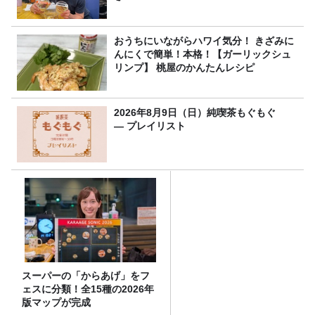
おうちにいながらハワイ気分！ きざみに
んにくで簡単！本格！【ガーリックシュ
リンプ】 桃屋のかんたんレシピ
2026年8月9日（日）純喫茶もぐもぐ
― プレイリスト
スーパーの「からあげ」をフ
ェスに分類！全15種の2026年
版マップが完成