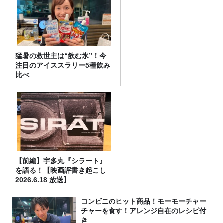
猛暑の救世主は“飲む氷”！今
注目のアイススラリー5種飲み
比べ
【前編】宇多丸『シラート』
を語る！【映画評書き起こし
2026.6.18 放送】
コンビニのヒット商品！モーモーチャー
チャーを食す！アレンジ自在のレシピ付
き