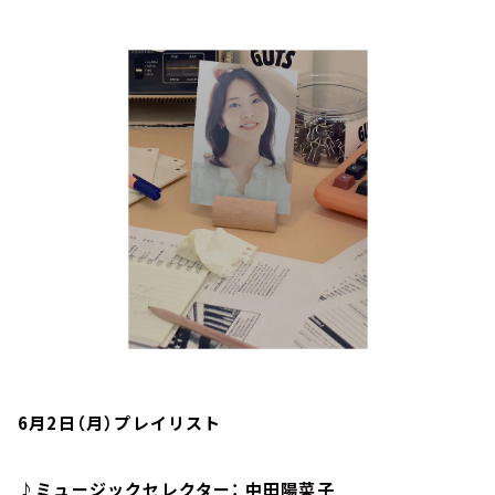
お知らせ
イベント・グッズ
YouTube
会社情報
6月2日（月）プレイリスト
♪ミュージックセレクター： 中田陽菜子