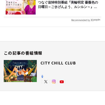
つなぐ追悼特別番組『美輪明宏 薔薇色の
日曜日～ごきげんよう、ルンルン～』
8/9（日）16時放送
Recommended by
この記事の番組情報
CITY CHILL CLUB