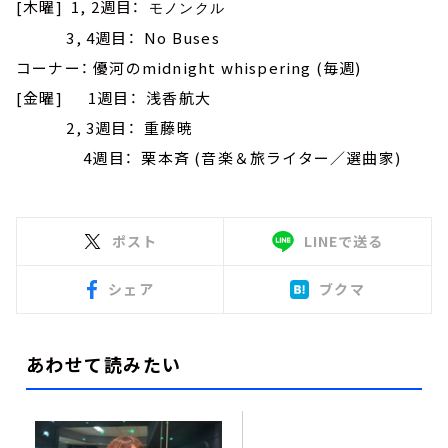
[木曜] 1, 2週目：
モノンクル
3, 4週目： No Buses
コーナー： 優河のmidnight whispering (毎週)
[金曜] 1週目： 浅香航大
2, 3週目： 重藤暁
4週目： 栗本斉 (音楽＆旅ライター／選曲家)
ポスト
LINEで送る
シェア
ブクマ
あわせて読みたい