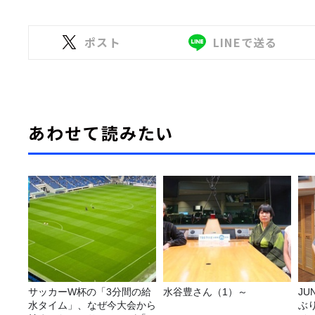
ポスト
LINEで送る
あわせて読みたい
サッカーW杯の「3分間の給
水谷豊さん（1）～
JUNK バナナ
水タイム」、なぜ今大会から
ぶ