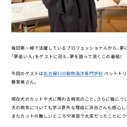
毎回第一線で活躍しているプロフェッショナルから、夢
「夢追い人」をゲストに迎え、夢を語って頂くこの番組！
今回のゲストは
名古屋ECO動物海洋専門学校
ペットトリ
藤慧美さん。
現在犬のカットや犬に関わる病気のこと、さらに猫につ
犬の病気についても学ぶ意外な理由に浜谷さんも感心し
またカットの難しいところや実習で大変だったことにつ