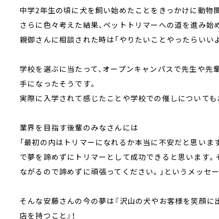
中学2年生の頃に犬を飼い始めたことをきっかけに動物
さらに色々考えた結果、ペットトリマーへの道を進み始
親御さんに相談された時は「やりたいことやったらいい
学校を選ぶに当たって、オープンキャンパスで先生や先
手になったそうです。
実際に入学されて感じたことや学校での催しについても
業界を目指す後輩のみなさんには
「最初の内はトリマーになれるか本当に不安だと思いま
で夢を諦めずにトリマーとして成功できると思います。
ながるので諦めずに頑張ってください。」というメッセ
そんな安藤さんの今の夢は『沢山の犬やお客様を笑顔に
店を持つこと』！