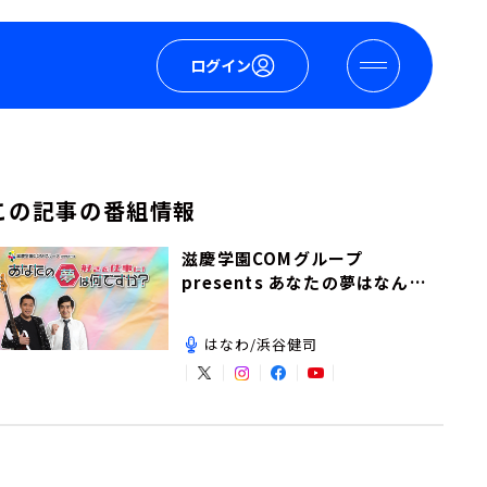
ログイン
この記事の番組情報
滋慶学園COMグループ
presents あなたの夢はなんで
すか？
はなわ/浜谷健司