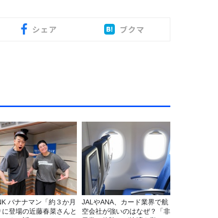
シェア
ブクマ
マン「約３か月
JALやANA、カード業界で航
りに登場の近藤春菜さんと
空会社が強いのはなぜ？「非