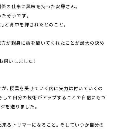
関係の仕事に興味を持った安藤さん。
めたそうです。
よ」と背中を押されたとのこと。
輩方が親身に話を聞いてくれたことが最大の決め
お伺いしました！
すが、授業を受けていく内に実力は付いていくの
そして自分の技術がアップすることで自信にもつ
ージを送りました。
出来るトリマーになること。そしていつか自分の