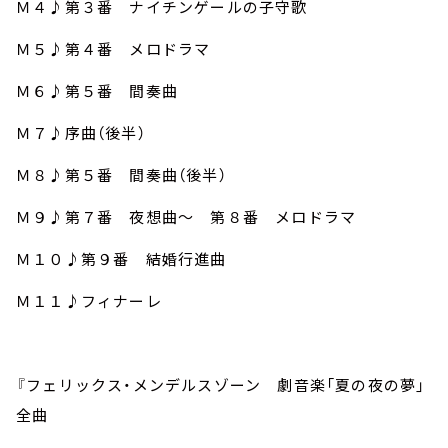
Ｍ４♪第３番 ナイチンゲールの子守歌
Ｍ５♪第４番 メロドラマ
Ｍ６♪第５番 間奏曲
Ｍ７♪序曲（後半）
Ｍ８♪第５番 間奏曲（後半）
Ｍ９♪第７番 夜想曲～ 第８番 メロドラマ
Ｍ１０♪第９番 結婚行進曲
Ｍ１１♪フィナーレ
『フェリックス・メンデルスゾーン 劇音楽「夏の夜の夢」
全曲