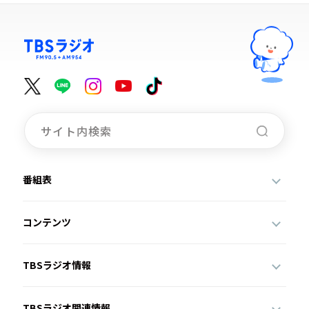
番組表
コンテンツ
TBSラジオ情報
TBSラジオ関連情報