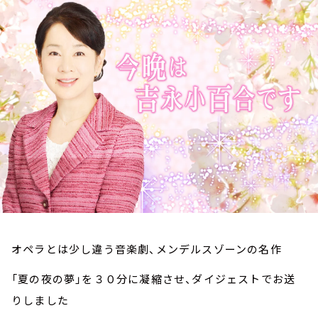
お知らせ
イベント・グッズ
YouTube
会社情報
オペラとは少し違う音楽劇、メンデルスゾーンの名作
「夏の夜の夢」を３０分に凝縮させ、ダイジェストでお送
りしました