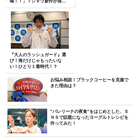
喝！！」Ｔシャツ新作が発売
決定！
『大人のラッシュガード』選
び！海だけじゃもったいな
い！ひとり１着時代！？
お悩み相談！ブラックコーヒーを克服で
きた理由は？
”バレリーナの夜食”をはじめとした、Ｓ
ＮＳで話題になったヨーグルトレシピを
作ってみた！