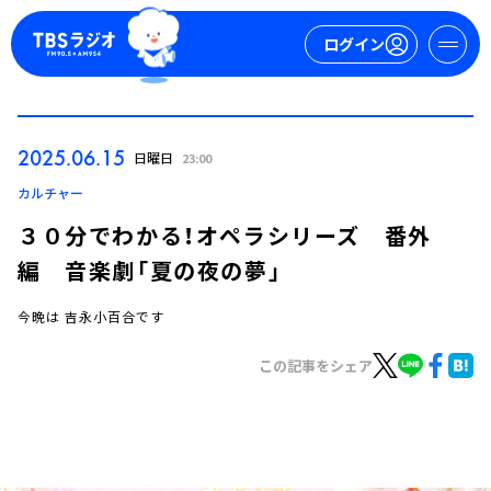
ログイン
マイページ
2025.06.15
日曜日
23:00
新規会員登録
ログイン
カルチャー
３０分でわかる！オペラシリーズ 番外
編 音楽劇「夏の夜の夢」
今晩は 吉永小百合です
この記事をシェア
今日の番組表
週間番組表
トピックス
TBS Podcast