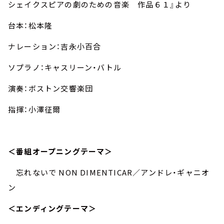
シェイクスピアの劇のための音楽 作品６１』より
台本：松本隆
ナレーション：吉永小百合
ソプラノ：キャスリーン・バトル
演奏：ボストン交響楽団
指揮：小澤征爾
＜番組オープニングテーマ＞
忘れないで NON DIMENTICAR／アンドレ・ギャニオ
ン
＜エンディングテーマ＞