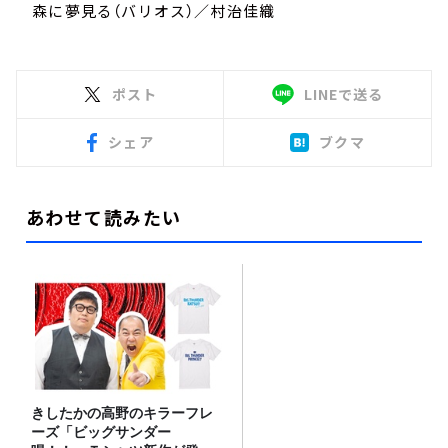
森に夢見る（バリオス）／村治佳織
ポスト
LINEで送る
シェア
ブクマ
あわせて読みたい
きしたかの高野のキラーフレ
ーズ「ビッグサンダー