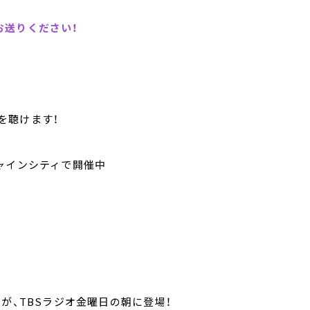
送りください！
分を聴けます！
ャインシティで開催中
が、TBSラジオ金曜日の朝に登場！