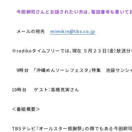
今田耕司さんとお話されたい方は、電話番号も書いてお
メールの宛先
mimikin@tbs.co.jp
※radikoタイムフリーでは、現在 ５月２３日（金）放送
9時台 「沖縄めんソーレフェスタ」特集 池袋サンシ
10時台 ゲスト：高橋克実さん
＜番組概要＞
TBSテレビ『オールスター感謝祭』の顔でもある今田耕司