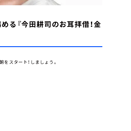
める『今田耕司のお耳拝借！金
朝をスタート！しましょう。