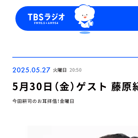
今日の番組表
トピッ
週間番組表
TBS
Podca
お知ら
2025.05.27
火曜日
20:50
5月30日（金）ゲスト 藤原
今田耕司のお耳拝借！金曜日