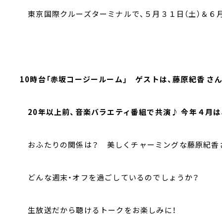
東京国際クルーズターミナルで、５月３１日（土）＆６月
10時台「赤坂コージールーム」 ゲストは、藤原紀香 さん
20年以上前、音楽バラエティ番組で共演♪ 今年４月は
おふたりの関係は？ 美しくチャーミングな藤原紀香
どんな週末・オフを過ごしているのでしょうか？
生放送だから聴けるトークをお楽しみに！