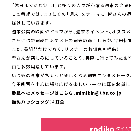
「休日まであと少し！」と多くの人々が心躍る週末の金曜
この番組では、まさにその「週末」をテーマに、皆さんの
届けしていきます。
週末公開の映画やドラマから、週末のイベント、オスス
さらには毎週訪れるゲストの週末の過ごし方や、今田耕
また、番組発だけでなく、リスナーのお知恵も拝借！
皆さんが楽しみにしていることや、実際に行ってみた＆
画も多数用意しています。
いつもの週末がちょっと楽しくなる週末エンタメトークバ
今田耕司を中心に繰り広げる楽しいトークに耳をお貸し
番組へのメッセージはこちら：mimikin@tbs.co.jp
推奨ハッシュタグ：#耳金
タイム