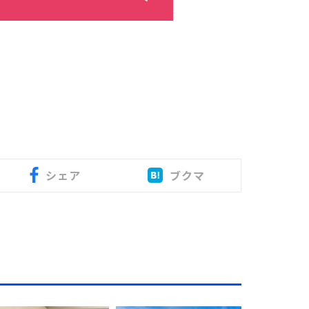
シェア
ブクマ