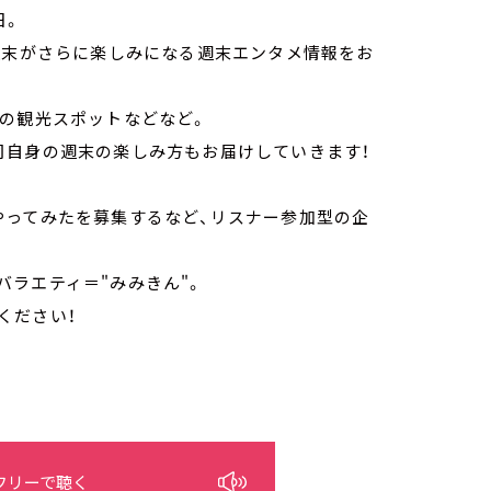
日。
週末がさらに楽しみになる週末エンタメ情報をお
メの観光スポットなどなど。
司自身の週末の楽しみ方もお届けしていきます！
やってみたを募集するなど、リスナー参加型の企
ラエティ＝"みみきん"。
ください！
フリーで聴く