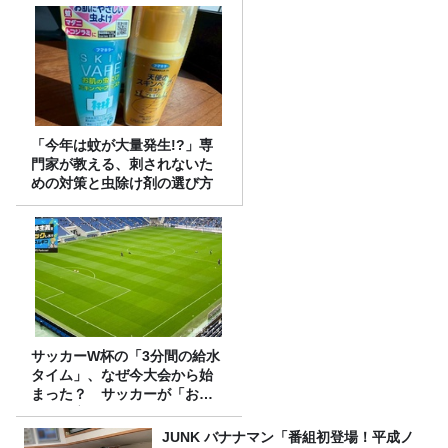
「今年は蚊が大量発生!?」専
門家が教える、刺されないた
めの対策と虫除け剤の選び方
サッカーW杯の「3分間の給水
タイム」、なぜ今大会から始
まった？ サッカーが「お
金」に変わる仕組み
JUNK バナナマン「番組初登場！平成ノ