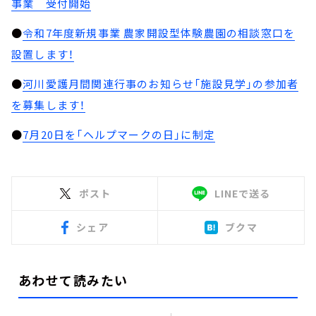
事業 受付開始
●
令和7年度新規事業 農家開設型体験農園の相談窓口を
設置します！
●
河川愛護月間関連行事のお知らせ「施設見学」の参加者
を募集します！
●
7月20日を「ヘルプマークの日」に制定
ポスト
LINEで送る
シェア
ブクマ
あわせて読みたい