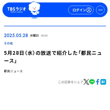
ログイン
マイページ
2025.05.28
水曜日
00:00
新規会員登録
ログイン
その他
5月28日（水）の放送で紹介した「都民ニュ
ース」
都民ニュース
この記事をシェア
今日の番組表
週間番組表
トピックス
TBS Podcast