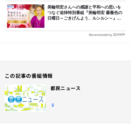
美輪明宏さんへの感謝と平和への思いを
つなぐ追悼特別番組『美輪明宏 薔薇色の
日曜日～ごきげんよう、ルンルン～』
8/9（日）16時放送
Recommended by
この記事の番組情報
都民ニュース