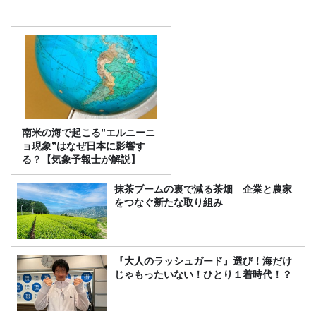
南米の海で起こる”エルニーニ
ョ現象”はなぜ日本に影響す
る？【気象予報士が解説】
抹茶ブームの裏で減る茶畑 企業と農家
をつなぐ新たな取り組み
『大人のラッシュガード』選び！海だけ
じゃもったいない！ひとり１着時代！？