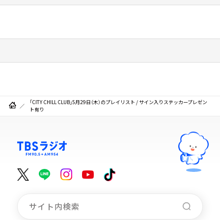
「CITY CHILL CLUB」5月29日（木）のプレイリスト / サイン入りステッカープレゼン
ト有り