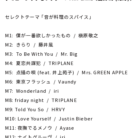
セレクトテーマ ｢音が料理のスパイス｣
M1: 僕が一番欲しかったもの / 槇原敬之
M2: きらり / 藤井風
M3: To Be With You / Mr. Big
M4: 夏恋共謀犯 / TRIPLANE
M5: 点描の唄 (feat. 井上苑子) / Mrs. GREEN APPLE
M6: 東京フラッシュ / Vaundy
M7: ‎Wonderland / iri
M8: friday night / TRIPLANE
M9: Told You So / HRVY
M10: Love Yourself / Justin Bieber
M11: 夜撫でるメノウ / Ayase
M12: ナイトグルーヴ / iri