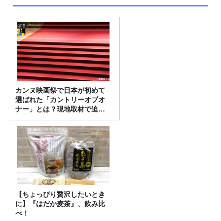
カンヌ映画祭で日本が初めて
選ばれた「カントリーオブオ
ナー」とは？現地取材で迫る
選出の意味
【ちょっぴり贅沢したいとき
に】『はだか麦茶』、飲み比
べ！