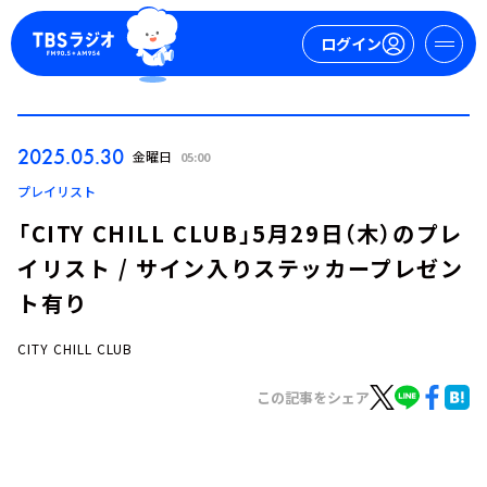
ログイン
マイページ
2025.05.30
金曜日
05:00
新規会員登録
ログイン
プレイリスト
「CITY CHILL CLUB」5月29日（木）のプレ
イリスト / サイン入りステッカープレゼン
ト有り
CITY CHILL CLUB
今日の番組表
この記事をシェア
週間番組表
トピックス
TBS Podcast