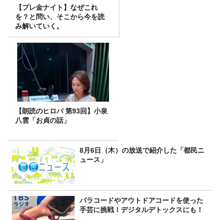
【プレ金ナイト】なぜこれ
を？と問い、そこから今を読
み解いていく。
【朗読のヒロバ 第93回】小泉
八雲「お貞の話」
8月6日（木）の放送で紹介した「都民ニ
ュース」
パラコードやアウトドアコードを使った
手芸に挑戦！デジタルデトックスにも！