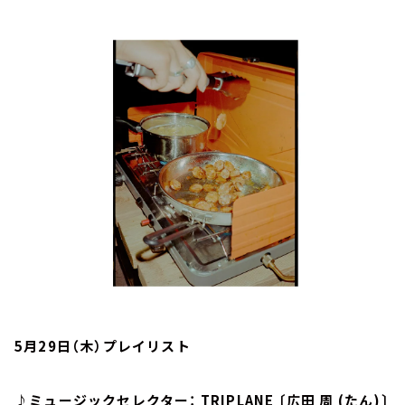
お知らせ
イベント・グッズ
YouTube
会社情報
5月29日（木）プレイリスト
♪ミュージックセレクター： TRIPLANE 〔広田 周 (たん)〕