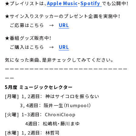
★プレイリストは、
Apple Music
・
Spotify
でも公開中！
★サイン入りステッカーのプレゼント企画を実施中！
ご応募はこちら
→
URL
★番組グッズ販売中！
ご購入はこちら →
URL
気になった楽曲、是非チェックしてみてください。
ーーーーーーーーーーーーーーーーーーーーーーーーー
ーー
5月度 ミュージックセレクター
[月曜] 1, 2週目： 神はサイコロを振らない
3, 4週目： 阪井一生（flumpool）
[火曜] 1~3週目： ChroniCloop
4週目： 松嶋桃・藤川まゆ
[水曜] 1, 2週目： 林哲司