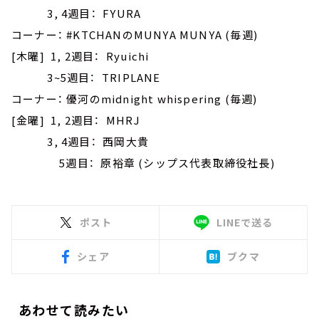
3, 4週目： FYURA
コーナー： #KTCHANのMUNYA MUNYA (毎週)
[木曜] 1, 2週目： Ryuichi
3~5週目： TRIPLANE
コーナー： 優河のmidnight whispering (毎週)
[金曜] 1, 2週目： MHRJ
3, 4週目： 西岡大貴
5週目： 原裕章 (シップス代表取締役社長)
ポスト
LINEで送る
シェア
ブクマ
あわせて読みたい