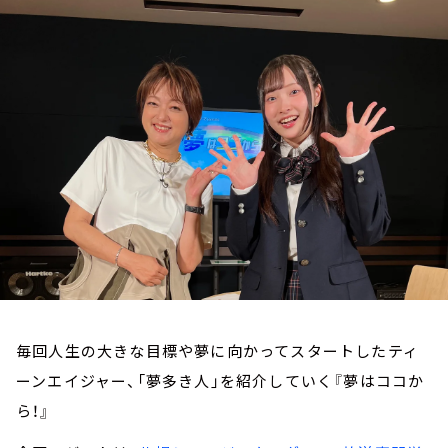
お知らせ
イベント・グッズ
YouTube
会社情報
毎回人生の大きな目標や夢に向かってスタートしたティ
ーンエイジャー、「夢多き人」を紹介していく『夢はココか
ら！』