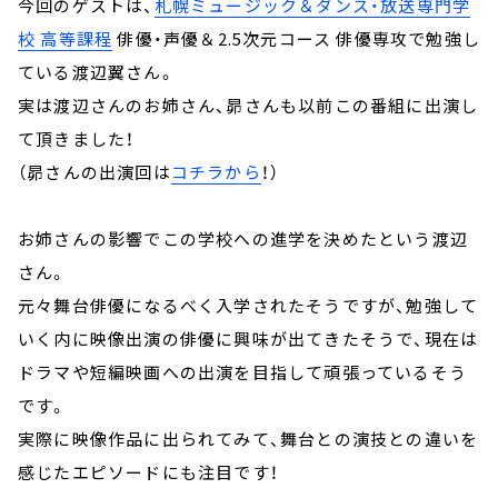
今回のゲストは、
札幌ミュージック＆ダンス・放送専門学
校 高等課程
俳優・声優＆2.5次元コース 俳優専攻で勉強し
ている渡辺翼さん。
実は渡辺さんのお姉さん、昴さんも以前この番組に出演し
て頂きました！
（昴さんの出演回は
コチラから
！）
お姉さんの影響でこの学校への進学を決めたという渡辺
さん。
元々舞台俳優になるべく入学されたそうですが、勉強して
いく内に映像出演の俳優に興味が出てきたそうで、現在は
ドラマや短編映画への出演を目指して頑張っているそう
です。
実際に映像作品に出られてみて、舞台との演技との違いを
感じたエピソードにも注目です！