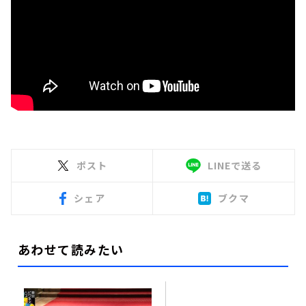
ポスト
LINEで送る
シェア
ブクマ
あわせて読みたい