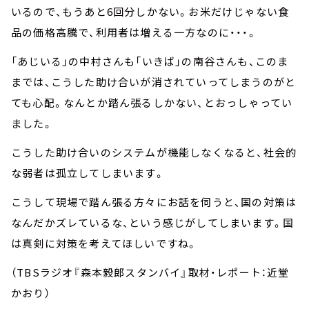
いるので、もうあと6回分しかない。お米だけじゃない食
品の価格高騰で、利用者は増える一方なのに・・・。
「あじいる」の中村さんも「いきば」の南谷さんも、このま
までは、こうした助け合いが消されていってしまうのがと
ても心配。なんとか踏ん張るしかない、とおっしゃってい
ました。
こうした助け合いのシステムが機能しなくなると、社会的
な弱者は孤立してしまいます。
こうして現場で踏ん張る方々にお話を伺うと、国の対策は
なんだかズレているな、という感じがしてしまいます。国
は真剣に対策を考えてほしいですね。
（TBSラジオ『森本毅郎スタンバイ』取材・レポート：近堂
かおり）