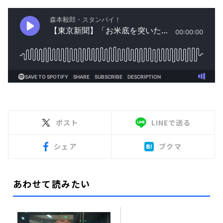
ポスト
LINEで送る
シェア
ブクマ
あわせて読みたい