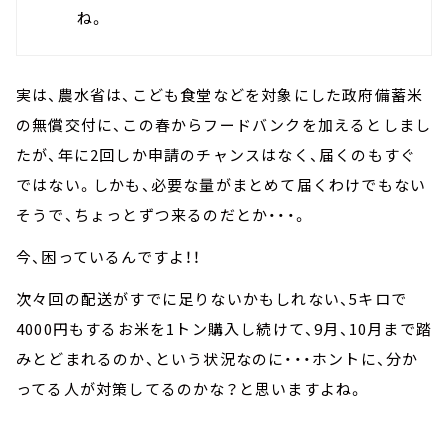
ね。
実は、農水省は、こども食堂などを対象にした政府備蓄米
の無償交付に、この春からフードバンクを加えるとしまし
たが、年に2回しか申請のチャンスはなく、届くのもすぐ
ではない。しかも、必要な量がまとめて届くわけでもない
そうで、ちょっとずつ来るのだとか・・・。
今、困っているんですよ！！
次々回の配送がすでに足りないかもしれない、5キロで
4000円もするお米を1トン購入し続けて、9月、10月まで踏
みとどまれるのか、という状況なのに・・・ホントに、分か
ってる人が対策してるのかな？と思いますよね。