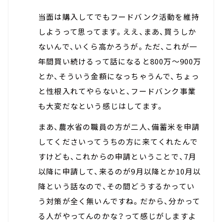
当面は購入してでもフードバンク活動を維持
しようって思ってます。ええ、まあ、買うしか
ないんで、いくら高かろうが。ただ、これが一
年間買い続けるって話になると800万～900万
とか、そういう金額になっちゃうんで、ちょっ
と性根入れてやらないと、フードバンク事業
も大変だなという感じはしてます。
まあ、農水省の職員の方が二人、備蓄米を申請
してくださいってうちの方に来てくれたんで
すけども、これからの申請ということで、7月
以降に申請して、来るのが9月以降とか10月以
降という話なので、その間どうするかってい
う対策が全く無いんですね。だから、分かって
る人がやってんのかな？って感じがしますよ