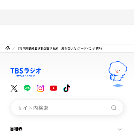
【東京新聞紙面連動企画】「お米 底を突いた」フードバンク窮地
番組表