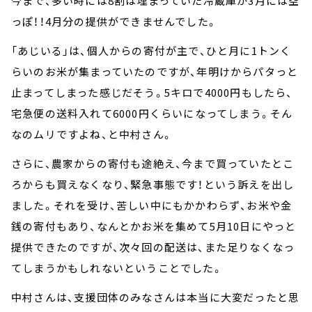
今まで、多い時には8割は埋まっていた冷蔵庫が3月には空
っぽ！！4月分の提供ができませんでした。
「あじいる」は、個人からの寄付が主で、ひと月に1トンく
らいのお米が集まっていたのですが、年明けからパタっと
止まってしまった感じだそう。5キロで4000円もしたら、
宅急便の送料入れて6000円くらいになってしまう。そん
なのムリですよね、と中村さん。
さらに、農家からの寄付も途絶え、今まで買っていたとこ
ろからも買えなくなり、緊急事態です！という訴えを出し
ました。それを受け、苦しい中にもかかわらず、お米や金
銭の寄付もあり、なんとかお米を集めて5月10日にやっと
提供できたのですが、次々回の配送は、また足りなくなっ
てしまうかもしれないということでした。
中村さんは、支援団体のみなさんは本当に大変だったと思