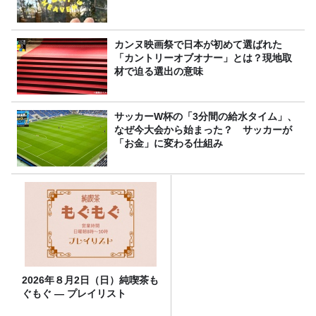
カンヌ映画祭で日本が初めて選ばれた
「カントリーオブオナー」とは？現地取
材で迫る選出の意味
サッカーW杯の「3分間の給水タイム」、
なぜ今大会から始まった？ サッカーが
「お金」に変わる仕組み
2026年８月2日（日）純喫茶も
ぐもぐ ― プレイリスト