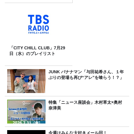
「CITY CHILL CLUB」7月29
日（水）のプレイリスト
JUNK バナナマン「与田祐希さん、１年
ぶりの登場も再び“アレ”を喰らう！？」
特集「ニュース座談会」木村草太×奥村
奈津美
今週はみんな大好きメール回！