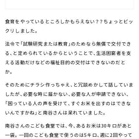
食育をやっているところしかもらえない？？ちょっとビッ
クリしました。
法令で「試験研究または教育」のためなら無償で交付でき
る、と定められているからということで、生活困窮者を支
える活動だけなどの福祉目的の交付はできないのだと
か。
そのためにチラシ作っちゃえ、と冗談めかして話していま
したが、必要な時に届かない、必要な人が申請できない、
「困っている人の声を受けて、すぐお米を出すのはできな
いんですかね」と南谷さんは呆れていました。
南谷さんのこども食堂では、今、あるお米は30キロがあと
一袋。一回のこども食堂で使うのは5キロ、週に2回やって