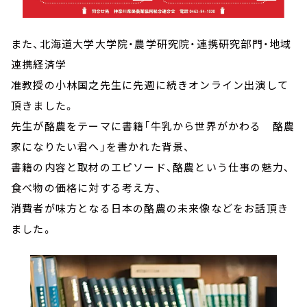
また、北海道大学大学院・農学研究院・連携研究部門・地域
連携経済学
准教授の小林国之先生に先週に続きオンライン出演して
頂きました。
先生が酪農をテーマに書籍「牛乳から世界がかわる 酪農
家になりたい君へ」を書かれた背景、
書籍の内容と取材のエピソード、酪農という仕事の魅力、
食べ物の価格に対する考え方、
消費者が味方となる日本の酪農の未来像などをお話頂き
ました。