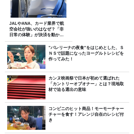
JALやANA、カード業界で航
空会社が強いのはなぜ？「非
日常の体験」が決済を動かす
理由
”バレリーナの夜食”をはじめとした、Ｓ
ＮＳで話題になったヨーグルトレシピを
作ってみた！
カンヌ映画祭で日本が初めて選ばれた
「カントリーオブオナー」とは？現地取
材で迫る選出の意味
コンビニのヒット商品！モーモーチャー
チャーを食す！アレンジ自在のレシピ付
き