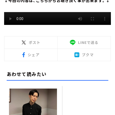
↓今回の内容は、こちらからお聴き頂く事が出来ます。↓
ポスト
LINEで送る
シェア
ブクマ
あわせて読みたい