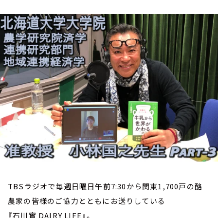
お知らせ
イベント・グッズ
YouTube
会社情報
TBSラジオで毎週日曜日午前7:30から関東1,700戸の酪
農家の皆様のご協力とともにお送りしている
『石川實 DAIRY LIFE』。