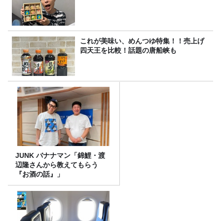
これが美味い、めんつゆ特集！！売上げ
四天王を比較！話題の唐船峡も
JUNK バナナマン「錦鯉・渡
辺隆さんから教えてもらう
『お酒の話』」