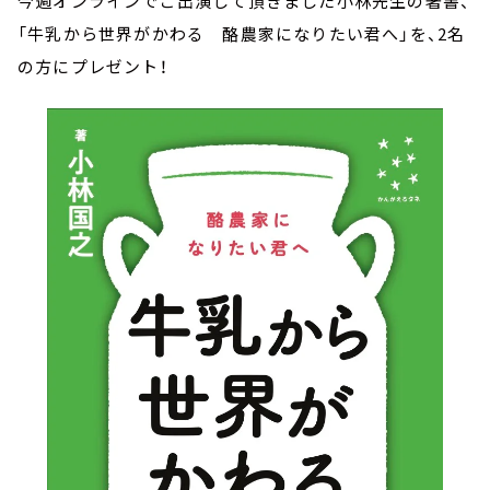
今週オンラインでご出演して頂きました小林先生の著書、
「牛乳から世界がかわる 酪農家になりたい君へ」を、2名
の方にプレゼント！