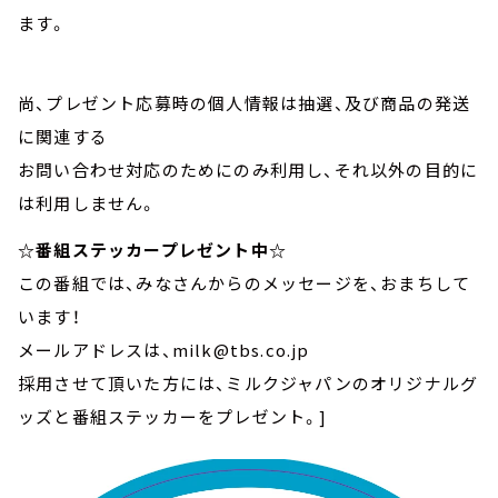
ます。
尚、プレゼント応募時の個人情報は抽選、及び商品の発送
に関連する
お問い合わせ対応のためにのみ利用し、それ以外の目的に
は利用しません。
☆番組ステッカープレゼント中☆
この番組では、みなさんからのメッセージを、おまちして
います！
メールアドレスは、milk@tbs.co.jp
採用させて頂いた方には、ミルクジャパンのオリジナルグ
ッズと番組ステッカーをプレゼント。]