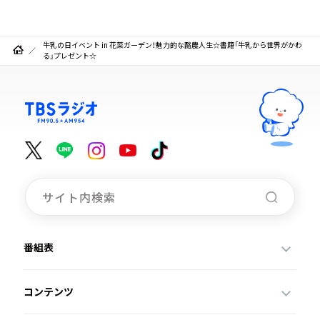
牛乳の日イベント in 花菜ガーデン！魅力的な酪農人生☆書籍「牛乳から世界がかわ
る」プレゼント☆
番組表
コンテンツ