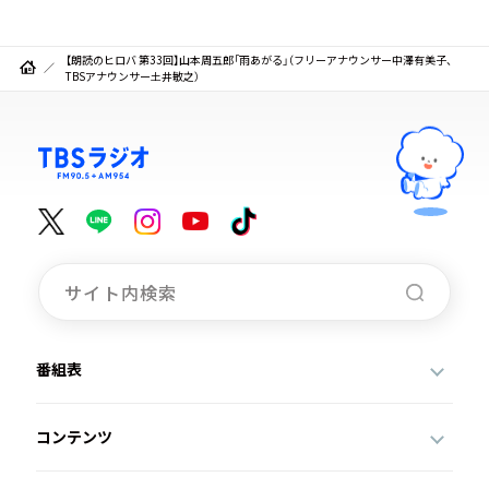
【朗読のヒロバ 第33回】山本周五郎「雨あがる」（フリーアナウンサー中澤有美子、
TBSアナウンサー土井敏之）
番組表
コンテンツ