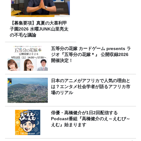
【募集要項】真夏の大喜利甲
子園2026 水曜JUNK山里亮太
の不毛な議論
五等分の花嫁 カードゲーム presents ラ
ジオ『五等分の花嫁＊』 公開収録2026
開催決定！
日本のアニメがアフリカで人気の理由と
は？エンタメ社会学者が語るアフリカ市
場のリアル
俳優・高橋健介が1日2回配信する
Podcast番組『高橋健介のえ～えむぴ～
えむ』始まります