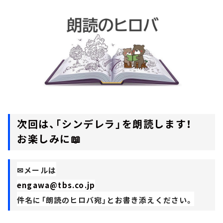
次回は、「シンデレラ」を朗読します！
お楽しみに📖
✉メールは
engawa@tbs.co.jp
件名に「朗読のヒロバ宛」とお書き添えください。