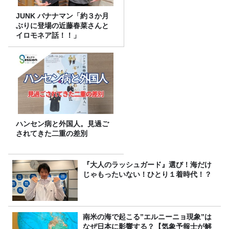
JUNK バナナマン「約３か月
ぶりに登場の近藤春菜さんと
イロモネア話！！」
ハンセン病と外国人。見過ご
されてきた二重の差別
『大人のラッシュガード』選び！海だけ
じゃもったいない！ひとり１着時代！？
南米の海で起こる”エルニーニョ現象”は
なぜ日本に影響する？【気象予報士が解