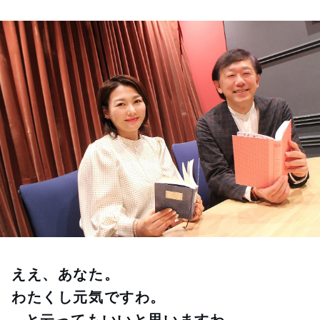
お知らせ
イベント・グッズ
YouTube
会社情報
ええ、あなた。
わたくし元気ですわ。
…と云ってもいいと思いますわ。