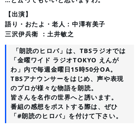
【出演】
語り・おたよ・老人：中澤有美子
三沢伊兵衛 ：土井敏之
 「朗読のヒロバ」は、TBSラジオでは
「金曜ワイド ラジオTOKYO えんが
わ」
内で毎週金曜日15時50分OA。
TBSアナウンサーをはじめ、声や表現
のプロが様々な物語を朗読。
皆さんを名作の世界へと誘います。
番組の感想をポストする際は、ぜひ
「
#朗読のヒロバ
」を付けて下さい。