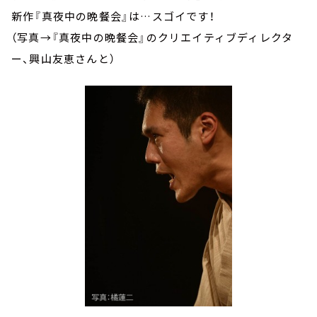
新作『真夜中の晩餐会』は…スゴイです！
（写真→『真夜中の晩餐会』のクリエイティブディレクタ
ー、興山友恵さんと）