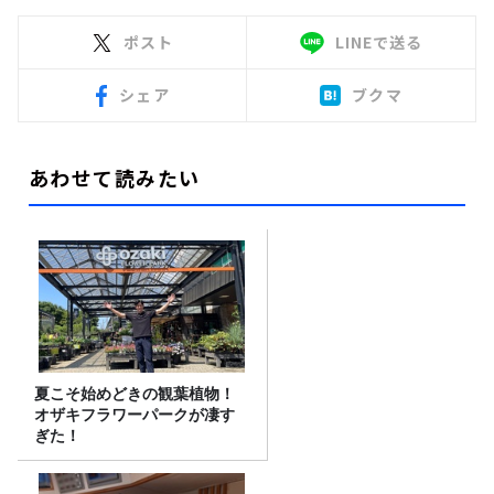
ポスト
LINEで送る
シェア
ブクマ
あわせて読みたい
夏こそ始めどきの観葉植物！
オザキフラワーパークが凄す
ぎた！