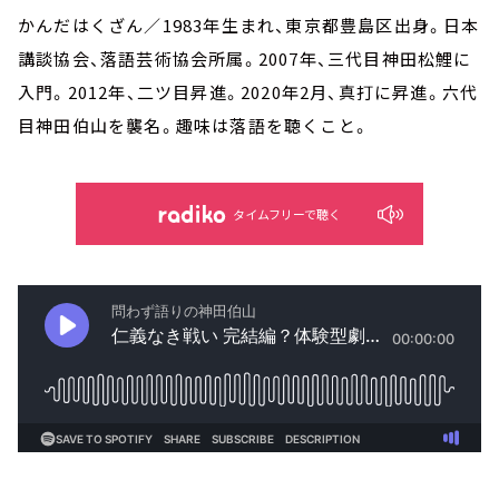
かんだはくざん／1983年生まれ、東京都豊島区出身。日本
講談協会、落語芸術協会所属。2007年、三代目神田松鯉に
入門。2012年、二ツ目昇進。2020年2月、真打に昇進。六代
目神田伯山を襲名。趣味は落語を聴くこと。
タイムフリーで聴く