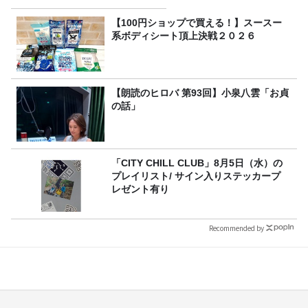
【100円ショップで買える！】スースー
系ボディシート頂上決戦２０２６
【朗読のヒロバ 第93回】小泉八雲「お貞
の話」
「CITY CHILL CLUB」8月5日（水）の
プレイリスト/ サイン入りステッカープ
レゼント有り
Recommended by