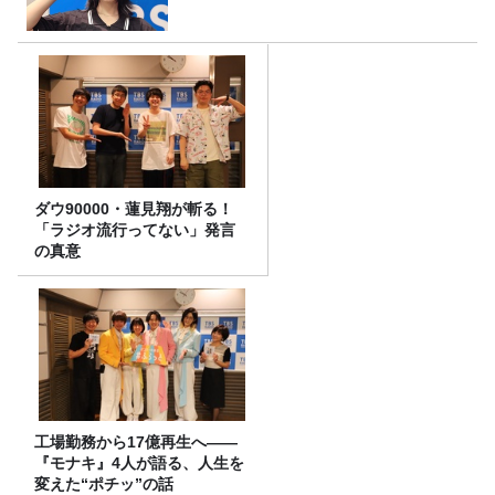
ダウ90000・蓮見翔が斬る！
「ラジオ流行ってない」発言
の真意
工場勤務から17億再生へ——
『モナキ』4人が語る、人生を
変えた“ポチッ”の話