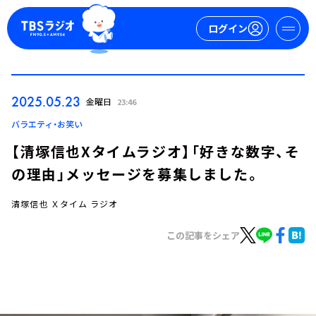
ログイン
マイページ
2025.05.23
金曜日
23:46
新規会員登録
ログイン
バラエティ・お笑い
【清塚信也Xタイムラジオ】「好きな数字、そ
の理由」メッセージを募集しました。
清塚信也 Ｘタイム ラジオ
この記事をシェア
今日の番組表
週間番組表
トピックス
TBS Podcast