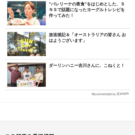
”バレリーナの夜食”をはじめとした、Ｓ
ＮＳで話題になったヨーグルトレシピを
作ってみた！
放送後記＆「オーストラリアの皆さん お
はようございます」
ダーリンハニー吉川さんに、こねくと！
Recommended by