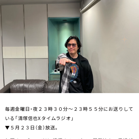
お知らせ
イベント・グッズ
YouTube
会社情報
毎週金曜日・夜２３時３０分～２３時５５分にお送りして
いる「清塚信也Xタイムラジオ」
▼５月２３日（金）放送。