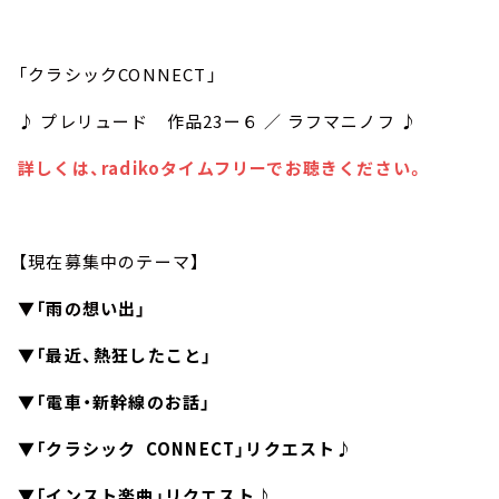
「クラシックCONNECT」
♪ プレリュード 作品23ー６ ／ ラフマニノフ ♪
詳しくは、radikoタイムフリーでお聴きください。
【現在募集中のテーマ】
▼「雨の想い出」
▼「最近、熱狂したこと」
▼「電車・新幹線のお話」
▼「クラシック CONNECT」リクエスト♪
▼「インスト楽曲」リクエスト♪