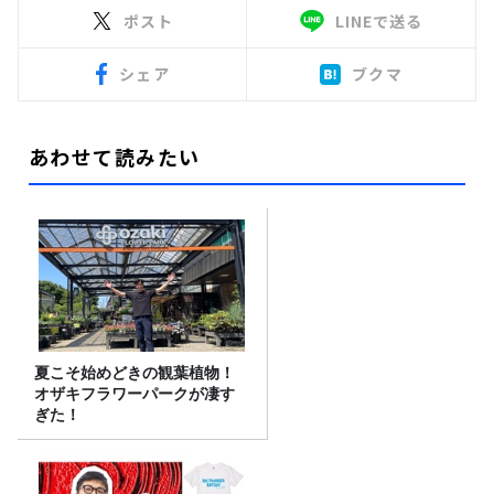
ポスト
LINEで送る
シェア
ブクマ
あわせて読みたい
夏こそ始めどきの観葉植物！
オザキフラワーパークが凄す
ぎた！