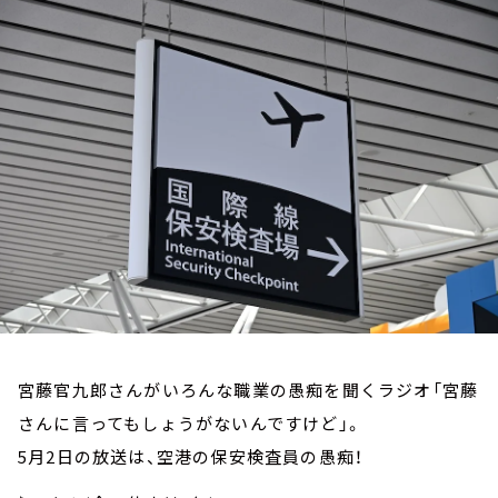
お知らせ
イベント・グッズ
YouTube
会社情報
宮藤官九郎さんがいろんな職業の愚痴を聞くラジオ「宮藤
さんに言ってもしょうがないんですけど」。
5月2日の放送は、空港の保安検査員の愚痴！