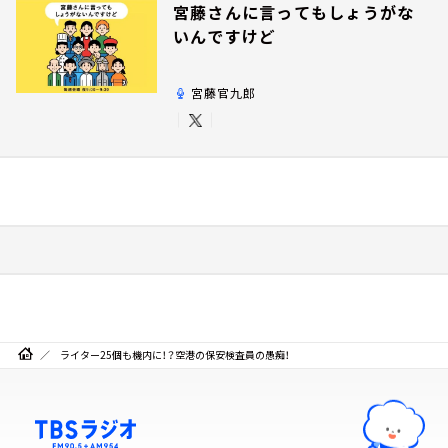
宮藤さんに言ってもしょうがな
いんですけど
宮藤官九郎
ライター25個も機内に！？空港の保安検査員の愚痴！