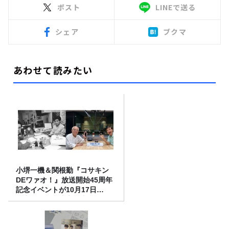
ポスト
LINEで送る
シェア
ブクマ
あわせて読みたい
小堺一機＆関根勤『コサキン
DEワァオ！』放送開始45周年
記念イベントが10月17日
（土）に開催決定！本日より
FC先行受付スタート！