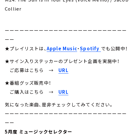
Collier
ーーーーーーーーーーーーーーーーーーーーーーーーー
ーー
★プレイリストは、
Apple Music
・
Spotify
でも公開中！
★サイン入りステッカーのプレゼント企画を実施中！
ご応募はこちら
→
URL
★番組グッズ販売中！
ご購入はこちら →
URL
気になった楽曲、是非チェックしてみてください。
ーーーーーーーーーーーーーーーーーーーーーーーーー
ーー
5月度 ミュージックセレクター