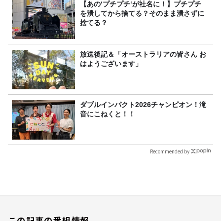
【あの‘プチプチ‘が社名に！】プチプチ
を潰してから捨てる？そのまま潰さずに
捨てる？
放送後記＆「オーストラリアの皆さん お
はようございます」
ダブルインパクト2026チャンピオン！滝
音にこねくと！！
Recommended by
この記事の番組情報