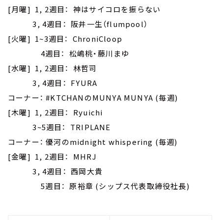
[月曜] 1, 2週目： 神はサイコロを振らない
3, 4週目： 阪井一生（flumpool）
[火曜] 1~3週目： ChroniCloop
4週目： 松嶋桃・藤川まゆ
[水曜] 1, 2週目： 林哲司
3, 4週目： FYURA
コーナー： #KTCHANのMUNYA MUNYA (毎週)
[木曜] 1, 2週目： Ryuichi
3~5週目： TRIPLANE
コーナー： 優河のmidnight whispering (毎週)
[金曜] 1, 2週目： MHRJ
3, 4週目： 西岡大貴
5週目： 原裕章 (シップス代表取締役社長)