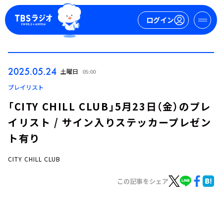
ログイン
マイページ
2025.05.24
土曜日
05:00
新規会員登録
ログイン
プレイリスト
「CITY CHILL CLUB」5月23日（金）のプレ
イリスト / サイン入りステッカープレゼン
ト有り
CITY CHILL CLUB
今日の番組表
この記事をシェア
週間番組表
トピックス
TBS Podcast