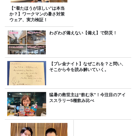
【“着たほうが涼しい”は本当
か？】ワークマンの暑さ対策
ウェア、実力検証！
わざわざ備えない【備え】で防災！
【プレ金ナイト】なぜこれを？と問い、
そこから今を読み解いていく。
猛暑の救世主は“飲む氷”！今注目のアイ
ススラリー5種飲み比べ