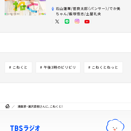
石山蓮華/菅良太郎（パンサー）/でか美
ちゃん/飯塚悟志/土屋礼央
# こねくと
# 午後3時のビリビリ
# こねくとねっと
漫画家・浦沢直樹さんに、こねくと！