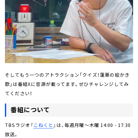
そしてもう一つのアトラクション「クイズ！蓮華の絵かき
歌」は番組Xに音源が載ってます。ぜひチャレンジしてみ
てください！
番組について
TBSラジオ『
こねくと
』は、毎週月曜～木曜 14:00 - 17:30
放送。