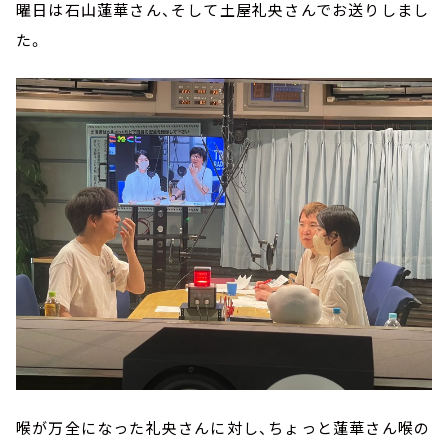
お知らせ
曜日は石山蓮華さん、そして土屋礼央さんでお送りしまし
イベント・グッズ
た。
YouTube
会社情報
喉が万全になった礼央さんに対し、ちょっと蓮華さん喉の