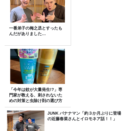
一番弟子の梅之丞とすったも
んだがありました…
「今年は蚊が大量発生!?」専
門家が教える、刺されないた
めの対策と虫除け剤の選び方
JUNK バナナマン「約３か月ぶりに登場
の近藤春菜さんとイロモネア話！！」