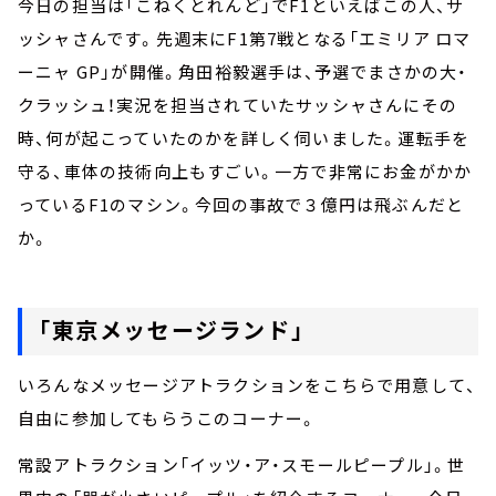
今日の担当は「こねくとれんど」でF1といえばこの人、サ
ッシャさんです。先週末にF1第7戦となる「エミリア ロマ
ーニャ GP」が開催。角田裕毅選手は、予選でまさかの大・
クラッシュ！実況を担当されていたサッシャさんにその
時、何が起こっていたのかを詳しく伺いました。運転手を
守る、車体の技術向上もすごい。一方で非常にお金がかか
っているF1のマシン。今回の事故で３億円は飛ぶんだと
か。
「東京メッセージランド」
いろんなメッセージアトラクションをこちらで用意して、
自由に参加してもらうこのコーナー。
常設アトラクション「イッツ・ア・スモールピープル」。世