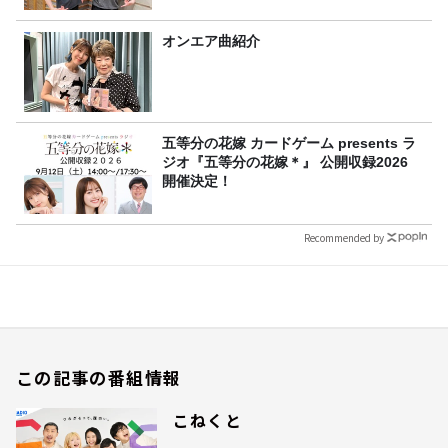
オンエア曲紹介
五等分の花嫁 カードゲーム presents ラ
ジオ『五等分の花嫁＊』 公開収録2026
開催決定！
Recommended by
この記事の番組情報
こねくと