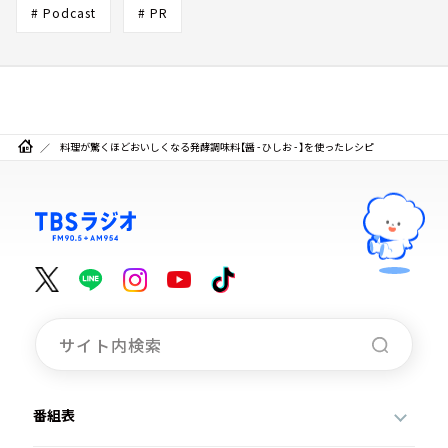
# Podcast
# PR
料理が驚くほどおいしくなる発酵調味料【醤 - ひしお - 】を使ったレシピ
番組表