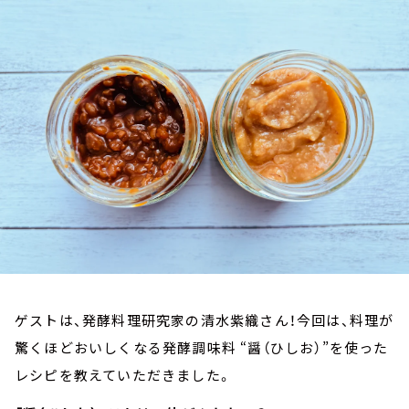
お知らせ
イベント・グッズ
YouTube
会社情報
ゲストは、発酵料理研究家の清水紫織さん！今回は、料理が
驚くほどおいしくなる発酵調味料 “醤（ひしお）”を使った
レシピを教えていただきました。