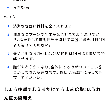
昆布5cm
作り方
清潔な容器に材料を全て入れます。
清潔なスプーンで全体がなじむまでよく混ぜてか
ら、ふたをして直射日光を避けて室温に置き、1日1回
よく混ぜてください。
暑い時期なら7日ほど、寒い時期は14日ほど置いて発
酵させます。
麹がやわらかくなり、全体にとろみがついて甘い香
りがしてきたら完成です。あとは冷蔵庫に移して保
存してください。
しょうゆ醤で和えるだけでうまみ倍増！ほうれ
ん草の醤和え