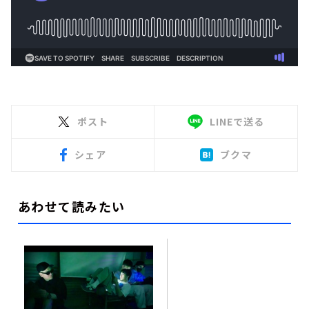
ポスト
LINEで送る
シェア
ブクマ
あわせて読みたい