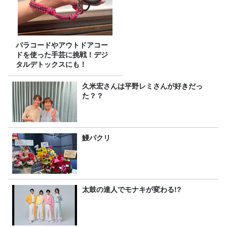
パラコードやアウトドアコー
ドを使った手芸に挑戦！デジ
タルデトックスにも！
久米宏さんは平野レミさんが好きだっ
た？？
鰻パクリ
太鼓の達人でモナキが変わる!?