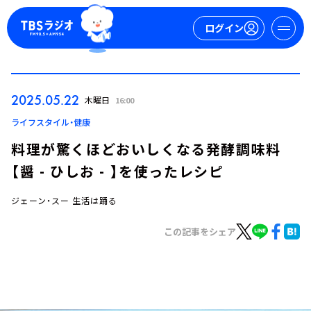
ログイン
マイページ
2025.05.22
木曜日
16:00
新規会員登録
ログイン
ライフスタイル・健康
料理が驚くほどおいしくなる発酵調味料
【醤 - ひしお - 】を使ったレシピ
ジェーン・スー 生活は踊る
この記事をシェア
今日の番組表
週間番組表
トピックス
TBS Podcast