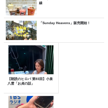
線
「Sunday Heavens」販売開始！
【朗読のヒロバ 第93回】小泉
八雲「お貞の話」