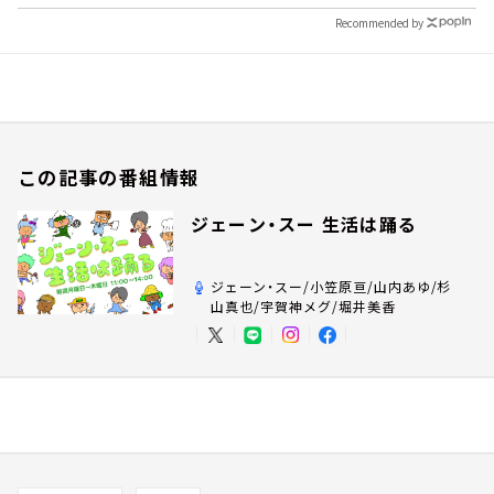
Recommended by
この記事の番組情報
ジェーン・スー 生活は踊る
ジェーン・スー/小笠原亘/山内あゆ/杉
山真也/宇賀神メグ/堀井美香