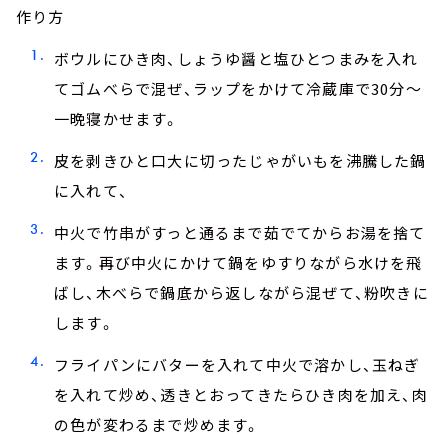
作り方
ボウルにひき肉、しょうゆ醤と塩ひとつまみを入れ
てゴムべらで混ぜ、ラップをかけて冷蔵庫で30分～
一晩寝かせます。
皮を剥きひと口大に切ったじゃがいもを沸騰した鍋
に入れて、
中火で竹串がすっと通るまで茹でてからお湯を捨て
ます。再び中火にかけて鍋をゆすりながら水けを飛
ばし、木べらで鍋底から返しながら混ぜて、粉吹きに
します。
フライパンにバターを入れて中火で溶かし、玉ねぎ
を入れて炒め、透きとおってきたらひき肉を加え、肉
の色が変わるまで炒めます。